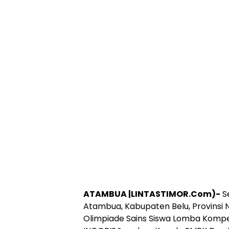
ATAMBUA |LINTASTIMOR.Com)-
S
Atambua, Kabupaten Belu, Provinsi N
Olimpiade Sains Siswa Lomba Kompe