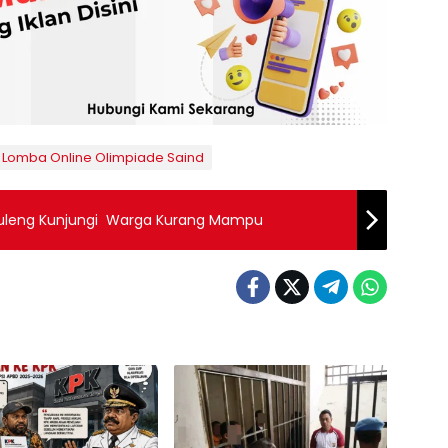
 Lomba Online Olimpiade Saind
auleng Kunjungi Warga Kurang Mampu