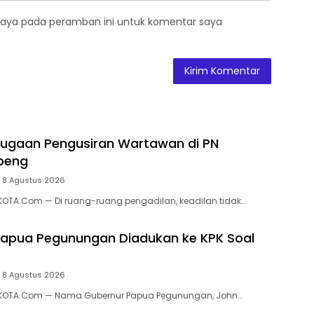
saya pada peramban ini untuk komentar saya
Dugaan Pengusiran Wartawan di PN
peng
8 Agustus 2026
OTA.Com — Di ruang-ruang pengadilan, keadilan tidak…
apua Pegunungan Diadukan ke KPK Soal
8 Agustus 2026
KOTA.Com — Nama Gubernur Papua Pegunungan, John…