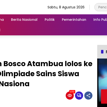
Sabtu, 8 Agustus 2026
ma
Berita Nasional
Politik
Pemerintahan
Info Pub
l
n Bosco Atambua lolos ke
Olimpiade Sains Siswa
Nasiona
1252