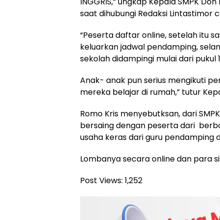
INGGRIS,” ungkap Kepala SMPK Don Bos
saat dihubungi Redaksi Lintastimor
“Peserta daftar online, setelah itu
keluarkan jadwal pendamping, selam
sekolah didampingi mulai dari pukul 1
Anak- anak pun serius mengikuti 
mereka belajar di rumah,” tutur Ke
Romo Kris menyebutksan, dari SMPK 
bersaing dengan peserta dari berbag
usaha keras dari guru pendamping d
Lombanya secara online dan para s
Post Views:
1,252