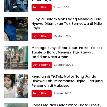
Berita Utama
8 Juni 2026
Sunyi di Dalam Mobil yang Menyala: Dua
Nyawa Ditemukan Tak Bernyawa di Pidie
Jaya
Berita Utama
25 Maret 2026
Menjaga Sunyi di Hari Libur: Patroli Polsek
Tasifeto Barat Menyisir Titik Rawan,
Hadirkan Rasa Aman
Berita Utama
23 Maret 2026
Kenalan di TikTok, Motor Sang Janda
Dibawa Kabur: Romansa Digital Berujung
Pencurian di Makassar
Berita Utama
9 Maret 2026
Polres Malaka Gelar Patroli Kota Presisi,