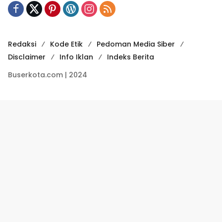
Redaksi
Kode Etik
Pedoman Media Siber
Disclaimer
Info Iklan
Indeks Berita
Buserkota.com | 2024