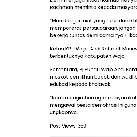
Rachman meminta kepada masyaraka
“Mari dengan niat yang tulus dan ik
mempererat persaudaraan, jangan t
bekerja tuntas demi damainya Pilkad
Ketua KPU Wajo, Andi Rahmat Munaw
terbentuknya Kabupaten Wajo.
Sementara, Pj Bupati Wajo Andi Bat
maskot pemilihan bupati dan wakil
edukasi kepada khalayak.
“Kami mengimbau agar masyarakat
mengawal pesta demokrasi ini guna 
ungkapnya.
Post Views:
369