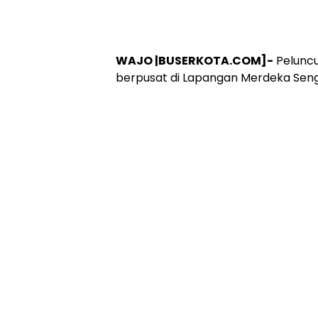
WAJO |BUSERKOTA.COM]-
Peluncu
berpusat di Lapangan Merdeka Seng