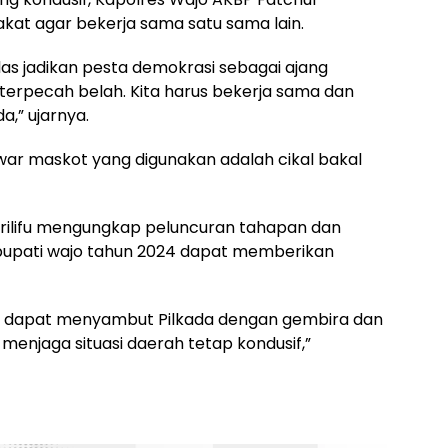
t agar bekerja sama satu sama lain.
hlas jadikan pesta demokrasi sebagai ajang
erpecah belah. Kita harus bekerja sama dan
a,” ujarnya.
ar maskot yang digunakan adalah cikal bakal
arilifu mengungkap peluncuran tahapan dan
 bupati wajo tahun 2024 dapat memberikan
 dapat menyambut Pilkada dengan gembira dan
menjaga situasi daerah tetap kondusif,”