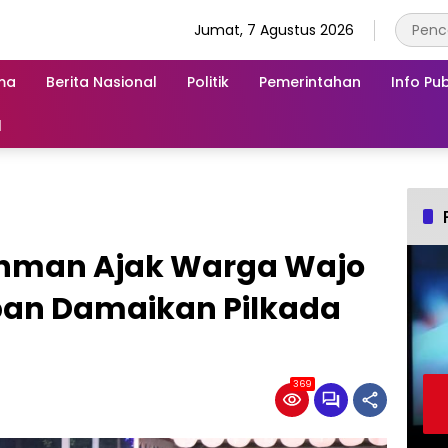
Jumat, 7 Agustus 2026
ma
Berita Nasional
Politik
Pemerintahan
Info Pub
l
chman Ajak Warga Wajo
pan Damaikan Pilkada
369