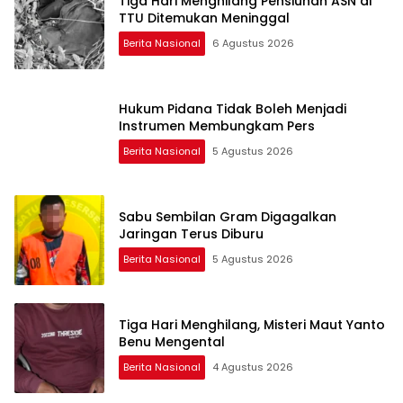
Tiga Hari Menghilang Pensiunan ASN di
TTU Ditemukan Meninggal
Berita Nasional
6 Agustus 2026
Hukum Pidana Tidak Boleh Menjadi
Instrumen Membungkam Pers
Berita Nasional
5 Agustus 2026
Sabu Sembilan Gram Digagalkan
Jaringan Terus Diburu
Berita Nasional
5 Agustus 2026
Tiga Hari Menghilang, Misteri Maut Yanto
Benu Mengental
Berita Nasional
4 Agustus 2026