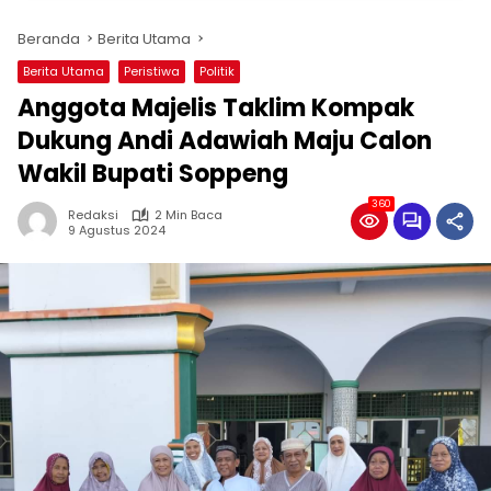
Beranda
Berita Utama
Berita Utama
Peristiwa
Politik
Anggota Majelis Taklim Kompak
Dukung Andi Adawiah Maju Calon
Wakil Bupati Soppeng
360
Redaksi
2 Min Baca
9 Agustus 2024