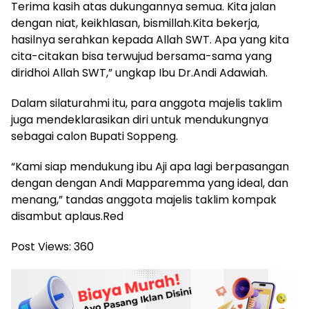
Terima kasih atas dukungannya semua. Kita jalan
dengan niat, keikhlasan, bismillah.Kita bekerja,
hasilnya serahkan kepada Allah SWT. Apa yang kita
cita-citakan bisa terwujud bersama-sama yang
diridhoi Allah SWT,” ungkap Ibu Dr.Andi Adawiah.
Dalam silaturahmi itu, para anggota majelis taklim
juga mendeklarasikan diri untuk mendukungnya
sebagai calon Bupati Soppeng.
“Kami siap mendukung ibu Aji apa lagi berpasangan
dengan dengan Andi Mapparemma yang ideal, dan
menang,” tandas anggota majelis taklim kompak
disambut aplaus.Red
Post Views:
360