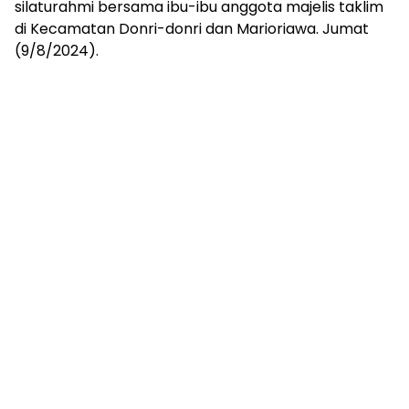
silaturahmi bersama ibu-ibu anggota majelis taklim
di Kecamatan Donri-donri dan Marioriawa. Jumat
(9/8/2024).