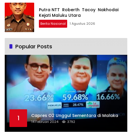
Putra NTT Roberth Tacoy Nakhodai
Kejati Maluku Utara
Berita Nasional
1 Agustus 2026
Popular Posts
Capres O2 Unggul Sementara di Malaka
1
14 Februari 2024
3792