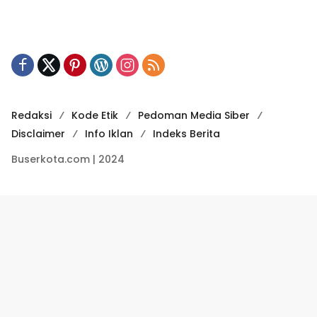
Redaksi
Kode Etik
Pedoman Media Siber
Disclaimer
Info Iklan
Indeks Berita
Buserkota.com | 2024