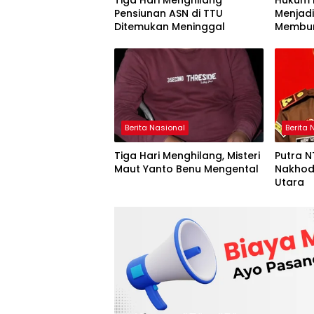
Tiga Hari Menghilang
Hukum 
Pensiunan ASN di TTU
Menjadi
Ditemukan Meninggal
Membu
Berita Nasional
Berita 
Tiga Hari Menghilang, Misteri
Putra 
Maut Yanto Benu Mengental
Nakhoda
Utara