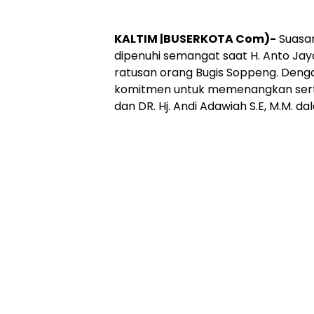
KALTIM |BUSERKOTA Com)-
Suasan
dipenuhi semangat saat H. Anto J
ratusan orang Bugis Soppeng. Deng
komitmen untuk memenangkan sert
dan DR. Hj. Andi Adawiah S.E, M.M. 