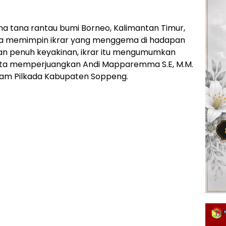
a tana rantau bumi Borneo, Kalimantan Timur,
aya memimpin ikrar yang menggema di hadapan
an penuh keyakinan, ikrar itu mengumumkan
a memperjuangkan Andi Mapparemma S.E, M.M.
dalam Pilkada Kabupaten Soppeng.