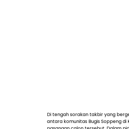
Di tengah sorakan takbir yang bergem
antara komunitas Bugis Soppeng di 
pasangan calon tersebut. Dalam pi