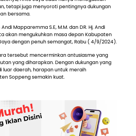
, tetapi juga menyoroti pentingnya dukungan
uan bersama.
Andi Mapparemma S.E, M.M. dan DR. Hj. Andi
kita akan mengukuhkan masa depan Kabupaten
o Jaya dengan penuh semangat, Rabu ( 4/9/2024).
cara tersebut mencerminkan antusiasme yang
njutan yang diharapkan. Dengan dukungan yang
di luar daerah, harapan untuk meraih
en Soppeng semakin kuat.