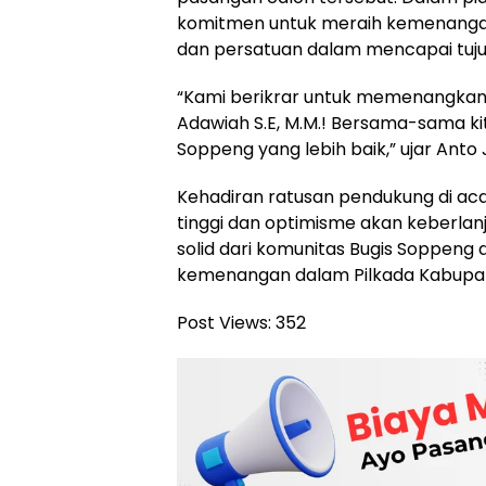
komitmen untuk meraih kemenangan
dan persatuan dalam mencapai tuj
“Kami berikrar untuk memenangkan 
Adawiah S.E, M.M.! Bersama-sama 
Soppeng yang lebih baik,” ujar Ant
Kehadiran ratusan pendukung di a
tinggi dan optimisme akan keberla
solid dari komunitas Bugis Soppeng 
kemenangan dalam Pilkada Kabupat
Post Views:
352