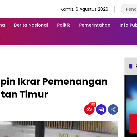
Kamis, 6 Agustus 2026
ma
Berita Nasional
Politik
Pemerintahan
Info Pub
l
pin Ikrar Pemenangan
ntan Timur
352