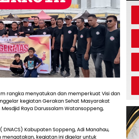
lam rangka menyatukan dan memperkuat Visi dan
ggelar kegiatan Gerakan Sehat Masyarakat
an Mesdjid Raya Darussalam Watansoppeng,
 ( DNACS) Kabupaten Soppeng, Adi Manahau,
mengatakan, kegiatan ini digelar untuk