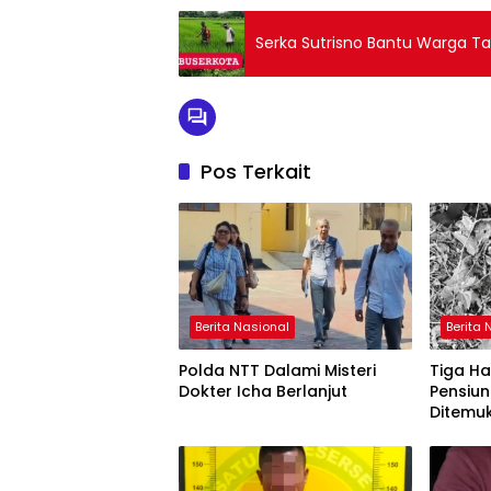
Serka Sutrisno Bantu Warga 
Pos Terkait
Berita Nasional
Berita 
Polda NTT Dalami Misteri
Tiga Ha
Dokter Icha Berlanjut
Pensiun
Ditemu