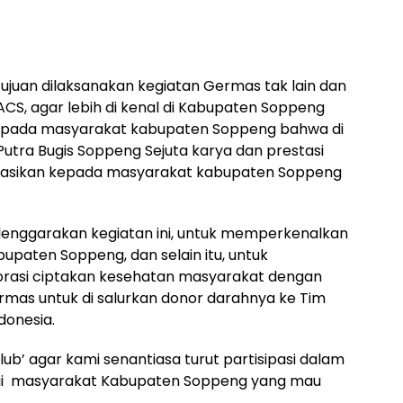
uan dilaksanakan kegiatan Germas tak lain dan
ACS, agar lebih di kenal di Kabupaten Soppeng
epada masyarakat kabupaten Soppeng bahwa di
tra Bugis Soppeng Sejuta karya dan prestasi
blikasikan kepada masyarakat kabupaten Soppeng
enggarakan kegiatan ini, untuk memperkenalkan
upaten Soppeng, dan selain itu, untuk
orasi ciptakan kesehatan masyarakat dengan
rmas untuk di salurkan donor darahnya ke Tim
donesia.
lub’ agar kami senantiasa turut partisipasi dalam
gi masyarakat Kabupaten Soppeng yang mau