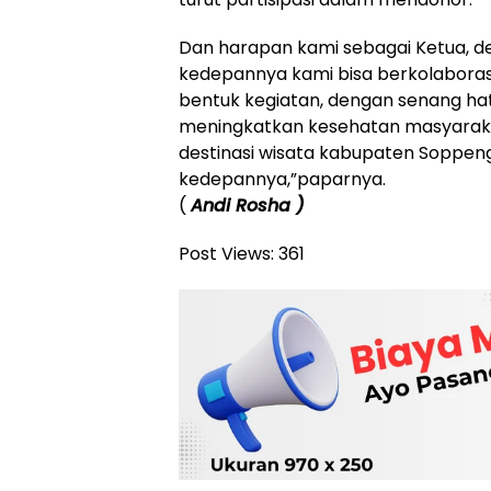
Dan harapan kami sebagai Ketua, d
kedepannya kami bisa berkolaborasi
bentuk kegiatan, dengan senang hati
meningkatkan kesehatan masyarak
destinasi wisata kabupaten Soppen
kedepannya,”paparnya.
(
Andi Rosha )
Post Views:
361