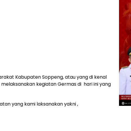
arakat Kabupaten Soppeng, atau yang di kenal
 melaksanakan kegiatan Germas di hari ini yang
iatan yang kami laksanakan yakni ,