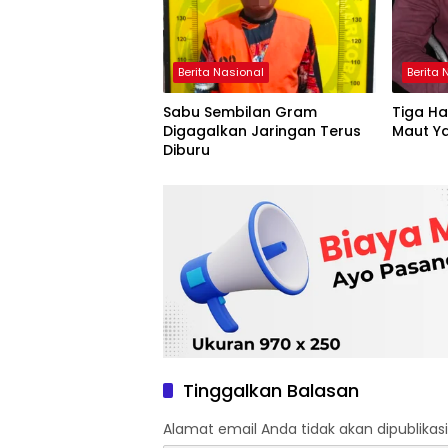
Berita Nasional
Berita 
Sabu Sembilan Gram
Tiga Ha
Digagalkan Jaringan Terus
Maut Y
Diburu
Tinggalkan Balasan
Alamat email Anda tidak akan dipublikasi