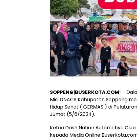
SOPPENG|BUSERKOTA.COM
| – Da
Misi DNACS Kabupaten Soppeng men
Hidup Sehat ( GERMAS ) di Pelatar
Jumat (5/6/2024).
Ketua Dash Nation Automotive Club
kepada Media Online Buserkota.com 