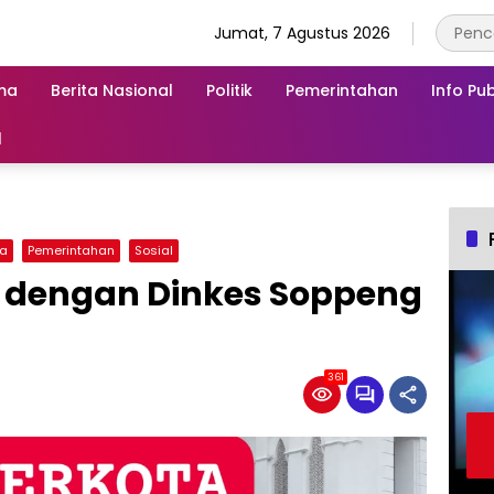
Jumat, 7 Agustus 2026
ma
Berita Nasional
Politik
Pemerintahan
Info Pub
l
ga
Pemerintahan
Sosial
 dengan Dinkes Soppeng
361