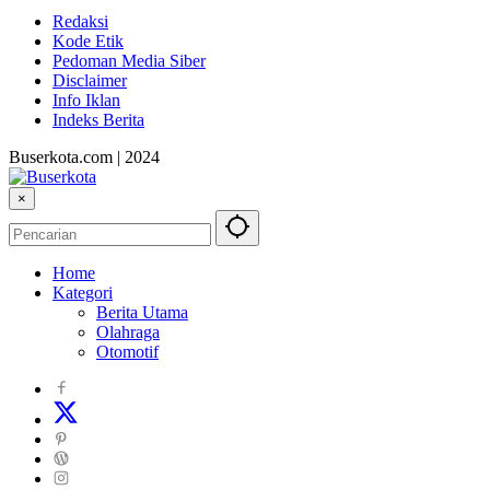
Redaksi
Kode Etik
Pedoman Media Siber
Disclaimer
Info Iklan
Indeks Berita
Buserkota.com | 2024
×
Home
Kategori
Berita Utama
Olahraga
Otomotif