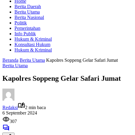
Home
Berita Daerah
Berita Utama
Berita Nasional
Politik
Pemerintahan
Info Publik
Hukum & Kriminal
Konsultasi Hukum
Hukum & Kriminal
Beranda
Berita Utama
Kapolres Soppeng Gelar Safari Jumat
Berita Utama
Kapolres Soppeng Gelar Safari Jumat
Redaksi
2 min baca
6 September 2024
307