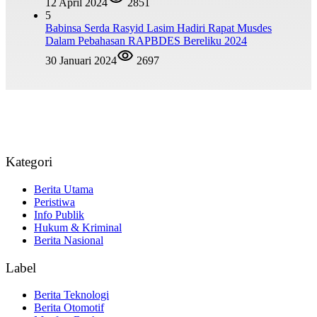
12 April 2024
2851
5
Babinsa Serda Rasyid Lasim Hadiri Rapat Musdes
Dalam Pebahasan RAPBDES Bereliku 2024
30 Januari 2024
2697
Kategori
Berita Utama
Peristiwa
Info Publik
Hukum & Kriminal
Berita Nasional
Label
Berita Teknologi
Berita Otomotif