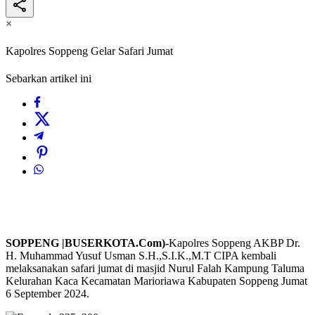
×
Kapolres Soppeng Gelar Safari Jumat
Sebarkan artikel ini
SOPPENG |BUSERKOTA.Com)-
Kapolres Soppeng AKBP Dr.
H. Muhammad Yusuf Usman S.H.,S.I.K.,M.T CIPA kembali
melaksanakan safari jumat di masjid Nurul Falah Kampung Taluma
Kelurahan Kaca Kecamatan Marioriawa Kabupaten Soppeng Jumat
6 September 2024.