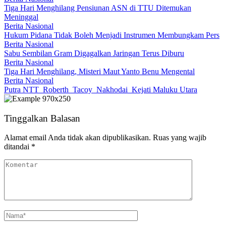
Tiga Hari Menghilang Pensiunan ASN di TTU Ditemukan
Meninggal
Berita Nasional
Hukum Pidana Tidak Boleh Menjadi Instrumen Membungkam Pers
Berita Nasional
Sabu Sembilan Gram Digagalkan Jaringan Terus Diburu
Berita Nasional
Tiga Hari Menghilang, Misteri Maut Yanto Benu Mengental
Berita Nasional
Putra NTT Roberth Tacoy Nakhodai Kejati Maluku Utara
Tinggalkan Balasan
Alamat email Anda tidak akan dipublikasikan.
Ruas yang wajib
ditandai
*