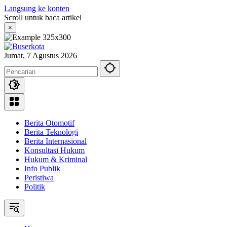
Langsung ke konten
Scroll untuk baca artikel
×
Jumat, 7 Agustus 2026
Berita Otomotif
Berita Teknologi
Berita Internasional
Konsultasi Hukum
Hukum & Kriminal
Info Publik
Peristiwa
Politik