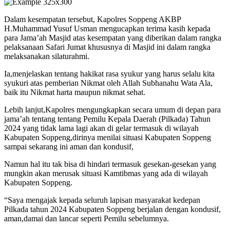
Dalam kesempatan tersebut, Kapolres Soppeng AKBP
H.Muhammad Yusuf Usman mengucapkan terima kasih kepada
para Jama’ah Masjid atas kesempatan yang diberikan dalam rangka
pelaksanaan Safari Jumat khususnya di Masjid ini dalam rangka
melaksanakan silaturahmi.
Ia,menjelaskan tentang hakikat rasa syukur yang harus selalu kita
syukuri atas pemberian Nikmat oleh Allah Subhanahu Wata Ala,
baik itu Nikmat harta maupun nikmat sehat.
Lebih lanjut,Kapolres mengungkapkan secara umum di depan para
jama’ah tentang tentang Pemilu Kepala Daerah (Pilkada) Tahun
2024 yang tidak lama lagi akan di gelar termasuk di wilayah
Kabupaten Soppeng,dirinya menilai situasi Kabupaten Soppeng
sampai sekarang ini aman dan kondusif,
Namun hal itu tak bisa di hindari termasuk gesekan-gesekan yang
mungkin akan merusak situasi Kamtibmas yang ada di wilayah
Kabupaten Soppeng.
“Saya mengajak kepada seluruh lapisan masyarakat kedepan
Pilkada tahun 2024 Kabupaten Soppeng berjalan dengan kondusif,
aman,damai dan lancar seperti Pemilu sebelumnya.