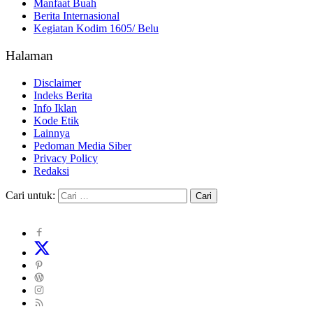
Manfaat Buah
Berita Internasional
Kegiatan Kodim 1605/ Belu
Halaman
Disclaimer
Indeks Berita
Info Iklan
Kode Etik
Lainnya
Pedoman Media Siber
Privacy Policy
Redaksi
Cari untuk: