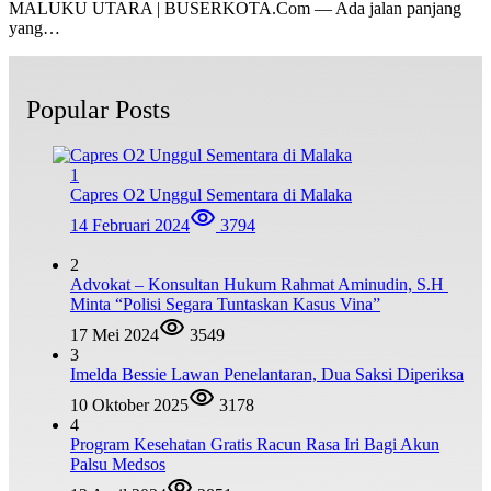
MALUKU UTARA | BUSERKOTA.Com — Ada jalan panjang
yang…
Popular Posts
1
Capres O2 Unggul Sementara di Malaka
14 Februari 2024
3794
2
Advokat – Konsultan Hukum Rahmat Aminudin, S.H
Minta “Polisi Segara Tuntaskan Kasus Vina”
17 Mei 2024
3549
3
Imelda Bessie Lawan Penelantaran, Dua Saksi Diperiksa
10 Oktober 2025
3178
4
Program Kesehatan Gratis Racun Rasa Iri Bagi Akun
Palsu Medsos