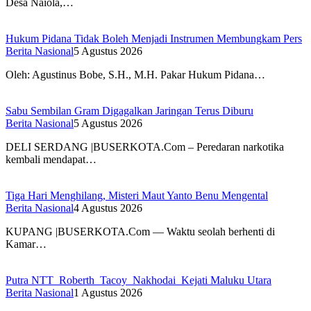
Desa Naiola,…
Hukum Pidana Tidak Boleh Menjadi Instrumen Membungkam Pers
Berita Nasional
5 Agustus 2026
Oleh: Agustinus Bobe, S.H., M.H. Pakar Hukum Pidana…
Sabu Sembilan Gram Digagalkan Jaringan Terus Diburu
Berita Nasional
5 Agustus 2026
DELI SERDANG |BUSERKOTA.Com – Peredaran narkotika
kembali mendapat…
Tiga Hari Menghilang, Misteri Maut Yanto Benu Mengental
Berita Nasional
4 Agustus 2026
KUPANG |BUSERKOTA.Com — Waktu seolah berhenti di
Kamar…
Putra NTT Roberth Tacoy Nakhodai Kejati Maluku Utara
Berita Nasional
1 Agustus 2026