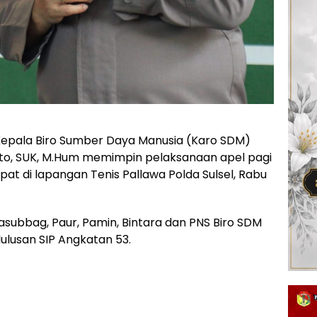
epala Biro Sumber Daya Manusia (Karo SDM)
nto, SUK, M.Hum memimpin pelaksanaan apel pagi
pat di lapangan Tenis Pallawa Polda Sulsel, Rabu
kasubbag, Paur, Pamin, Bintara dan PNS Biro SDM
ulusan SIP Angkatan 53.