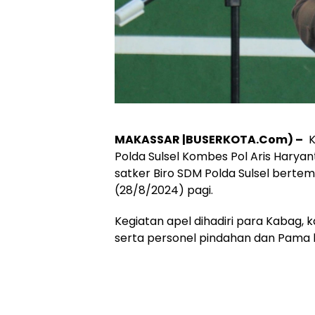
MAKASSAR |BUSERKOTA.Com) –
K
Polda Sulsel Kombes Pol Aris Harya
satker Biro SDM Polda Sulsel bertem
(28/8/2024) pagi.
Kegiatan apel dihadiri para Kabag, 
serta personel pindahan dan Pama l