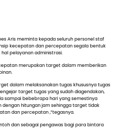
es Aris meminta kepada seluruh personel staf
nsip kecepatan dan percepatan segala bentuk
hal pelayanan administrasi.
rcepatan merupakan target dalam memberikan
pinan.
rget dalam melaksanakan tugas khususnya tugas
mengejar target tugas yang sudah diagendakan,
nda sampai bebebrapa hari yang semestinya
n dengan hitungan jam sehingga target tidak
patan dan percepatan ,”tegasnya.
ntoh dan sebagai pengawas bagi para bintara