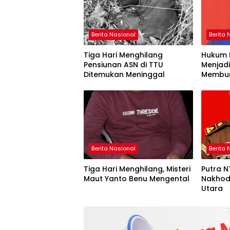
Berita Nasional
Berita 
Tiga Hari Menghilang
Hukum 
Pensiunan ASN di TTU
Menjadi
Ditemukan Meninggal
Membu
Berita Nasional
Berita 
Tiga Hari Menghilang, Misteri
Putra 
Maut Yanto Benu Mengental
Nakhoda
Utara