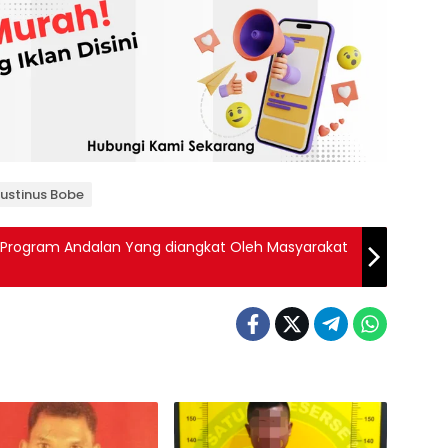
gustinus Bobe
Program Andalan Yang diangkat Oleh Masyarakat