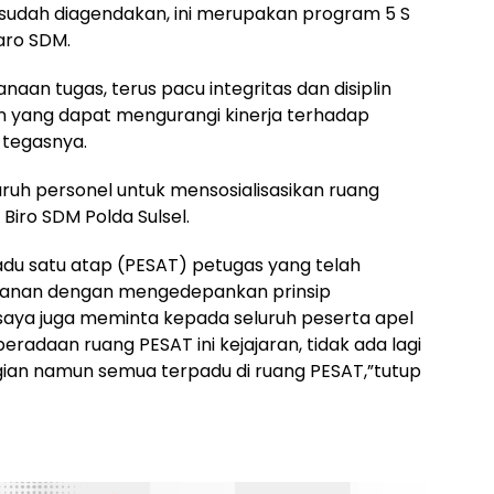
sudah diagendakan, ini merupakan program 5 S
aro SDM.
aan tugas, terus pacu integritas dan disiplin
n yang dapat mengurangi kinerja terhadap
 tegasnya.
ruh personel untuk mensosialisasikan ruang
Biro SDM Polda Sulsel.
du satu atap (PESAT) petugas yang telah
yanan dengan mengedepankan prinsip
saya juga meminta kepada seluruh peserta apel
eradaan ruang PESAT ini kejajaran, tidak ada lagi
ian namun semua terpadu di ruang PESAT,”tutup