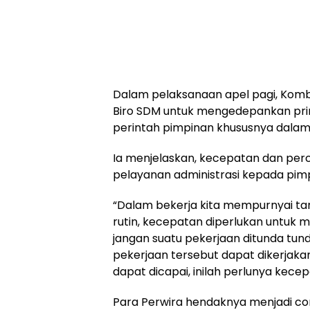
Dalam pelaksanaan apel pagi, Komb
Biro SDM untuk mengedepankan pri
perintah pimpinan khususnya dalam 
Ia menjelaskan, kecepatan dan pe
pelayanan administrasi kepada pim
“Dalam bekerja kita mempurnyai ta
rutin, kecepatan diperlukan untuk 
jangan suatu pekerjaan ditunda tu
pekerjaan tersebut dapat dikerjaka
dapat dicapai, inilah perlunya kece
Para Perwira hendaknya menjadi co