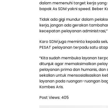
dalam memenuhi target kerja yang 
bapak As SDM yakni speed. Beber K
Tidak ada gigi mundur dalam pelaksan
kerja, jangan ada gerakan tambaha
kecepatan pelayanan administrasi,”
Karo SDM juga meminta kepada selu
PESAT pelayanan terpadu satu atap 
“Kita sudah membuka layanan terpa
ditunjuk agar memaksimalkan pela
pelayanan prima dan humanis, dan 
sekalian untuk mensosialisasikan keb
layanan pada ruangan-ruangan bag
Kombes Aris.
Post Views:
405