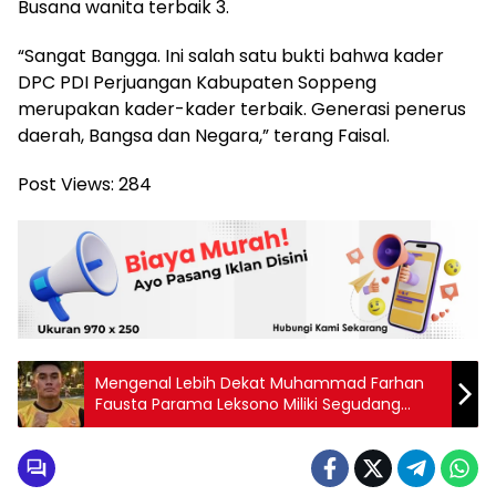
Busana wanita terbaik 3.
“Sangat Bangga. Ini salah satu bukti bahwa kader
DPC PDI Perjuangan Kabupaten Soppeng
merupakan kader-kader terbaik. Generasi penerus
daerah, Bangsa dan Negara,” terang Faisal.
Post Views:
284
Mengenal Lebih Dekat Muhammad Farhan
Fausta Parama Leksono Miliki Segudang
Prestasi Ingin Jadi Polri