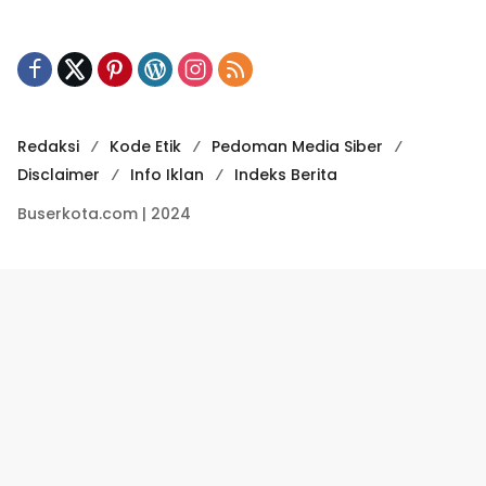
Redaksi
Kode Etik
Pedoman Media Siber
Disclaimer
Info Iklan
Indeks Berita
Buserkota.com | 2024