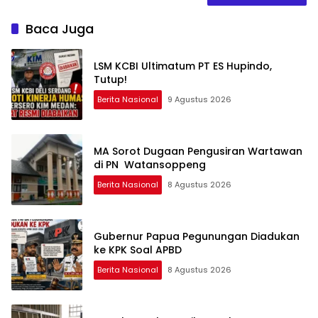
Baca Juga
LSM KCBI Ultimatum PT ES Hupindo,
Tutup!
Berita Nasional
9 Agustus 2026
MA Sorot Dugaan Pengusiran Wartawan
di PN Watansoppeng
Berita Nasional
8 Agustus 2026
Gubernur Papua Pegunungan Diadukan
ke KPK Soal APBD
Berita Nasional
8 Agustus 2026