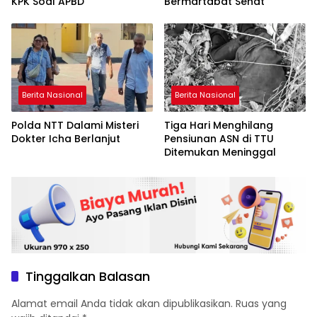
KPK Soal APBD
Bermartabat Sehat
Berita Nasional
Berita Nasional
Polda NTT Dalami Misteri
Tiga Hari Menghilang
Dokter Icha Berlanjut
Pensiunan ASN di TTU
Ditemukan Meninggal
Tinggalkan Balasan
Alamat email Anda tidak akan dipublikasikan.
Ruas yang