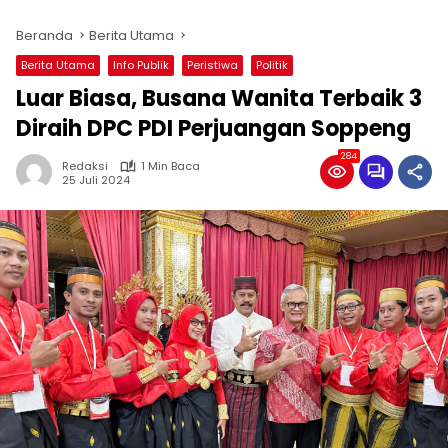
Beranda
Berita Utama
Berita Utama
Info Publik
Peristiwa
Politik
Luar Biasa, Busana Wanita Terbaik 3
Diraih DPC PDI Perjuangan Soppeng
284
Redaksi
1 Min Baca
25 Juli 2024