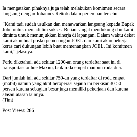
Ia mengatakan pihaknya juga telah melakukan komitmen secara
langsung dengan Johannes Rettob dalam pertemuan tersebut.
“Kami tadi sudah usulkan dan menawarkan langsung kepada Bapak
John untuk menjadi tim sukses. Beliau sangat mendukung dan kami
diminta untuk menunjukkan kinerja di lapangan. Dalam waktu dekat
kami akan buat posko pemenangan JOEL dan kami akan bekerja
keras cari dukungan lebih buat memenangkan JOEL. Ini komitmen
kami,” jelasnya.
Perlu diketahui, ada sekitar 1200-an orang terdaftar saat ini di
transportasi online Maxim, baik roda empat maupun roda dua.
Dari jumlah ini, ada sekitar 750-an yang terdaftar di roda empat
(mobil) namun yang aktif beroperasi sejauh ini berkisar 30-50
persen karena sebagian besar juga memiliki pekerjaan dan karena
alasan-alasan lainnya.
(Tim)
Post Views:
286