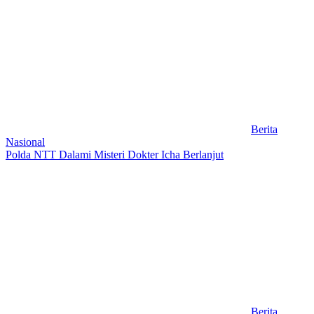
Berita
Nasional
Polda NTT Dalami Misteri Dokter Icha Berlanjut
Berita