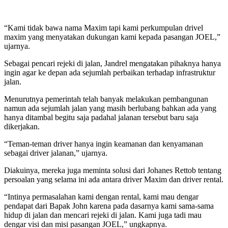
“Kami tidak bawa nama Maxim tapi kami perkumpulan drivel
maxim yang menyatakan dukungan kami kepada pasangan JOEL,”
ujarnya.
Sebagai pencari rejeki di jalan, Jandrel mengatakan pihaknya hanya
ingin agar ke depan ada sejumlah perbaikan terhadap infrastruktur
jalan.
Menurutnya pemerintah telah banyak melakukan pembangunan
namun ada sejumlah jalan yang masih berlubang bahkan ada yang
hanya ditambal begitu saja padahal jalanan tersebut baru saja
dikerjakan.
“Teman-teman driver hanya ingin keamanan dan kenyamanan
sebagai driver jalanan,” ujarnya.
Diakuinya, mereka juga meminta solusi dari Johanes Rettob tentang
persoalan yang selama ini ada antara driver Maxim dan driver rental.
“Intinya permasalahan kami dengan rental, kami mau dengar
pendapat dari Bapak John karena pada dasarnya kami sama-sama
hidup di jalan dan mencari rejeki di jalan. Kami juga tadi mau
dengar visi dan misi pasangan JOEL,” ungkapnya.