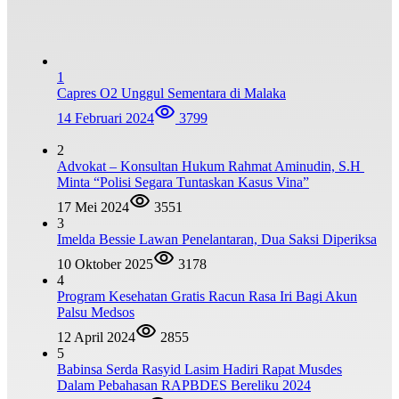
1
Capres O2 Unggul Sementara di Malaka
14 Februari 2024
3799
2
Advokat – Konsultan Hukum Rahmat Aminudin, S.H
Minta “Polisi Segara Tuntaskan Kasus Vina”
17 Mei 2024
3551
3
Imelda Bessie Lawan Penelantaran, Dua Saksi Diperiksa
10 Oktober 2025
3178
4
Program Kesehatan Gratis Racun Rasa Iri Bagi Akun
Palsu Medsos
12 April 2024
2855
5
Babinsa Serda Rasyid Lasim Hadiri Rapat Musdes
Dalam Pebahasan RAPBDES Bereliku 2024