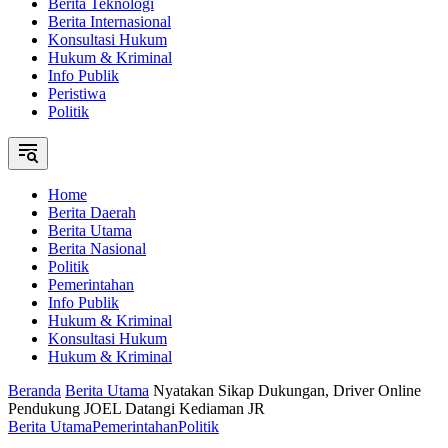
Berita Teknologi
Berita Internasional
Konsultasi Hukum
Hukum & Kriminal
Info Publik
Peristiwa
Politik
Home
Berita Daerah
Berita Utama
Berita Nasional
Politik
Pemerintahan
Info Publik
Hukum & Kriminal
Konsultasi Hukum
Hukum & Kriminal
Beranda
Berita Utama
Nyatakan Sikap Dukungan, Driver Online
Pendukung JOEL Datangi Kediaman JR
Berita Utama
Pemerintahan
Politik