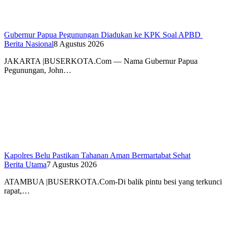
Gubernur Papua Pegunungan Diadukan ke KPK Soal APBD
Berita Nasional
8 Agustus 2026
JAKARTA |BUSERKOTA.Com — Nama Gubernur Papua
Pegunungan, John…
Kapolres Belu Pastikan Tahanan Aman Bermartabat Sehat
Berita Utama
7 Agustus 2026
ATAMBUA |BUSERKOTA.Com-Di balik pintu besi yang terkunci
rapat,…