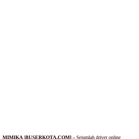
MIMIKA |BUSERKOTA.COM] –
Sejumlah driver online