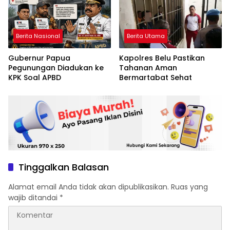
Berita Nasional
Berita Utama
Gubernur Papua
Kapolres Belu Pastikan
Pegunungan Diadukan ke
Tahanan Aman
KPK Soal APBD
Bermartabat Sehat
Tinggalkan Balasan
Alamat email Anda tidak akan dipublikasikan.
Ruas yang
wajib ditandai
*