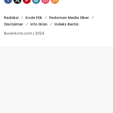
Redaksi
Kode Etik
Pedoman Media Siber
Disclaimer
Info Iklan
Indeks Berita
Buserkota.com | 2024