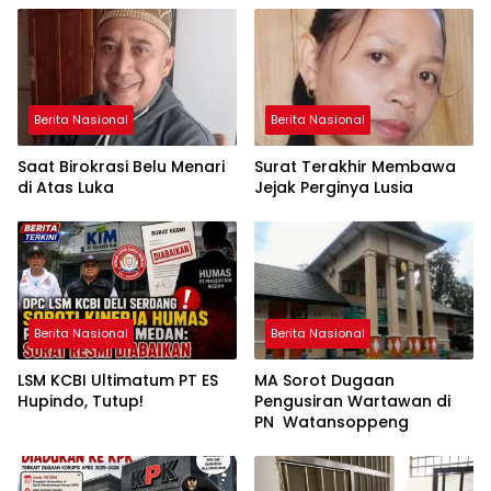
Berita Nasional
Berita Nasional
Saat Birokrasi Belu Menari
Surat Terakhir Membawa
di Atas Luka
Jejak Perginya Lusia
Berita Nasional
Berita Nasional
LSM KCBI Ultimatum PT ES
MA Sorot Dugaan
Hupindo, Tutup!
Pengusiran Wartawan di
PN Watansoppeng