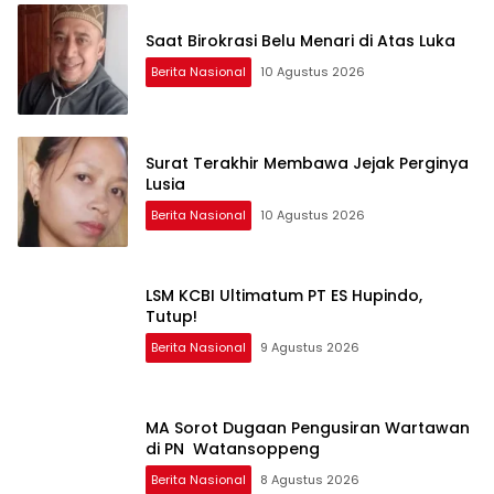
Saat Birokrasi Belu Menari di Atas Luka
Berita Nasional
10 Agustus 2026
Surat Terakhir Membawa Jejak Perginya
Lusia
Berita Nasional
10 Agustus 2026
LSM KCBI Ultimatum PT ES Hupindo,
Tutup!
Berita Nasional
9 Agustus 2026
MA Sorot Dugaan Pengusiran Wartawan
di PN Watansoppeng
Berita Nasional
8 Agustus 2026