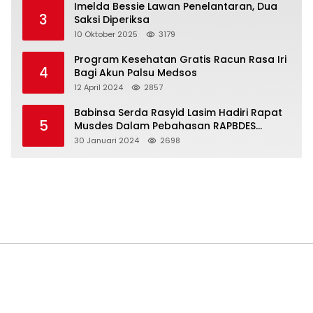
Imelda Bessie Lawan Penelantaran, Dua
3
Saksi Diperiksa
10 Oktober 2025
3179
Program Kesehatan Gratis Racun Rasa Iri
4
Bagi Akun Palsu Medsos
12 April 2024
2857
Babinsa Serda Rasyid Lasim Hadiri Rapat
5
Musdes Dalam Pebahasan RAPBDES
Bereliku 2024
30 Januari 2024
2698