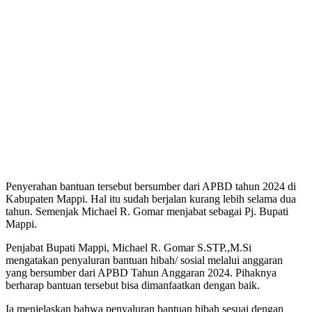
Penyerahan bantuan tersebut bersumber dari APBD tahun 2024 di
Kabupaten Mappi. Hal itu sudah berjalan kurang lebih selama dua
tahun. Semenjak Michael R. Gomar menjabat sebagai Pj. Bupati
Mappi.
Penjabat Bupati Mappi, Michael R. Gomar S.STP.,M.Si
mengatakan penyaluran bantuan hibah/ sosial melalui anggaran
yang bersumber dari APBD Tahun Anggaran 2024. Pihaknya
berharap bantuan tersebut bisa dimanfaatkan dengan baik.
Ia menjelaskan bahwa penyaluran bantuan hibah sesuai dengan