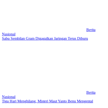
Berita
Nasional
Sabu Sembilan Gram Digagalkan Jaringan Terus Diburu
Berita
Nasional
Tiga Hari Menghilang, Misteri Maut Yanto Benu Mengental