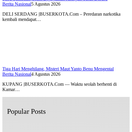
Berita Nasional
5 Agustus 2026
DELI SERDANG |BUSERKOTA.Com – Peredaran narkotika
kembali mendapat…
Tiga Hari Menghilang, Misteri Maut Yanto Benu Mengental
Berita Nasional
4 Agustus 2026
KUPANG |BUSERKOTA.Com — Waktu seolah berhenti di
Kamar…
Popular Posts