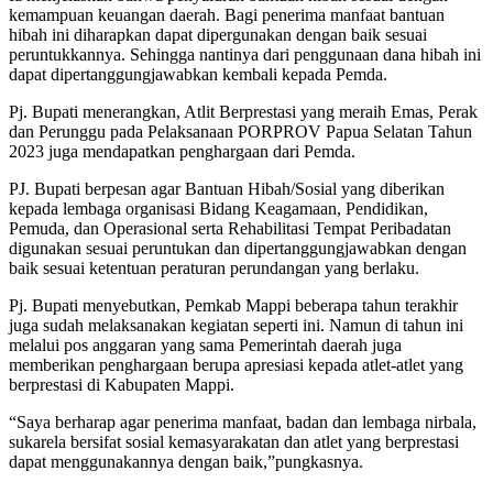
kemampuan keuangan daerah. Bagi penerima manfaat bantuan
hibah ini diharapkan dapat dipergunakan dengan baik sesuai
peruntukkannya. Sehingga nantinya dari penggunaan dana hibah ini
dapat dipertanggungjawabkan kembali kepada Pemda.
Pj. Bupati menerangkan, Atlit Berprestasi yang meraih Emas, Perak
dan Perunggu pada Pelaksanaan PORPROV Papua Selatan Tahun
2023 juga mendapatkan penghargaan dari Pemda.
PJ. Bupati berpesan agar Bantuan Hibah/Sosial yang diberikan
kepada lembaga organisasi Bidang Keagamaan, Pendidikan,
Pemuda, dan Operasional serta Rehabilitasi Tempat Peribadatan
digunakan sesuai peruntukan dan dipertanggungjawabkan dengan
baik sesuai ketentuan peraturan perundangan yang berlaku.
Pj. Bupati menyebutkan, Pemkab Mappi beberapa tahun terakhir
juga sudah melaksanakan kegiatan seperti ini. Namun di tahun ini
melalui pos anggaran yang sama Pemerintah daerah juga
memberikan penghargaan berupa apresiasi kepada atlet-atlet yang
berprestasi di Kabupaten Mappi.
“Saya berharap agar penerima manfaat, badan dan lembaga nirbala,
sukarela bersifat sosial kemasyarakatan dan atlet yang berprestasi
dapat menggunakannya dengan baik,”pungkasnya.