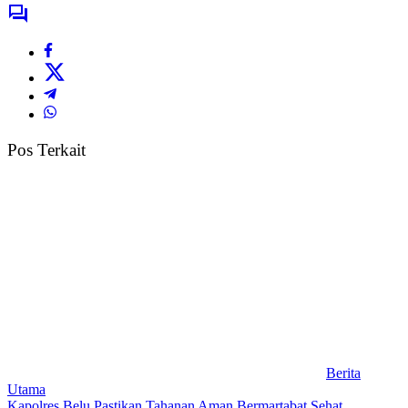
Pos Terkait
Berita
Utama
Kapolres Belu Pastikan Tahanan Aman Bermartabat Sehat