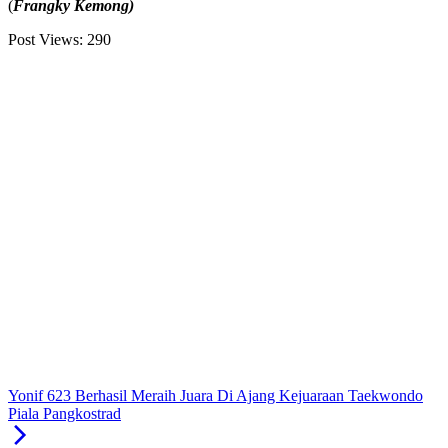
(
Frangky Kemong)
Post Views:
290
Yonif 623 Berhasil Meraih Juara Di Ajang Kejuaraan Taekwondo
Piala Pangkostrad