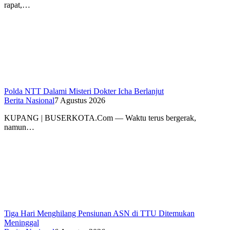
rapat,…
Polda NTT Dalami Misteri Dokter Icha Berlanjut
Berita Nasional
7 Agustus 2026
KUPANG | BUSERKOTA.Com — Waktu terus bergerak,
namun…
Tiga Hari Menghilang Pensiunan ASN di TTU Ditemukan
Meninggal