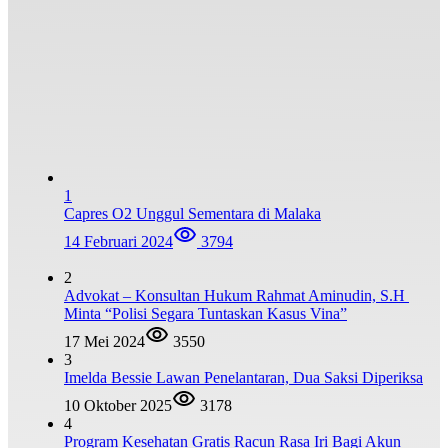
1
Capres O2 Unggul Sementara di Malaka
14 Februari 2024
3794
2
Advokat – Konsultan Hukum Rahmat Aminudin, S.H
Minta “Polisi Segara Tuntaskan Kasus Vina”
17 Mei 2024
3550
3
Imelda Bessie Lawan Penelantaran, Dua Saksi Diperiksa
10 Oktober 2025
3178
4
Program Kesehatan Gratis Racun Rasa Iri Bagi Akun