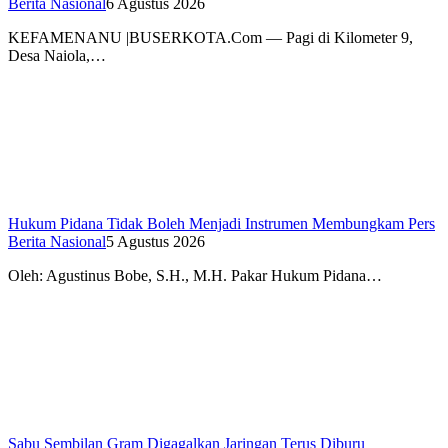
Berita Nasional
6 Agustus 2026
KEFAMENANU |BUSERKOTA.Com — Pagi di Kilometer 9,
Desa Naiola,…
Hukum Pidana Tidak Boleh Menjadi Instrumen Membungkam Pers
Berita Nasional
5 Agustus 2026
Oleh: Agustinus Bobe, S.H., M.H. Pakar Hukum Pidana…
Sabu Sembilan Gram Digagalkan Jaringan Terus Diburu