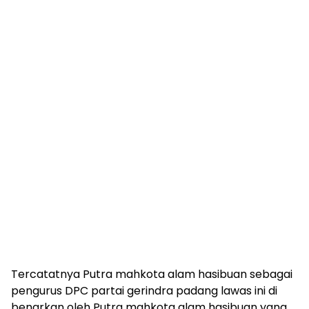
Tercatatnya Putra mahkota alam hasibuan sebagai
pengurus DPC partai gerindra padang lawas ini di
benarkan oleh Putra mahkota alam hasibuan yang