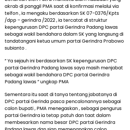
akrab di panggil PMA saat di konfirmasi melalui via
telfon , ia mengaku berdasarkan SK 07-0376/Kpts
/dpp – gerindra /2022 , ia tercatat di struktur
kepengurusan DPC partai Gerindra Padang lawas
sebagai wakil bendahara dalam SK yang langsung di
tandatangani ketua umum partai Gerindra Prabowo
subianto .
” Ya sejauh ini berdasarkan SK kepengurusan DPC
partai Gerindra Padang lawas saya masih menjabat
sebagai wakil bendahara DPC partai Gerindra
Padang lawas ” ungkap PMA
Sementara itu saat di tanya tentang jabatanya di
DPC partai Gerinda pasca pencalonannya sebagai
calon bupati , PMA menegaskan , sebagai pengurus
partai Gerindra ia tetap patuh dan taat dalam
membesarkan nama besar DPC partai Gerindra
Padang lawas dan siap memenangkan calon