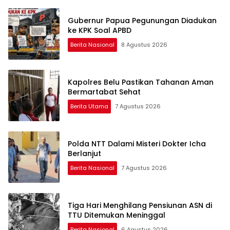
Gubernur Papua Pegunungan Diadukan
ke KPK Soal APBD
Berita Nasional
8 Agustus 2026
Kapolres Belu Pastikan Tahanan Aman
Bermartabat Sehat
Berita Utama
7 Agustus 2026
Polda NTT Dalami Misteri Dokter Icha
Berlanjut
Berita Nasional
7 Agustus 2026
Tiga Hari Menghilang Pensiunan ASN di
TTU Ditemukan Meninggal
Berita Nasional
6 Agustus 2026