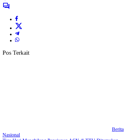
Pos Terkait
Berita
Nasional