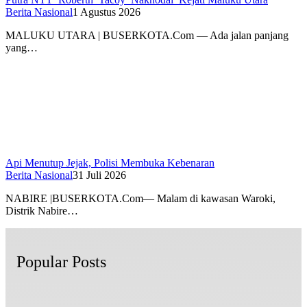
Berita Nasional
1 Agustus 2026
MALUKU UTARA | BUSERKOTA.Com — Ada jalan panjang
yang…
Api Menutup Jejak, Polisi Membuka Kebenaran
Berita Nasional
31 Juli 2026
NABIRE |BUSERKOTA.Com— Malam di kawasan Waroki,
Distrik Nabire…
Popular Posts