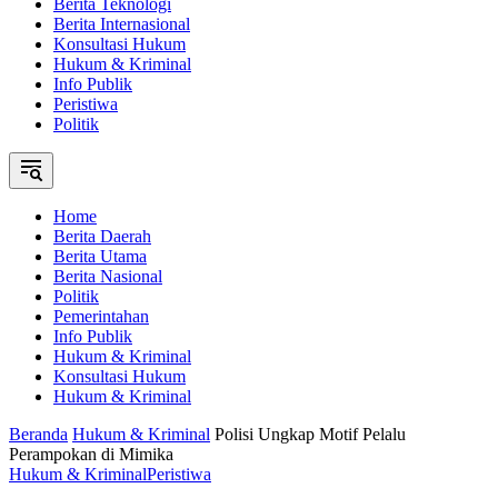
Berita Teknologi
Berita Internasional
Konsultasi Hukum
Hukum & Kriminal
Info Publik
Peristiwa
Politik
Home
Berita Daerah
Berita Utama
Berita Nasional
Politik
Pemerintahan
Info Publik
Hukum & Kriminal
Konsultasi Hukum
Hukum & Kriminal
Beranda
Hukum & Kriminal
Polisi Ungkap Motif Pelalu
Perampokan di Mimika
Hukum & Kriminal
Peristiwa