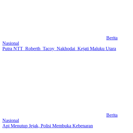
Berita
Nasional
Putra NTT Roberth Tacoy Nakhodai Kejati Maluku Utara
Berita
Nasional
Api Menutup Jejak, Polisi Membuka Kebenaran