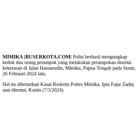
MIMIKA |BUSERKOTA.COM|
Polisi berhasil mengungkap
kedok dua orang perampok yang melakukan perampokan disertai
kekerasan di Jalan Hassanudin, Mimika, Papua Tengah pada Senin,
26 Februari 2024 lalu.
Hal itu dibenarkan Kasat Reskrim Polres Mimika, Iptu Fajar Zadiq
saat ditemui, Kamis (7/3/2024).