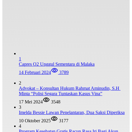
1
Capres O2 Unggul Sementara di Malaka
14 Februari 2024
3789
2
Advokat – Konsultan Hukum Rahmat Aminudin, S.H
Minta “Polisi Segara Tuntaskan Kasus Vina”
17 Mei 2024
3548
3
Imelda Bessie Lawan Penelantaran, Dua Saksi Diperiksa
10 Oktober 2025
3177
4
Program Kesehatan Gratis Racun Rasa Iri Bagi Akun