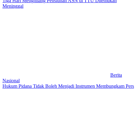
Tiga Hari Menghilang Pensiunan ASN di TTU Ditemukan
Meninggal
Berita
Nasional
Hukum Pidana Tidak Boleh Menjadi Instrumen Membungkam Pers