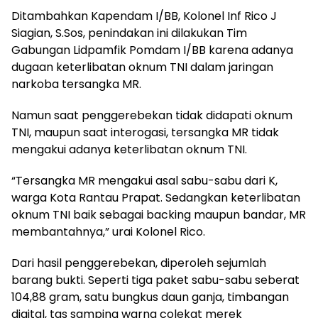
Ditambahkan Kapendam I/BB, Kolonel Inf Rico J
Siagian, S.Sos, penindakan ini dilakukan Tim
Gabungan Lidpamfik Pomdam I/BB karena adanya
dugaan keterlibatan oknum TNI dalam jaringan
narkoba tersangka MR.
Namun saat penggerebekan tidak didapati oknum
TNI, maupun saat interogasi, tersangka MR tidak
mengakui adanya keterlibatan oknum TNI.
“Tersangka MR mengakui asal sabu-sabu dari K,
warga Kota Rantau Prapat. Sedangkan keterlibatan
oknum TNI baik sebagai backing maupun bandar, MR
membantahnya,” urai Kolonel Rico.
Dari hasil penggerebekan, diperoleh sejumlah
barang bukti. Seperti tiga paket sabu-sabu seberat
104,88 gram, satu bungkus daun ganja, timbangan
digital, tas samping warna colekat merek