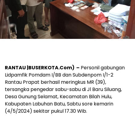
RANTAU |BUSERKOTA.Com) –
Personil gabungan
Lidpamfik Pomdam I/BB dan Subdenpom I/1-2
Rantau Prapat berhasil meringkus MR (39),
tersangka pengedar sabu-sabu di Jl Baru Siluang,
Desa Gunung Selamat, Kecamatan Bilah Hulu,
Kabupaten Labuhan Batu, Sabtu sore kemarin
(4/5/2024) sekitar pukul 17.30 Wib.