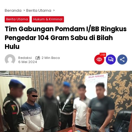
Beranda
Berita Utama
Berita Utama
Hukum & Kriminal
Tim Gabungan Pomdam I/BB Ringkus
Pengedar 104 Gram Sabu di Bilah
Hulu
268
Redaksi
2 Min Baca
6 Mei 2024