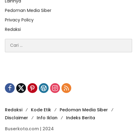
Lainnya
Pedoman Media Siber
Privacy Policy
Redaksi
Cari
untuk:
Redaksi
Kode Etik
Pedoman Media Siber
Disclaimer
Info Iklan
Indeks Berita
Buserkota.com | 2024