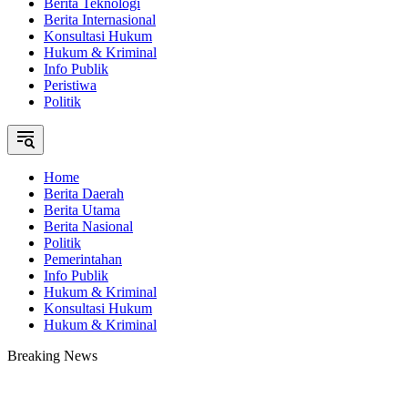
Berita Teknologi
Berita Internasional
Konsultasi Hukum
Hukum & Kriminal
Info Publik
Peristiwa
Politik
Home
Berita Daerah
Berita Utama
Berita Nasional
Politik
Pemerintahan
Info Publik
Hukum & Kriminal
Konsultasi Hukum
Hukum & Kriminal
Breaking News