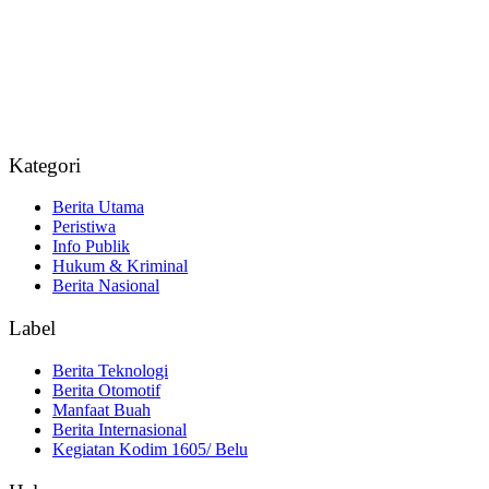
Kategori
Berita Utama
Peristiwa
Info Publik
Hukum & Kriminal
Berita Nasional
Label
Berita Teknologi
Berita Otomotif
Manfaat Buah
Berita Internasional
Kegiatan Kodim 1605/ Belu