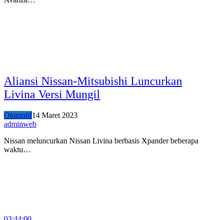
Aliansi Nissan-Mitsubishi Luncurkan
Livina Versi Mungil
Otomotif
14 Maret 2023
adminweb
Nissan meluncurkan Nissan Livina berbasis Xpander beberapa
waktu…
03:44:00