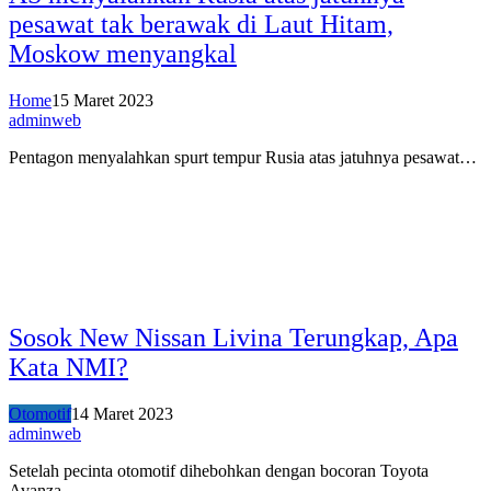
pesawat tak berawak di Laut Hitam,
Moskow menyangkal
Home
15 Maret 2023
adminweb
Pentagon menyalahkan spurt tempur Rusia atas jatuhnya pesawat…
Sosok New Nissan Livina Terungkap, Apa
Kata NMI?
Otomotif
14 Maret 2023
adminweb
Setelah pecinta otomotif dihebohkan dengan bocoran Toyota
Avanza…