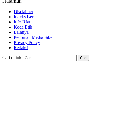
Halaman
Disclaimer
Indeks Berita
Info Iklan
Kode Etik
Lainnya
Pedoman Media Siber
Privacy Policy
Redaksi
Cari untuk: