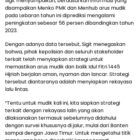
Sigit menyampaikan, berdasarkan informasi yang
disampaikan Menko PMK dan Menhub arus mudik
pada Lebaran tahun ini diprediksi mengalami
peningkatan sebesar 56 persen dibandingkan tahun
2023.
Dengan adanya data tersebut, Sigit menegaskan
bahwa, pihak kepolisian dan seluruh stakeholder
terkait telah menyiapkan strategi untuk
memastikan arus mudik dan balik Idul Fitri 1445
Hijriah berjalan aman, nyaman dan lancar. Strategi
tersebut diantaranya adalah menyiapkan rekayasa
lalu lintas.
“Tentu untuk mudik kali ini, kita siapkan strategi
terkait dengan rekayasa lalin yang akan
dilaksanakan termasuk sebelumnya didahului
dengan survei khususnya di jalur, mulai dari Banten
sampai dengan Jawa Timur. Untuk mengetahui titik