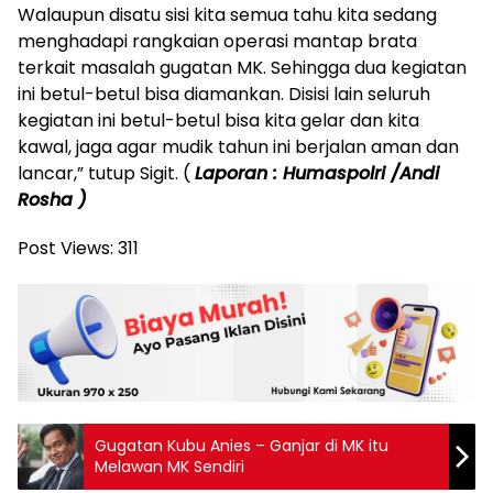
Walaupun disatu sisi kita semua tahu kita sedang
menghadapi rangkaian operasi mantap brata
terkait masalah gugatan MK. Sehingga dua kegiatan
ini betul-betul bisa diamankan. Disisi lain seluruh
kegiatan ini betul-betul bisa kita gelar dan kita
kawal, jaga agar mudik tahun ini berjalan aman dan
lancar,” tutup Sigit. (
Laporan : Humaspolri /Andi
Rosha )
Post Views:
311
Gugatan Kubu Anies – Ganjar di MK itu
Melawan MK Sendiri