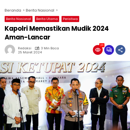
Beranda
Berita Nasional
Berita Nasional
Berita Utama
Peristiwa
Kapolri Memastikan Mudik 2024
Aman-Lancar
311
Redaksi
3 Min Baca
25 Maret 2024