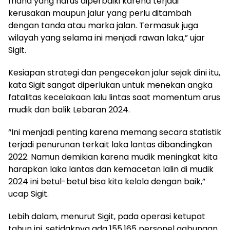
mana yang harus diperbaiki karena terjadi
kerusakan maupun jalur yang perlu ditambah
dengan tanda atau marka jalan. Termasuk juga
wilayah yang selama ini menjadi rawan laka,” ujar
Sigit.
Kesiapan strategi dan pengecekan jalur sejak dini itu,
kata Sigit sangat diperlukan untuk menekan angka
fatalitas kecelakaan lalu lintas saat momentum arus
mudik dan balik Lebaran 2024.
“Ini menjadi penting karena memang secara statistik
terjadi penurunan terkait laka lantas dibandingkan
2022. Namun demikian karena mudik meningkat kita
harapkan laka lantas dan kemacetan lalin di mudik
2024 ini betul-betul bisa kita kelola dengan baik,”
ucap Sigit.
Lebih dalam, menurut Sigit, pada operasi ketupat
tahun ini, setidaknya ada 155.165 personel gabungan