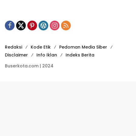
Redaksi
Kode Etik
Pedoman Media Siber
Disclaimer
Info Iklan
Indeks Berita
Buserkota.com | 2024