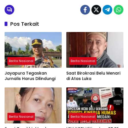
Pos Terkait
Berita Nasional
Berita Nasional
Jayapura Tegaskan
Saat Birokrasi Belu Menari
Jurnalis Harus Dilindungi
di Atas Luka
Berita Nasional
Berita Nasional