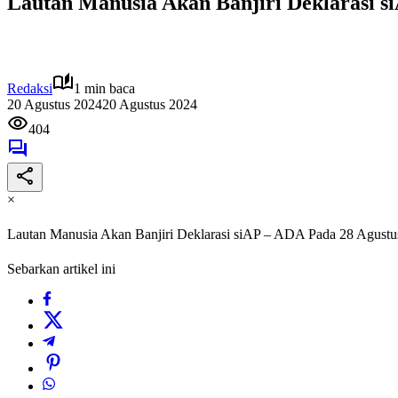
Lautan Manusia Akan Banjiri Deklarasi s
Redaksi
1 min baca
20 Agustus 2024
20 Agustus 2024
404
×
Lautan Manusia Akan Banjiri Deklarasi siAP – ADA Pada 28 Agustu
Sebarkan artikel ini