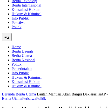
Berita Teknologi
Berita Internasional
Konsultasi Hukum
Hukum & Kriminal
Info Publik
Peristiwa
Politik
Home
Berita Daerah
Berita Utama
Berita Nasional
Politik
Pemerintahan
Info Publik
Hukum & Kriminal
Konsultasi Hukum
Hukum & Kriminal
Beranda
Berita Utama
Lautan Manusia Akan Banjiri Deklarasi siAP
Berita Utama
Peristiwa
Politik