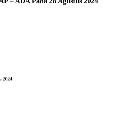
iAP – ADA Pada 28 Agustus 2024
s 2024