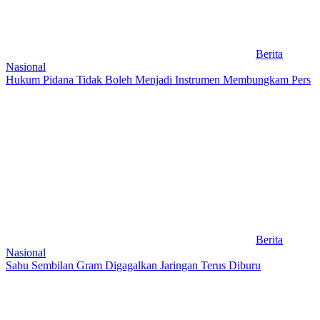
Berita
Nasional
Hukum Pidana Tidak Boleh Menjadi Instrumen Membungkam Pers
Berita
Nasional
Sabu Sembilan Gram Digagalkan Jaringan Terus Diburu