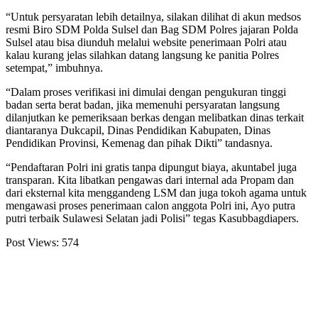
“Untuk persyaratan lebih detailnya, silakan dilihat di akun medsos
resmi Biro SDM Polda Sulsel dan Bag SDM Polres jajaran Polda
Sulsel atau bisa diunduh melalui website penerimaan Polri atau
kalau kurang jelas silahkan datang langsung ke panitia Polres
setempat,” imbuhnya.
“Dalam proses verifikasi ini dimulai dengan pengukuran tinggi
badan serta berat badan, jika memenuhi persyaratan langsung
dilanjutkan ke pemeriksaan berkas dengan melibatkan dinas terkait
diantaranya Dukcapil, Dinas Pendidikan Kabupaten, Dinas
Pendidikan Provinsi, Kemenag dan pihak Dikti” tandasnya.
“Pendaftaran Polri ini gratis tanpa dipungut biaya, akuntabel juga
transparan. Kita libatkan pengawas dari internal ada Propam dan
dari eksternal kita menggandeng LSM dan juga tokoh agama untuk
mengawasi proses penerimaan calon anggota Polri ini, Ayo putra
putri terbaik Sulawesi Selatan jadi Polisi” tegas Kasubbagdiapers.
Post Views:
574