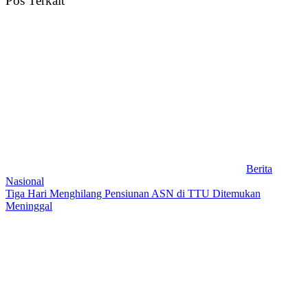
Pos Terkait
Berita
Nasional
Tiga Hari Menghilang Pensiunan ASN di TTU Ditemukan
Meninggal