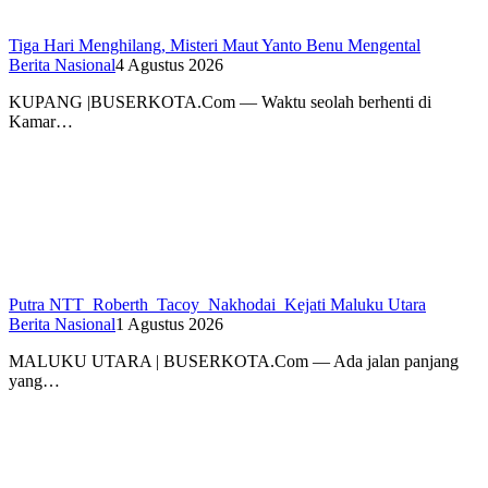
Tiga Hari Menghilang, Misteri Maut Yanto Benu Mengental
Berita Nasional
4 Agustus 2026
KUPANG |BUSERKOTA.Com — Waktu seolah berhenti di
Kamar…
Putra NTT Roberth Tacoy Nakhodai Kejati Maluku Utara
Berita Nasional
1 Agustus 2026
MALUKU UTARA | BUSERKOTA.Com — Ada jalan panjang
yang…