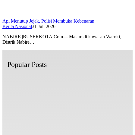
Api Menutup Jejak, Polisi Membuka Kebenaran
Berita Nasional
31 Juli 2026
NABIRE |BUSERKOTA.Com— Malam di kawasan Waroki,
Distrik Nabire…
Popular Posts