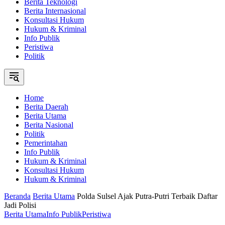
Berita Teknologi
Berita Internasional
Konsultasi Hukum
Hukum & Kriminal
Info Publik
Peristiwa
Politik
Home
Berita Daerah
Berita Utama
Berita Nasional
Politik
Pemerintahan
Info Publik
Hukum & Kriminal
Konsultasi Hukum
Hukum & Kriminal
Beranda
Berita Utama
Polda Sulsel Ajak Putra-Putri Terbaik Daftar
Jadi Polisi
Berita Utama
Info Publik
Peristiwa