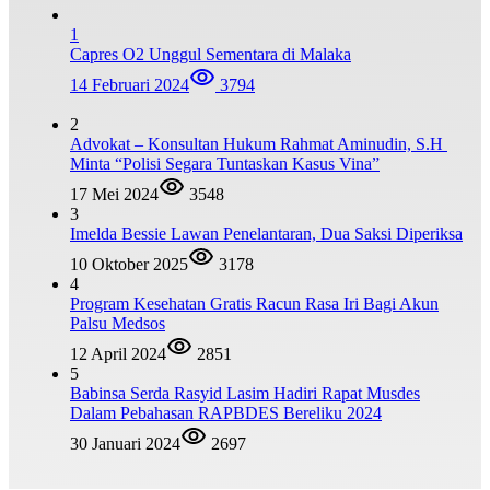
1
Capres O2 Unggul Sementara di Malaka
14 Februari 2024
3794
2
Advokat – Konsultan Hukum Rahmat Aminudin, S.H
Minta “Polisi Segara Tuntaskan Kasus Vina”
17 Mei 2024
3548
3
Imelda Bessie Lawan Penelantaran, Dua Saksi Diperiksa
10 Oktober 2025
3178
4
Program Kesehatan Gratis Racun Rasa Iri Bagi Akun
Palsu Medsos
12 April 2024
2851
5
Babinsa Serda Rasyid Lasim Hadiri Rapat Musdes
Dalam Pebahasan RAPBDES Bereliku 2024
30 Januari 2024
2697