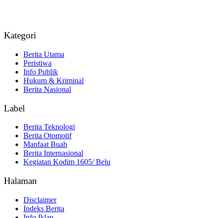
Kategori
Berita Utama
Peristiwa
Info Publik
Hukum & Kriminal
Berita Nasional
Label
Berita Teknologi
Berita Otomotif
Manfaat Buah
Berita Internasional
Kegiatan Kodim 1605/ Belu
Halaman
Disclaimer
Indeks Berita
Info Iklan