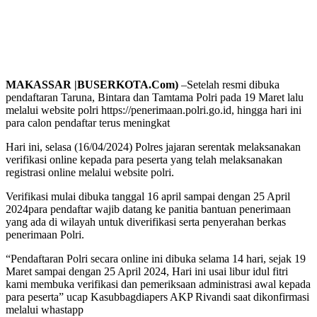
MAKASSAR |BUSERKOTA.Com)
–Setelah resmi dibuka
pendaftaran Taruna, Bintara dan Tamtama Polri pada 19 Maret lalu
melalui website polri https://penerimaan.polri.go.id, hingga hari ini
para calon pendaftar terus meningkat
Hari ini, selasa (16/04/2024) Polres jajaran serentak melaksanakan
verifikasi online kepada para peserta yang telah melaksanakan
registrasi online melalui website polri.
Verifikasi mulai dibuka tanggal 16 april sampai dengan 25 April
2024para pendaftar wajib datang ke panitia bantuan penerimaan
yang ada di wilayah untuk diverifikasi serta penyerahan berkas
penerimaan Polri.
“Pendaftaran Polri secara online ini dibuka selama 14 hari, sejak 19
Maret sampai dengan 25 April 2024, Hari ini usai libur idul fitri
kami membuka verifikasi dan pemeriksaan administrasi awal kepada
para peserta” ucap Kasubbagdiapers AKP Rivandi saat dikonfirmasi
melalui whastapp