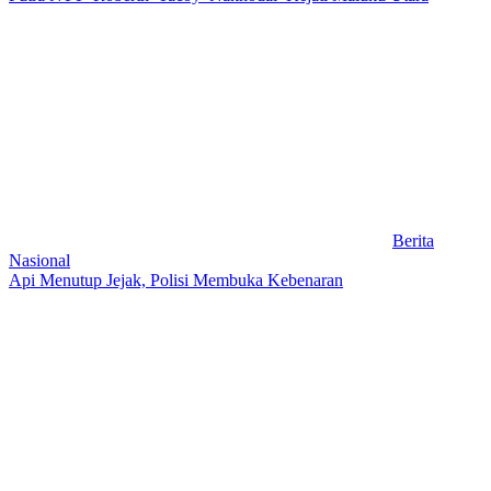
Berita
Nasional
Api Menutup Jejak, Polisi Membuka Kebenaran