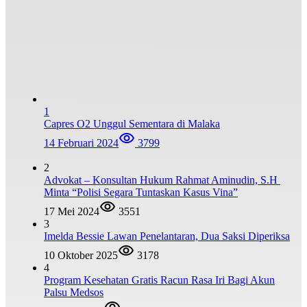
1
Capres O2 Unggul Sementara di Malaka
14 Februari 2024
3799
2
Advokat – Konsultan Hukum Rahmat Aminudin, S.H
Minta “Polisi Segara Tuntaskan Kasus Vina”
17 Mei 2024
3551
3
Imelda Bessie Lawan Penelantaran, Dua Saksi Diperiksa
10 Oktober 2025
3178
4
Program Kesehatan Gratis Racun Rasa Iri Bagi Akun
Palsu Medsos