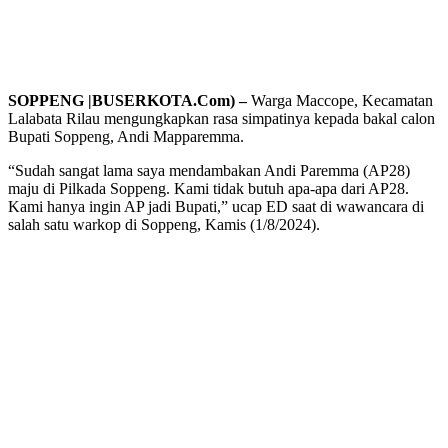
SOPPENG |BUSERKOTA.Com) –
Warga Maccope, Kecamatan
Lalabata Rilau mengungkapkan rasa simpatinya kepada bakal calon
Bupati Soppeng, Andi Mapparemma.
“Sudah sangat lama saya mendambakan Andi Paremma (AP28)
maju di Pilkada Soppeng. Kami tidak butuh apa-apa dari AP28.
Kami hanya ingin AP jadi Bupati,” ucap ED saat di wawancara di
salah satu warkop di Soppeng, Kamis (1/8/2024).