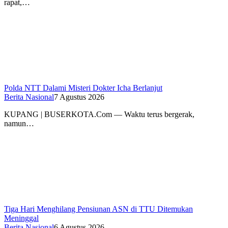
rapat,…
Polda NTT Dalami Misteri Dokter Icha Berlanjut
Berita Nasional
7 Agustus 2026
KUPANG | BUSERKOTA.Com — Waktu terus bergerak,
namun…
Tiga Hari Menghilang Pensiunan ASN di TTU Ditemukan
Meninggal
Berita Nasional
6 Agustus 2026