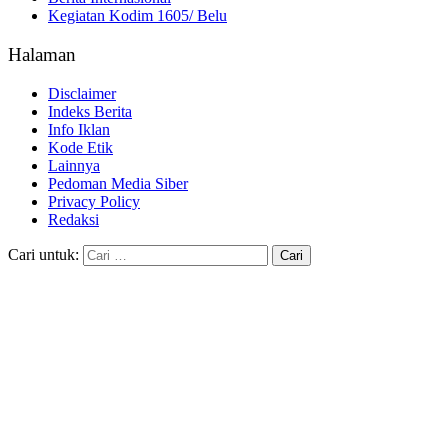
Kegiatan Kodim 1605/ Belu
Halaman
Disclaimer
Indeks Berita
Info Iklan
Kode Etik
Lainnya
Pedoman Media Siber
Privacy Policy
Redaksi
Cari untuk: