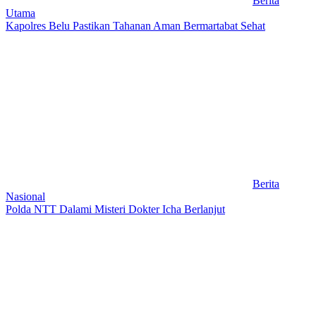
Berita
Utama
Kapolres Belu Pastikan Tahanan Aman Bermartabat Sehat
Berita
Nasional
Polda NTT Dalami Misteri Dokter Icha Berlanjut