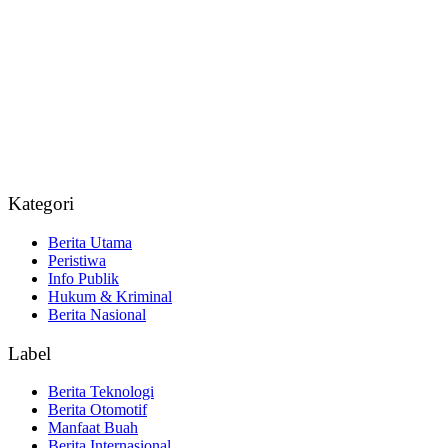
Kategori
Berita Utama
Peristiwa
Info Publik
Hukum & Kriminal
Berita Nasional
Label
Berita Teknologi
Berita Otomotif
Manfaat Buah
Berita Internasional