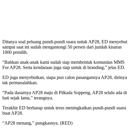
Ditanya soal peluang pundi-pundi suara untuk AP28, ED menyebut
sampai saat ini sudah mengantongi 50 persen dari jumlah kisaran
1000 pemilih.
“Bahkan anak-anak kami sudah siap membentuk komunitas MMS
For AP28. Serta kendaraan juga siap untuk di branding,” jelas ED.
ED juga menyebutkan, siapa pun calon pasangannya AP28, dirinya
tak permasalahkan.
“Pada dasarnya AP28 maju di Pilkada Soppeng, AP28 selalu ada di
hati sejak lama,” terangnya.
Terakhir ED berharap untuk terus meningkatkan pundi-pundi suara
buat AP28.
“AP28 menang,” pungkasnya. (RED)