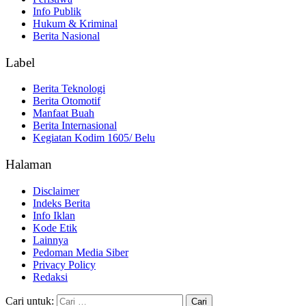
Info Publik
Hukum & Kriminal
Berita Nasional
Label
Berita Teknologi
Berita Otomotif
Manfaat Buah
Berita Internasional
Kegiatan Kodim 1605/ Belu
Halaman
Disclaimer
Indeks Berita
Info Iklan
Kode Etik
Lainnya
Pedoman Media Siber
Privacy Policy
Redaksi
Cari untuk: