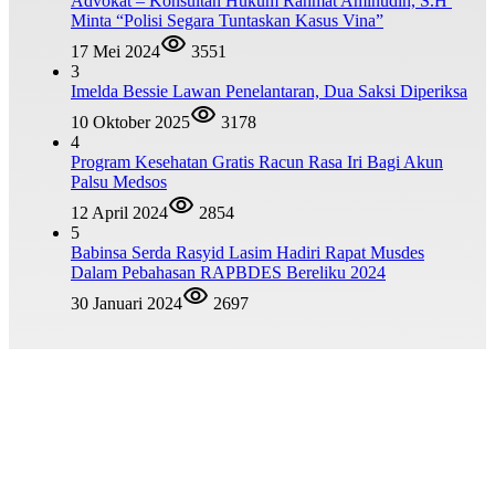
Advokat – Konsultan Hukum Rahmat Aminudin, S.H
Minta “Polisi Segara Tuntaskan Kasus Vina”
17 Mei 2024
3551
3
Imelda Bessie Lawan Penelantaran, Dua Saksi Diperiksa
10 Oktober 2025
3178
4
Program Kesehatan Gratis Racun Rasa Iri Bagi Akun
Palsu Medsos
12 April 2024
2854
5
Babinsa Serda Rasyid Lasim Hadiri Rapat Musdes
Dalam Pebahasan RAPBDES Bereliku 2024
30 Januari 2024
2697