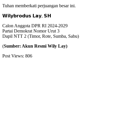
Tuhan memberkati perjuangan besar ini.
𝗪𝗶𝗹𝘆𝗯𝗿𝗼𝗱𝘂𝘀 𝗟𝗮𝘆, 𝗦𝗛
Calon Anggota DPR RI 2024-2029
Partai Demokrat Nomor Urut 3
Dapil NTT 2 (Timor, Rote, Sumba, Sabu)
(
Sumber: Akun Resmi Wily Lay)
Post Views:
806