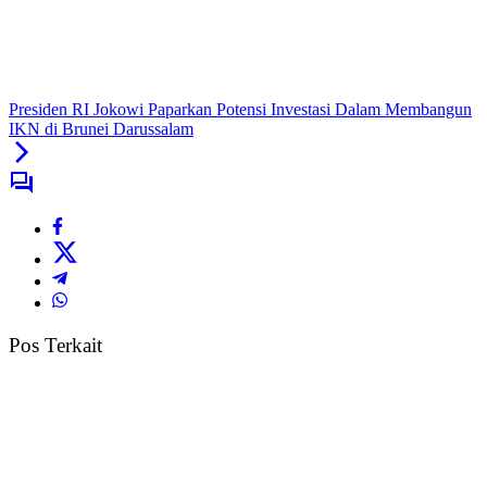
Presiden RI Jokowi Paparkan Potensi Investasi Dalam Membangun
IKN di Brunei Darussalam
Pos Terkait