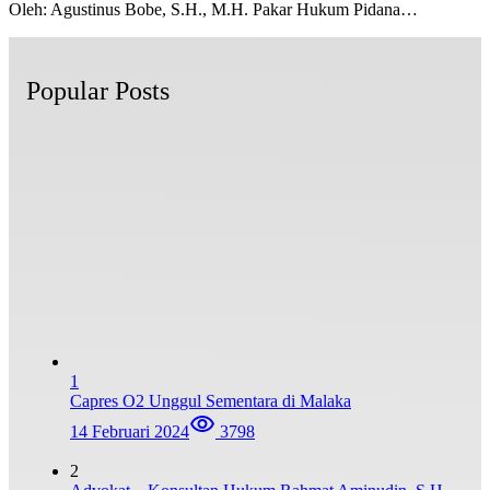
Oleh: Agustinus Bobe, S.H., M.H. Pakar Hukum Pidana…
Popular Posts
1
Capres O2 Unggul Sementara di Malaka
14 Februari 2024
3798
2