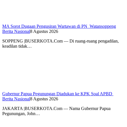
MA Sorot Dugaan Pengusiran Wartawan di PN Watansoppeng
Berita Nasional
8 Agustus 2026
SOPPENG |BUSERKOTA.Com — Di ruang-ruang pengadilan,
keadilan tidak…
Gubernur Papua Pegunungan Diadukan ke KPK Soal APBD
Berita Nasional
8 Agustus 2026
JAKARTA |BUSERKOTA.Com — Nama Gubernur Papua
Pegunungan, John…