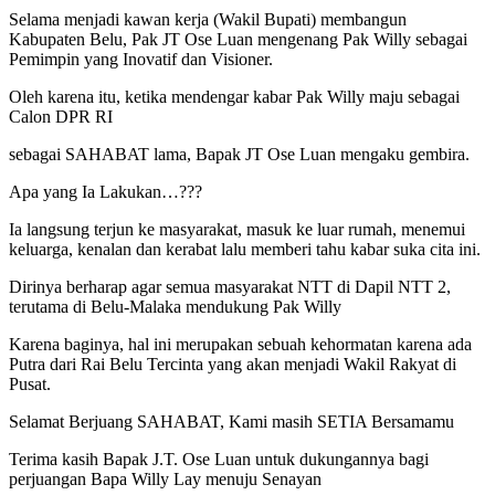
Selama menjadi kawan kerja (Wakil Bupati) membangun
Kabupaten Belu, Pak JT Ose Luan mengenang Pak Willy sebagai
Pemimpin yang Inovatif dan Visioner.
Oleh karena itu, ketika mendengar kabar Pak Willy maju sebagai
Calon DPR RI
sebagai SAHABAT lama, Bapak JT Ose Luan mengaku gembira.
Apa yang Ia Lakukan…???
Ia langsung terjun ke masyarakat, masuk ke luar rumah, menemui
keluarga, kenalan dan kerabat lalu memberi tahu kabar suka cita ini.
Dirinya berharap agar semua masyarakat NTT di Dapil NTT 2,
terutama di Belu-Malaka mendukung Pak Willy
Karena baginya, hal ini merupakan sebuah kehormatan karena ada
Putra dari Rai Belu Tercinta yang akan menjadi Wakil Rakyat di
Pusat.
Selamat Berjuang SAHABAT, Kami masih SETIA Bersamamu
Terima kasih Bapak J.T. Ose Luan untuk dukungannya bagi
perjuangan Bapa Willy Lay menuju Senayan