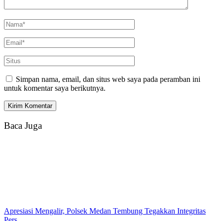
Simpan nama, email, dan situs web saya pada peramban ini
untuk komentar saya berikutnya.
Baca Juga
Apresiasi Mengalir, Polsek Medan Tembung Tegakkan Integritas
Pers