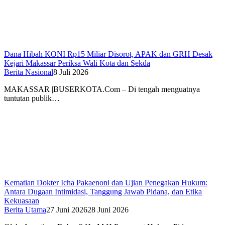
Dana Hibah KONI Rp15 Miliar Disorot, APAK dan GRH Desak
Kejari Makassar Periksa Wali Kota dan Sekda
Berita Nasional
8 Juli 2026
MAKASSAR |BUSERKOTA.Com – Di tengah menguatnya
tuntutan publik…
Kematian Dokter Icha Pakaenoni dan Ujian Penegakan Hukum:
Antara Dugaan Intimidasi, Tanggung Jawab Pidana, dan Etika
Kekuasaan
Berita Utama
27 Juni 2026
28 Juni 2026