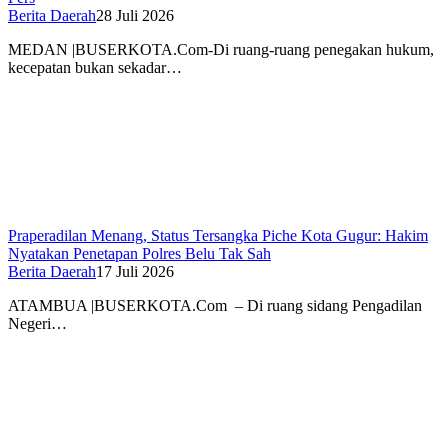
Berita Daerah
28 Juli 2026
MEDAN |BUSERKOTA.Com-Di ruang-ruang penegakan hukum,
kecepatan bukan sekadar…
Praperadilan Menang, Status Tersangka Piche Kota Gugur: Hakim
Nyatakan Penetapan Polres Belu Tak Sah
Berita Daerah
17 Juli 2026
ATAMBUA |BUSERKOTA.Com – Di ruang sidang Pengadilan
Negeri…