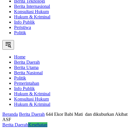
Berita Teknologi
Berita Internasional
Konsultasi Hukum
Hukum & Kriminal
Info Publik
Peristiwa
Politik
Home
Berita Daerah
Berita Utama
Berita Nasional
Politik
Pemerintahan
Info Publik
Hukum & Kriminal
Konsultasi Hukum
Hukum & Kriminal
Beranda
Berita Daerah
644 Ekor Babi Mati dan dikuburkan Akibat
ASF
Berita Daerah
Kesehatan