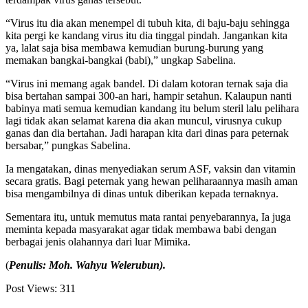
“Virus itu dia akan menempel di tubuh kita, di baju-baju sehingga
kita pergi ke kandang virus itu dia tinggal pindah. Jangankan kita
ya, lalat saja bisa membawa kemudian burung-burung yang
memakan bangkai-bangkai (babi),” ungkap Sabelina.
“Virus ini memang agak bandel. Di dalam kotoran ternak saja dia
bisa bertahan sampai 300-an hari, hampir setahun. Kalaupun nanti
babinya mati semua kemudian kandang itu belum steril lalu pelihara
lagi tidak akan selamat karena dia akan muncul, virusnya cukup
ganas dan dia bertahan. Jadi harapan kita dari dinas para peternak
bersabar,” pungkas Sabelina.
Ia mengatakan, dinas menyediakan serum ASF, vaksin dan vitamin
secara gratis. Bagi peternak yang hewan peliharaannya masih aman
bisa mengambilnya di dinas untuk diberikan kepada ternaknya.
Sementara itu, untuk memutus mata rantai penyebarannya, Ia juga
meminta kepada masyarakat agar tidak membawa babi dengan
berbagai jenis olahannya dari luar Mimika.
(
Penulis: Moh. Wahyu Welerubun).
Post Views:
311