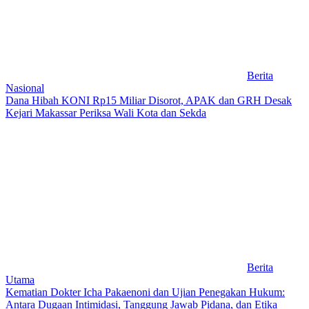
Berita
Nasional
Dana Hibah KONI Rp15 Miliar Disorot, APAK dan GRH Desak
Kejari Makassar Periksa Wali Kota dan Sekda
Berita
Utama
Kematian Dokter Icha Pakaenoni dan Ujian Penegakan Hukum:
Antara Dugaan Intimidasi, Tanggung Jawab Pidana, dan Etika