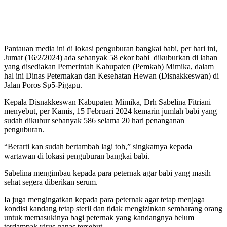
Pantauan media ini di lokasi penguburan bangkai babi, per hari ini,
Jumat (16/2/2024) ada sebanyak 58 ekor babi dikuburkan di lahan
yang disediakan Pemerintah Kabupaten (Pemkab) Mimika, dalam
hal ini Dinas Peternakan dan Kesehatan Hewan (Disnakkeswan) di
Jalan Poros Sp5-Pigapu.
Kepala Disnakkeswan Kabupaten Mimika, Drh Sabelina Fitriani
menyebut, per Kamis, 15 Februari 2024 kemarin jumlah babi yang
sudah dikubur sebanyak 586 selama 20 hari penanganan
penguburan.
“Berarti kan sudah bertambah lagi toh,” singkatnya kepada
wartawan di lokasi penguburan bangkai babi.
Sabelina mengimbau kepada para peternak agar babi yang masih
sehat segera diberikan serum.
Ia juga mengingatkan kepada para peternak agar tetap menjaga
kondisi kandang tetap steril dan tidak mengizinkan sembarang orang
untuk memasukinya bagi peternak yang kandangnya belum
terdampak virus ganas tersebut.