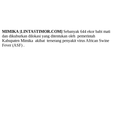
MIMIKA |LINTASTIMOR.COM]
Sebanyak 644 ekor babi mati
dan dikuburkan dilokasi yang ditentukan oleh pemerintah
Kabupaten Mimika akibat terserang penyakit virus African Swine
Fever (ASF) .