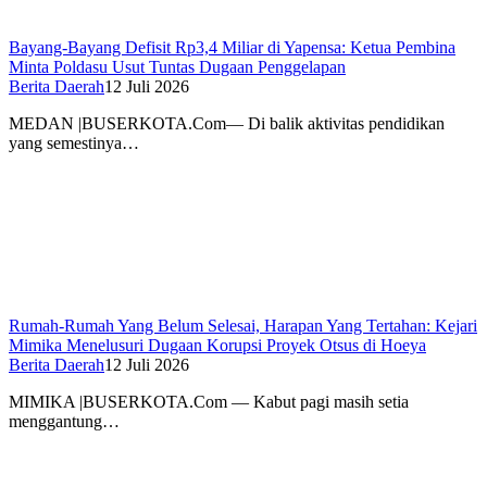
Bayang-Bayang Defisit Rp3,4 Miliar di Yapensa: Ketua Pembina
Minta Poldasu Usut Tuntas Dugaan Penggelapan
Berita Daerah
12 Juli 2026
MEDAN |BUSERKOTA.Com— Di balik aktivitas pendidikan
yang semestinya…
Rumah-Rumah Yang Belum Selesai, Harapan Yang Tertahan: Kejari
Mimika Menelusuri Dugaan Korupsi Proyek Otsus di Hoeya
Berita Daerah
12 Juli 2026
MIMIKA |BUSERKOTA.Com — Kabut pagi masih setia
menggantung…