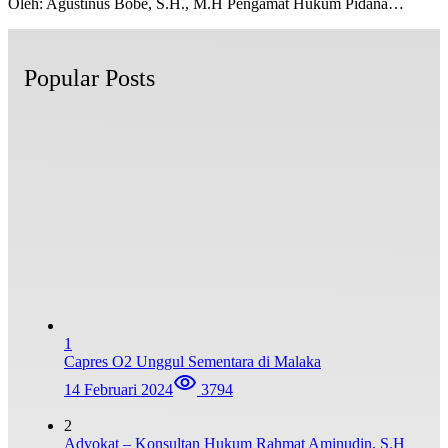
Oleh: Agustinus Bobe, S.H., M.H Pengamat Hukum Pidana…
Popular Posts
1
Capres O2 Unggul Sementara di Malaka
14 Februari 2024
3794
2
Advokat – Konsultan Hukum Rahmat Aminudin, S.H