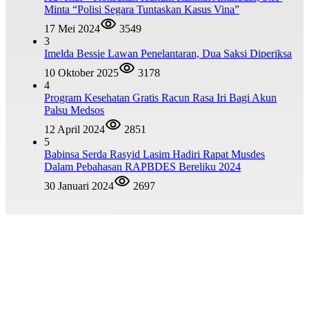
Minta “Polisi Segara Tuntaskan Kasus Vina”
17 Mei 2024
3549
3
Imelda Bessie Lawan Penelantaran, Dua Saksi Diperiksa
10 Oktober 2025
3178
4
Program Kesehatan Gratis Racun Rasa Iri Bagi Akun
Palsu Medsos
12 April 2024
2851
5
Babinsa Serda Rasyid Lasim Hadiri Rapat Musdes
Dalam Pebahasan RAPBDES Bereliku 2024
30 Januari 2024
2697