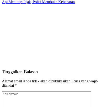
Api Menutup Jejak, Polisi Membuka Kebenaran
Tinggalkan Balasan
Alamat email Anda tidak akan dipublikasikan.
Ruas yang wajib
ditandai
*