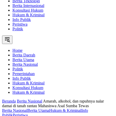
Berita Teknologi
Berita Internasional
Konsultasi Hukum
Hukum & Kriminal
Info Publik
Peristiwa
Politik
Home
Berita Daerah
Berita Utama
Berita Nasional
Politik
Pemerintahan
Info Publik
Hukum & Kriminal
Konsultasi Hukum
Hukum & Kriminal
Beranda
Berita Nasional
Amarah, alkohol, dan rapuhnya nalar
damai di tanah rantau Mahasiswa Asal Sumba Tewas
Berita Nasional
Berita Utama
Hukum & Kriminal
Info
Publik
Peristiwa