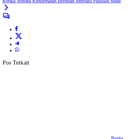
Ketika Senjata Kehormatan Berubah Menjadi Pukulan Maut
Pos Terkait
Berita