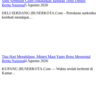
Sabu Sembilan Gram Digagalkan Jaringan Terus Diburu
Berita Nasional
5 Agustus 2026
DELI SERDANG |BUSERKOTA.Com – Peredaran narkotika
kembali mendapat…
Tiga Hari Menghilang, Misteri Maut Yanto Benu Mengental
Berita Nasional
4 Agustus 2026
KUPANG |BUSERKOTA.Com — Waktu seolah berhenti di
Kamar…