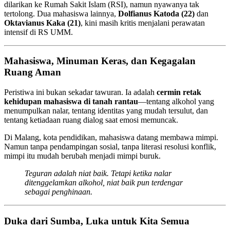
dilarikan ke Rumah Sakit Islam (RSI), namun nyawanya tak
tertolong. Dua mahasiswa lainnya,
Dolfianus Katoda (22)
dan
Oktavianus Kaka (21)
, kini masih kritis menjalani perawatan
intensif di RS UMM.
Mahasiswa, Minuman Keras, dan Kegagalan
Ruang Aman
Peristiwa ini bukan sekadar tawuran. Ia adalah
cermin retak
kehidupan mahasiswa di tanah rantau
—tentang alkohol yang
menumpulkan nalar, tentang identitas yang mudah tersulut, dan
tentang ketiadaan ruang dialog saat emosi memuncak.
Di Malang, kota pendidikan, mahasiswa datang membawa mimpi.
Namun tanpa pendampingan sosial, tanpa literasi resolusi konflik,
mimpi itu mudah berubah menjadi mimpi buruk.
Teguran adalah niat baik. Tetapi ketika nalar
ditenggelamkan alkohol, niat baik pun terdengar
sebagai penghinaan.
Duka dari Sumba, Luka untuk Kita Semua