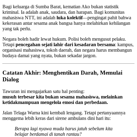
Bagi keluarga di Sumba Barat, kematian Ako bukan statistik
kriminal. Ia adalah anak, saudara, dan harapan. Bagi komunitas
mahasiswa NTT, ini adalah
luka kolektif
—pengingat pahit bahwa
kekerasan antar sesama anak bangsa hanya melahirkan kehilangan
yang tak perlu.
Negara boleh hadir lewat hukum. Polisi boleh mengusut pelaku.
Tetapi
pencegahan sejati lahir dari kesadaran bersama
: kampus,
organisasi mahasiswa, tokoh daerah, dan negara harus membangun
budaya damai yang nyata, bukan sekadar jargon.
Catatan Akhir: Menghentikan Darah, Memulai
Dialog
Tawuran ini mengajarkan satu hal penting:
musuh terbesar kita bukan sesama mahasiswa, melainkan
ketidakmampuan mengelola emosi dan perbedaan.
Jalan Telaga Warna kini kembali lengang. Tetapi pertanyaannya
menggema lebih keras dari sirene ambulans dini hari itu:
Berapa lagi nyawa muda harus jatuh sebelum kita
belajar berdamai di tanah rantau?