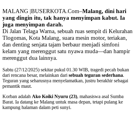
MALANG |BUSERKOTA.Com–
Malang, dini hari
yang dingin itu, tak hanya menyimpan kabut. Ia
juga menyimpan darah.
Di Jalan Telaga Warna, sebuah ruas sempit di Kelurahan
Tlogomas, Kota Malang, suara mesin motor, teriakan,
dan denting senjata tajam berbaur menjadi simfoni
kelam yang merenggut satu nyawa muda—dan hampir
merenggut dua lainnya.
Sabtu (27/12/2025) sekitar pukul 01.30 WIB, tragedi pecah bukan
dari rencana besar, melainkan dari
sebuah teguran sederhana
.
Teguran yang seharusnya menyelamatkan, justru berakhir sebagai
pemantik maut.
Korban adalah
Ako Koiki Nyuru (23)
, mahasiswa asal Sumba
Barat. Ia datang ke Malang untuk masa depan, tetapi pulang ke
kampung halaman dalam peti sunyi.