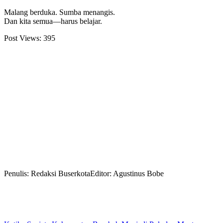
Malang berduka. Sumba menangis.
Dan kita semua—harus belajar.
Post Views:
395
Penulis: Redaksi Buserkota
Editor: Agustinus Bobe