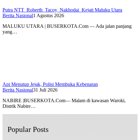
Putra NTT Roberth Tacoy Nakhodai Kejati Maluku Utara
Berita Nasional
1 Agustus 2026
MALUKU UTARA | BUSERKOTA.Com — Ada jalan panjang
yang…
Api Menutup Jejak, Polisi Membuka Kebenaran
Berita Nasional
31 Juli 2026
NABIRE |BUSERKOTA.Com— Malam di kawasan Waroki,
Distrik Nabire…
Popular Posts