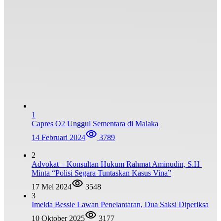
1
Capres O2 Unggul Sementara di Malaka
14 Februari 2024
3789
2
Advokat – Konsultan Hukum Rahmat Aminudin, S.H
Minta “Polisi Segara Tuntaskan Kasus Vina”
17 Mei 2024
3548
3
Imelda Bessie Lawan Penelantaran, Dua Saksi Diperiksa
10 Oktober 2025
3177