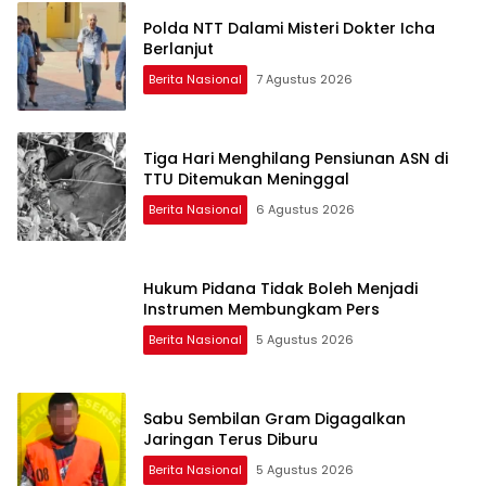
Polda NTT Dalami Misteri Dokter Icha
Berlanjut
Berita Nasional
7 Agustus 2026
Tiga Hari Menghilang Pensiunan ASN di
TTU Ditemukan Meninggal
Berita Nasional
6 Agustus 2026
Hukum Pidana Tidak Boleh Menjadi
Instrumen Membungkam Pers
Berita Nasional
5 Agustus 2026
Sabu Sembilan Gram Digagalkan
Jaringan Terus Diburu
Berita Nasional
5 Agustus 2026