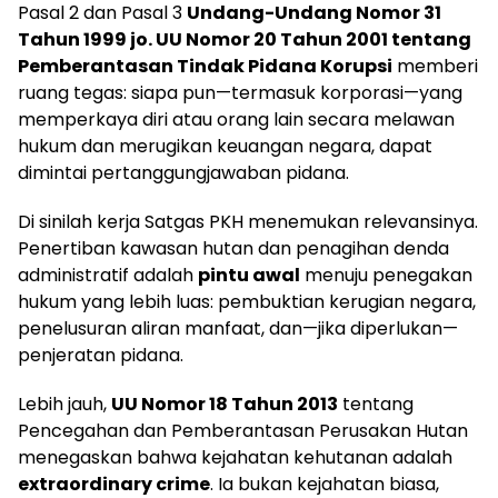
Pasal 2 dan Pasal 3
Undang-Undang Nomor 31
Tahun 1999 jo. UU Nomor 20 Tahun 2001 tentang
Pemberantasan Tindak Pidana Korupsi
memberi
ruang tegas: siapa pun—termasuk korporasi—yang
memperkaya diri atau orang lain secara melawan
hukum dan merugikan keuangan negara, dapat
dimintai pertanggungjawaban pidana.
Di sinilah kerja Satgas PKH menemukan relevansinya.
Penertiban kawasan hutan dan penagihan denda
administratif adalah
pintu awal
menuju penegakan
hukum yang lebih luas: pembuktian kerugian negara,
penelusuran aliran manfaat, dan—jika diperlukan—
penjeratan pidana.
Lebih jauh,
UU Nomor 18 Tahun 2013
tentang
Pencegahan dan Pemberantasan Perusakan Hutan
menegaskan bahwa kejahatan kehutanan adalah
extraordinary crime
. Ia bukan kejahatan biasa,