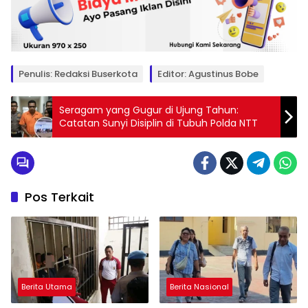
Penulis: Redaksi Buserkota
Editor: Agustinus Bobe
Seragam yang Gugur di Ujung Tahun:
Catatan Sunyi Disiplin di Tubuh Polda NTT
Pos Terkait
Berita Utama
Berita Nasional