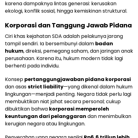
karena dampaknya lintas generasi: kerusakan
ekologi, konflik sosial, hingga kemiskinan struktural.
Korporasi dan Tanggung Jawab Pidana
Ciri khas kejahatan SDA adalah pelakunya jarang
tampil sendiri. Ia bersembunyi dalam
badan
hukum
, direksi, pemegang saham, dan jaringan anak
perusahaan. Karena itu, hukum modern tidak lagi
berhenti pada individu.
Konsep
pertanggungjawaban pidana korporasi
dan asas
strict liability
—yang dikenal dalam hukum
lingkungan—menjadi penting. Negara tidak perlu lagi
membuktikan niat jahat secara personal; cukup
dibuktikan bahwa
korporasi memperoleh
keuntungan dari pelanggaran
dan menimbulkan
kerugian negara atau lingkungan.
Penyerahan uang negara senilai
Rp6,6 triliun lebih