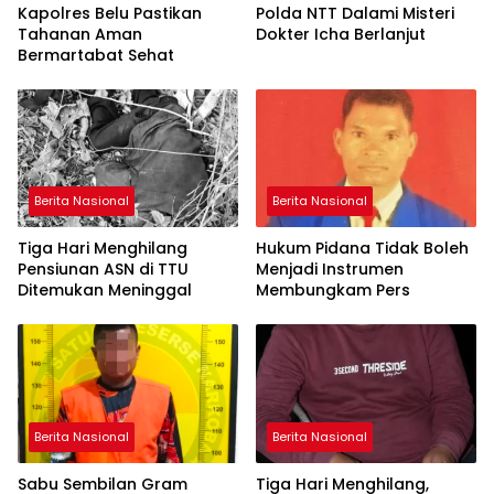
Kapolres Belu Pastikan
Polda NTT Dalami Misteri
Tahanan Aman
Dokter Icha Berlanjut
Bermartabat Sehat
Berita Nasional
Berita Nasional
Tiga Hari Menghilang
Hukum Pidana Tidak Boleh
Pensiunan ASN di TTU
Menjadi Instrumen
Ditemukan Meninggal
Membungkam Pers
Berita Nasional
Berita Nasional
Sabu Sembilan Gram
Tiga Hari Menghilang,