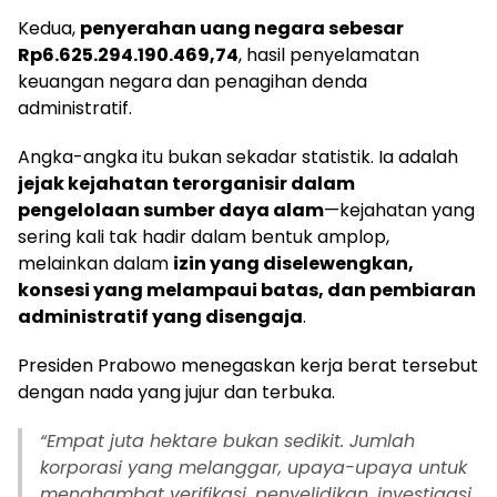
Kedua,
penyerahan uang negara sebesar
Rp6.625.294.190.469,74
, hasil penyelamatan
keuangan negara dan penagihan denda
administratif.
Angka-angka itu bukan sekadar statistik. Ia adalah
jejak kejahatan terorganisir dalam
pengelolaan sumber daya alam
—kejahatan yang
sering kali tak hadir dalam bentuk amplop,
melainkan dalam
izin yang diselewengkan,
konsesi yang melampaui batas, dan pembiaran
administratif yang disengaja
.
Presiden Prabowo menegaskan kerja berat tersebut
dengan nada yang jujur dan terbuka.
“Empat juta hektare bukan sedikit. Jumlah
korporasi yang melanggar, upaya-upaya untuk
menghambat verifikasi, penyelidikan, investigasi