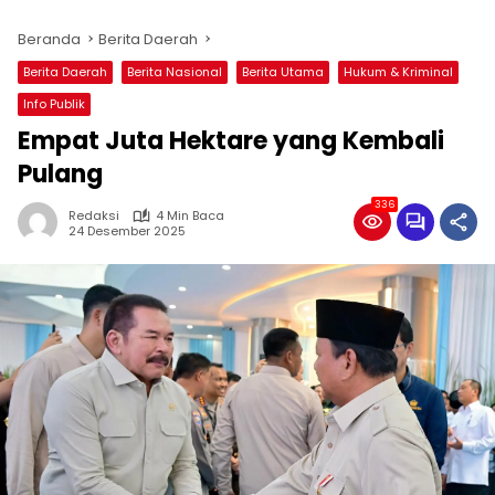
Beranda
Berita Daerah
Berita Daerah
Berita Nasional
Berita Utama
Hukum & Kriminal
Info Publik
Empat Juta Hektare yang Kembali
Pulang
336
Redaksi
4 Min Baca
24 Desember 2025