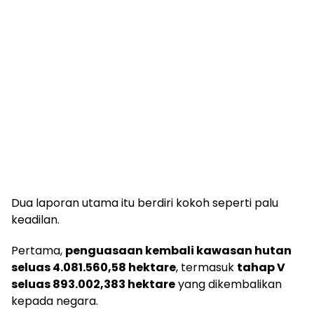
Dua laporan utama itu berdiri kokoh seperti palu
keadilan.
Pertama,
penguasaan kembali kawasan hutan
seluas 4.081.560,58 hektare
, termasuk
tahap V
seluas 893.002,383 hektare
yang dikembalikan
kepada negara.