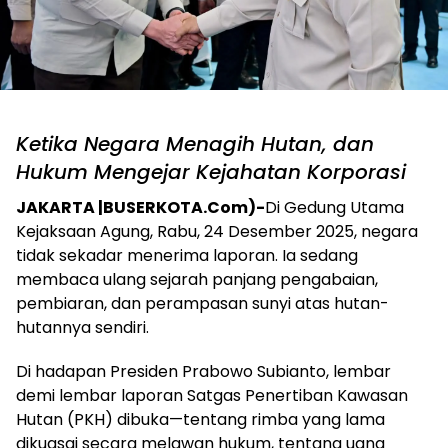
Ketika Negara Menagih Hutan, dan
Hukum Mengejar Kejahatan Korporasi
JAKARTA |BUSERKOTA.Com)-
Di Gedung Utama
Kejaksaan Agung, Rabu, 24 Desember 2025, negara
tidak sekadar menerima laporan. Ia sedang
membaca ulang sejarah panjang pengabaian,
pembiaran, dan perampasan sunyi atas hutan-
hutannya sendiri.
Di hadapan Presiden Prabowo Subianto, lembar
demi lembar laporan Satgas Penertiban Kawasan
Hutan (PKH) dibuka—tentang rimba yang lama
dikuasai secara melawan hukum, tentang uang