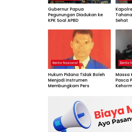
Gubernur Papua
Kapolre
Pegunungan Diadukan ke
Tahana
KPK Soal APBD
Sehat
Berita Nasional
Berita 
Hukum Pidana Tidak Boleh
Massa 
Menjadi Instrumen
Pasca 
Membungkam Pers
Kehorm