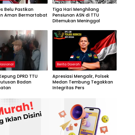
s Belu Pastikan
Tiga Hari Menghilang
n Aman Bermartabat
Pensiunan ASN di TTU
Ditemukan Meninggal
Nasional
Berita Daerah
Kepung DPRD TTU
Apresiasi Mengalir, Polsek
Putusan Badan
Medan Tembung Tegakkan
atan
Integritas Pers