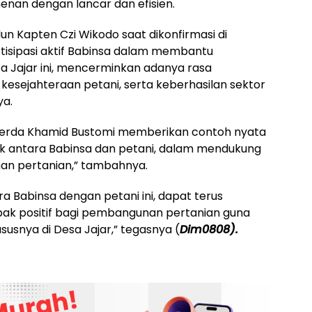
nan dengan lancar dan efisien.
un Kapten Czi Wikodo saat dikonfirmasi di
tisipasi aktif Babinsa dalam membantu
 Jajar ini, mencerminkan adanya rasa
 kesejahteraan petani, serta keberhasilan sektor
ya.
 Serda Khamid Bustomi memberikan contoh nyata
ik antara Babinsa dan petani, dalam mendukung
n pertanian,” tambahnya.
a Babinsa dengan petani ini, dapat terus
ak positif bagi pembangunan pertanian guna
usnya di Desa Jajar,” tegasnya (
Dim0808).