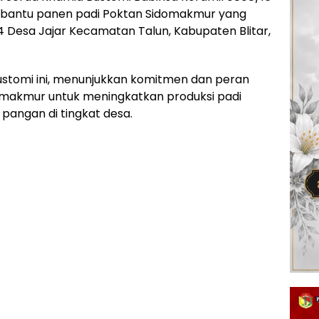
bantu panen padi Poktan Sidomakmur yang
04 Desa Jajar Kecamatan Talun, Kabupaten Blitar,
ustomi ini, menunjukkan komitmen dan peran
omakmur untuk meningkatkan produksi padi
angan di tingkat desa.