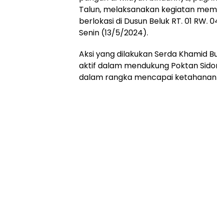
Talun, melaksanakan kegiatan mem
berlokasi di Dusun Beluk RT. 01 RW. 
Senin (13/5/2024).
Aksi yang dilakukan Serda Khamid B
aktif dalam mendukung Poktan Sid
dalam rangka mencapai ketahanan p