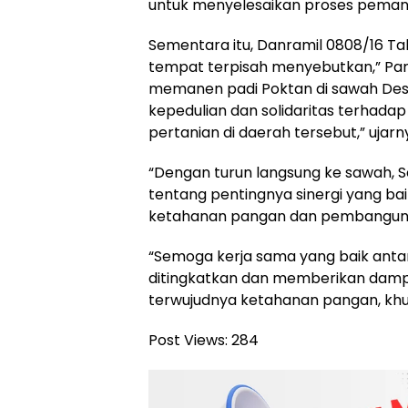
untuk menyelesaikan proses pemane
Sementara itu, Danramil 0808/16 Tal
tempat terpisah menyebutkan,” Par
memanen padi Poktan di sawah Desa
kepedulian dan solidaritas terhadap
pertanian di daerah tersebut,” ujarn
“Dengan turun langsung ke sawah,
tentang pentingnya sinergi yang ba
ketahanan pangan dan pembanguna
“Semoga kerja sama yang baik antar
ditingkatkan dan memberikan damp
terwujudnya ketahanan pangan, khus
Post Views:
284