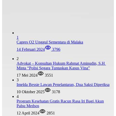
1
Capres O2 Unggul Sementara di Malaka
14 Februari 2024
3796
2
Advokat – Konsultan Hukum Rahmat Aminudin, S.H
Minta “Polisi Segara Tuntaskan Kasus Vina”
17 Mei 2024
3551
3
Imelda Bessie Lawan Penelantaran, Dua Saksi Diperiksa
10 Oktober 2025
3178
4
Program Kesehatan Gratis Racun Rasa Iri Bagi Akun
Palsu Medsos
12 April 2024
2851