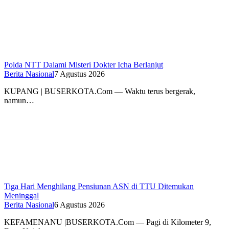
Polda NTT Dalami Misteri Dokter Icha Berlanjut
Berita Nasional
7 Agustus 2026
KUPANG | BUSERKOTA.Com — Waktu terus bergerak,
namun…
Tiga Hari Menghilang Pensiunan ASN di TTU Ditemukan
Meninggal
Berita Nasional
6 Agustus 2026
KEFAMENANU |BUSERKOTA.Com — Pagi di Kilometer 9,