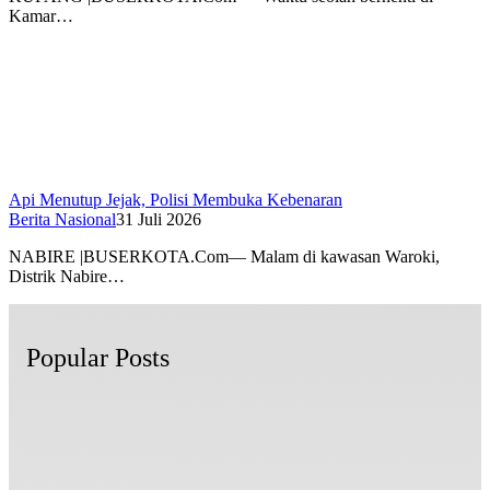
Kamar…
Api Menutup Jejak, Polisi Membuka Kebenaran
Berita Nasional
31 Juli 2026
NABIRE |BUSERKOTA.Com— Malam di kawasan Waroki,
Distrik Nabire…
Popular Posts