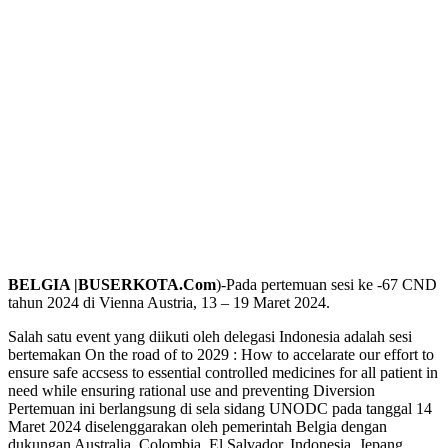
BELGIA |BUSERKOTA.Com
)-Pada pertemuan sesi ke -67 CND
tahun 2024 di Vienna Austria, 13 – 19 Maret 2024.
Salah satu event yang diikuti oleh delegasi Indonesia adalah sesi
bertemakan On the road of to 2029 : How to accelarate our effort to
ensure safe accsess to essential controlled medicines for all patient in
need while ensuring rational use and preventing Diversion
Pertemuan ini berlangsung di sela sidang UNODC pada tanggal 14
Maret 2024 diselenggarakan oleh pemerintah Belgia dengan
dukungan Australia, Colombia, El Salvador, Indonesia, Jepang,