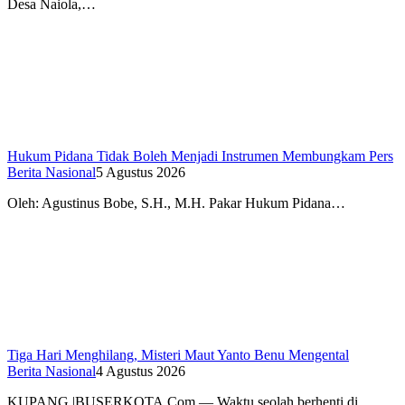
Desa Naiola,…
Hukum Pidana Tidak Boleh Menjadi Instrumen Membungkam Pers
Berita Nasional
5 Agustus 2026
Oleh: Agustinus Bobe, S.H., M.H. Pakar Hukum Pidana…
Tiga Hari Menghilang, Misteri Maut Yanto Benu Mengental
Berita Nasional
4 Agustus 2026
KUPANG |BUSERKOTA.Com — Waktu seolah berhenti di