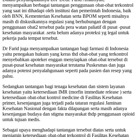
menyampaikan berbagai tantangan penggunaan obat-obat terkontrol
yang saat ini dihadapi oleh institusi dan pemerintah Indonesia, baik
oleh BNN, Kementerian Kesehatan serta BPOM seperti misalnya
masih di diskusikannya regulasi yang berhubungan dengan
penggunaan obat2 tersebut pada pera watan paliatif di pusat -pusat
kesehatan masyarakat .serta belum adanya proteksi yg legal untuk
pekerja pada tempat tersebut.
Dr Farid juga menyampaikan tantangan bagi farmasi di Indonesia
yaitu penegakan hukum yang keras thd obat-obat yang terkontrol
menyebabkan apoteker enggan menyiapkan obat-obat tersebut di
pusat-pusat kesehatan masyarakat terutama Puskesmas dan juga
adanya potensi penyalahgunaan seperti pada pasien dan resep yang
palsu.
Sedangkan tantangan bagi tenaga kesehatan dan sistem layanan
kesehatan yaitu ketersediaan IMR (morfin immediate release ) serta
ketersediaan obat-obat kontrol medicine di Fasilitas Kesehatan
primer, kesenjangan juga terjadi pada tataran regulasi Jaminan
Kesehatan Nasional dengan fakta dilapangan serta masih adanya
kesenjangan budaya dan stigma masyarakat thdp penggunaan opioid
untuk tujuan medis.
Sebagai upaya menghadapi tantangan tersebut diatas serta untuk
menjamin ketersediaan obat-obat terkontrol di Fasilitas Kesehatan