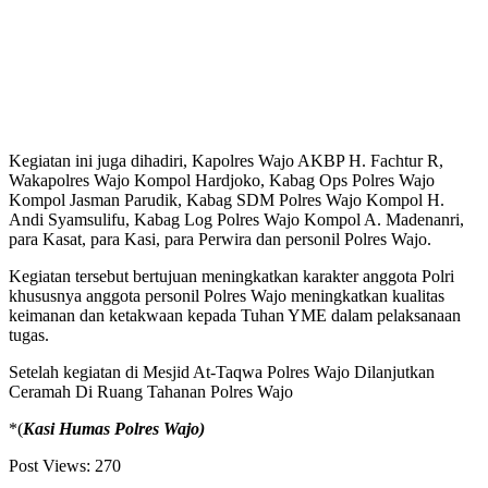
Kegiatan ini juga dihadiri, Kapolres Wajo AKBP H. Fachtur R,
Wakapolres Wajo Kompol Hardjoko, Kabag Ops Polres Wajo
Kompol Jasman Parudik, Kabag SDM Polres Wajo Kompol H.
Andi Syamsulifu, Kabag Log Polres Wajo Kompol A. Madenanri,
para Kasat, para Kasi, para Perwira dan personil Polres Wajo.
Kegiatan tersebut bertujuan meningkatkan karakter anggota Polri
khususnya anggota personil Polres Wajo meningkatkan kualitas
keimanan dan ketakwaan kepada Tuhan YME dalam pelaksanaan
tugas.
Setelah kegiatan di Mesjid At-Taqwa Polres Wajo Dilanjutkan
Ceramah Di Ruang Tahanan Polres Wajo
*(
Kasi Humas Polres Wajo)
Post Views:
270