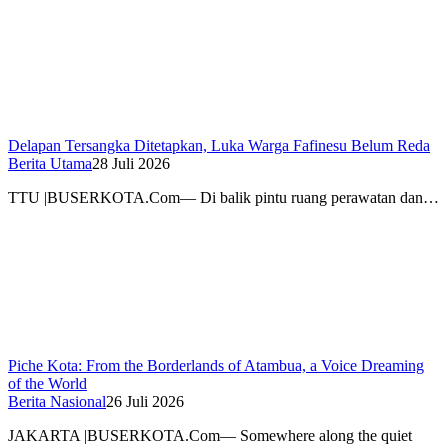
Delapan Tersangka Ditetapkan, Luka Warga Fafinesu Belum Reda
Berita Utama
28 Juli 2026
TTU |BUSERKOTA.Com— Di balik pintu ruang perawatan dan…
Piche Kota: From the Borderlands of Atambua, a Voice Dreaming
of the World
Berita Nasional
26 Juli 2026
JAKARTA |BUSERKOTA.Com— Somewhere along the quiet