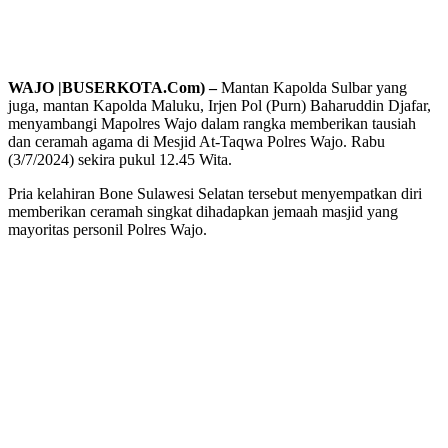
WAJO |BUSERKOTA.Com) –
Mantan Kapolda Sulbar yang
juga, mantan Kapolda Maluku, Irjen Pol (Purn) Baharuddin Djafar,
menyambangi Mapolres Wajo dalam rangka memberikan tausiah
dan ceramah agama di Mesjid At-Taqwa Polres Wajo. Rabu
(3/7/2024) sekira pukul 12.45 Wita.
Pria kelahiran Bone Sulawesi Selatan tersebut menyempatkan diri
memberikan ceramah singkat dihadapkan jemaah masjid yang
mayoritas personil Polres Wajo.