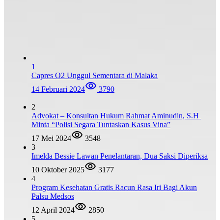
1
Capres O2 Unggul Sementara di Malaka
14 Februari 2024
3790
2
Advokat – Konsultan Hukum Rahmat Aminudin, S.H
Minta “Polisi Segara Tuntaskan Kasus Vina”
17 Mei 2024
3548
3
Imelda Bessie Lawan Penelantaran, Dua Saksi Diperiksa
10 Oktober 2025
3177
4
Program Kesehatan Gratis Racun Rasa Iri Bagi Akun
Palsu Medsos
12 April 2024
2850
5