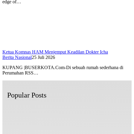
edge of…
Ketua Komnas HAM Menjemput Keadilan Dokter Icha
Berita Nasional
25 Juli 2026
KUPANG |BUSERKOTA.Com-Di sebuah rumah sederhana di
Perumahan RSS…
Popular Posts