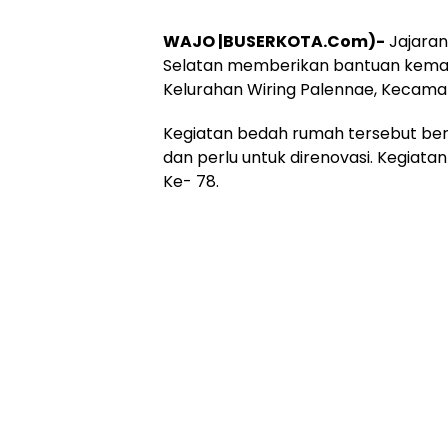
WAJO |BUSERKOTA.Com)-
Jajaran
Selatan memberikan bantuan keman
Kelurahan Wiring Palennae, Kecama
Kegiatan bedah rumah tersebut ber
dan perlu untuk direnovasi. Kegia
Ke- 78.