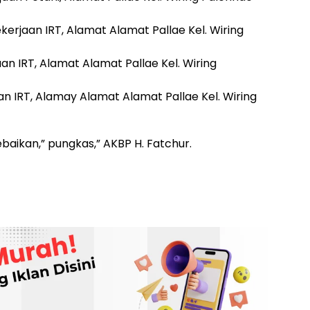
kerjaan IRT, Alamat Alamat Pallae Kel. Wiring
aan IRT, Alamat Alamat Pallae Kel. Wiring
an IRT, Alamay Alamat Alamat Pallae Kel. Wiring
ebaikan,” pungkas,” AKBP H. Fatchur.