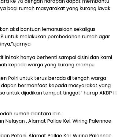
kara ke 78 dengan harapan dapat membantu
a bagi rumah masyarakat yang kurang layak
kan aksi bantuan lemanusiaan sekaligus
78 untuk melakukan pembedahan rumah agar
nya,”ujarnya.
 ini tak hanya berhenti sampai disini dan kami
umah kepada warga yang kurang mampu.
en Polri untuk terus berada di tengah warga
i dapan bermanfaat kepada masyarakat yang
a untuk dijadikan tempat tinggal,” harap AKBP H.
ah rumah diantara lain :
aan Nelayan , Alamat Pallae Kel. Wiring Palennae
jaan Petani, Alamat Pallae Kel. Wiring Palennae