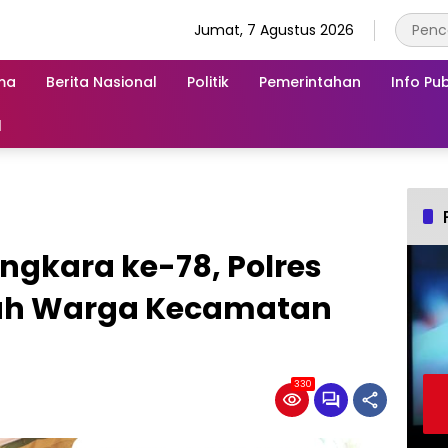
Jumat, 7 Agustus 2026
ma
Berita Nasional
Politik
Pemerintahan
Info Pub
l
ngkara ke-78, Polres
ah Warga Kecamatan
330