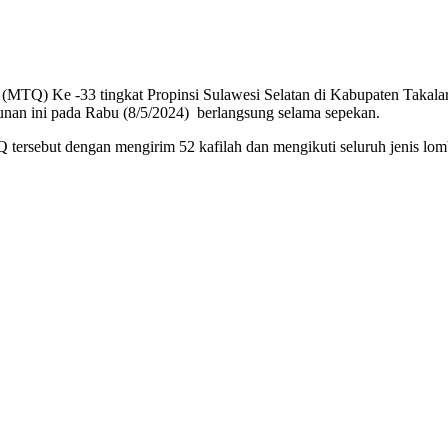
MTQ) Ke -33 tingkat Propinsi Sulawesi Selatan di Kabupaten Takalar, 
unan ini pada Rabu (8/5/2024) berlangsung selama sepekan.
rsebut dengan mengirim 52 kafilah dan mengikuti seluruh jenis lomba,