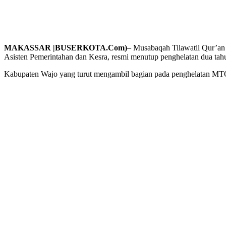
MAKASSAR |BUSERKOTA.Com)
– Musabaqah Tilawatil Qur’an (
Asisten Pemerintahan dan Kesra, resmi menutup penghelatan dua tah
Kabupaten Wajo yang turut mengambil bagian pada penghelatan MTQ te