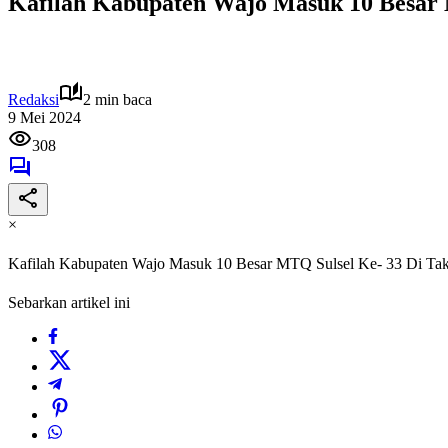
Kafilah Kabupaten Wajo Masuk 10 Besar 
Redaksi
2 min baca
9 Mei 2024
308
×
Kafilah Kabupaten Wajo Masuk 10 Besar MTQ Sulsel Ke- 33 Di Tak
Sebarkan artikel ini