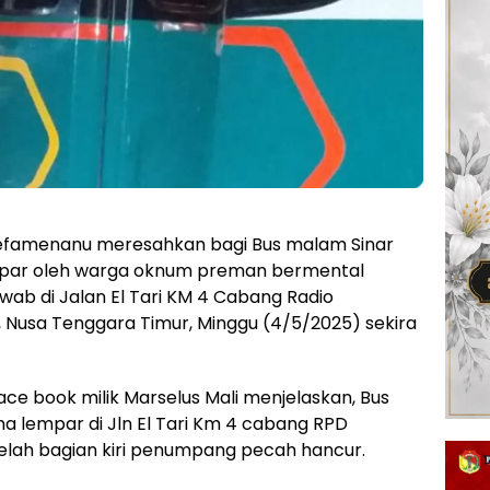
 Kefamenanu meresahkan bagi Bus malam Sinar
par oleh warga oknum preman bermental
ab di Jalan El Tari KM 4 Cabang Radio
Nusa Tenggara Timur, Minggu (4/5/2025) sekira
ace book milik Marselus Mali menjelaskan, Bus
 lempar di Jln El Tari Km 4 cabang RPD
lah bagian kiri penumpang pecah hancur.