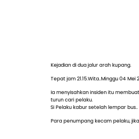
Kejadian di dua jalur arah kupang.
Tepat jam 21.15.Wita..Minggu 04 Mei 
Ia menyisahkan insiden itu memb
turun cari pelaku.
Si Pelaku kabur setelah lempar bus..
Para penumpang kecam pelaku, jika 