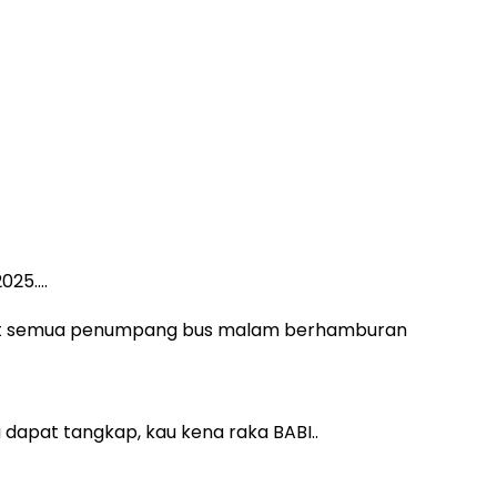
2025….
uat semua penumpang bus malam berhamburan
dapat tangkap, kau kena raka BABI..