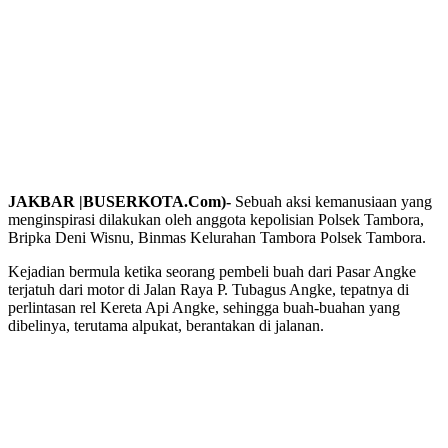
JAKBAR |BUSERKOTA.Com)-
Sebuah aksi kemanusiaan yang
menginspirasi dilakukan oleh anggota kepolisian Polsek Tambora,
Bripka Deni Wisnu, Binmas Kelurahan Tambora Polsek Tambora.
Kejadian bermula ketika seorang pembeli buah dari Pasar Angke
terjatuh dari motor di Jalan Raya P. Tubagus Angke, tepatnya di
perlintasan rel Kereta Api Angke, sehingga buah-buahan yang
dibelinya, terutama alpukat, berantakan di jalanan.