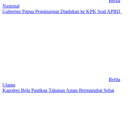
Berita
Nasional
Gubernur Papua Pegunungan Diadukan ke KPK Soal APBD
Berita
Utama
Kapolres Belu Pastikan Tahanan Aman Bermartabat Sehat