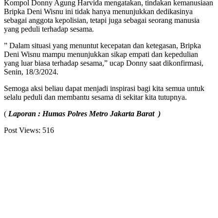
Kompol Donny Agung Harvida mengatakan, tindakan kemanusiaan
Bripka Deni Wisnu ini tidak hanya menunjukkan dedikasinya
sebagai anggota kepolisian, tetapi juga sebagai seorang manusia
yang peduli terhadap sesama.
” Dalam situasi yang menuntut kecepatan dan ketegasan, Bripka
Deni Wisnu mampu menunjukkan sikap empati dan kepedulian
yang luar biasa terhadap sesama,” ucap Donny saat dikonfirmasi,
Senin, 18/3/2024.
Semoga aksi beliau dapat menjadi inspirasi bagi kita semua untuk
selalu peduli dan membantu sesama di sekitar kita tutupnya.
(
Laporan : Humas Polres Metro Jakarta Barat )
Post Views:
516