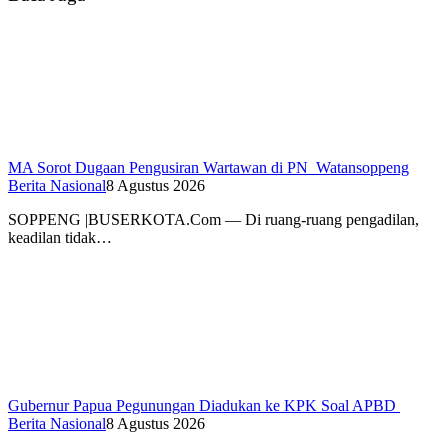
MA Sorot Dugaan Pengusiran Wartawan di PN Watansoppeng
Berita Nasional
8 Agustus 2026
SOPPENG |BUSERKOTA.Com — Di ruang-ruang pengadilan,
keadilan tidak…
Gubernur Papua Pegunungan Diadukan ke KPK Soal APBD
Berita Nasional
8 Agustus 2026