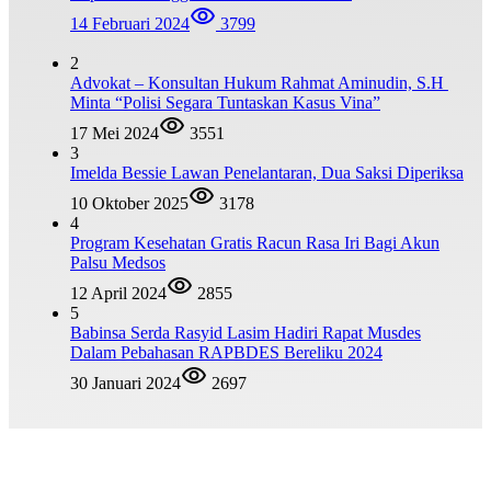
14 Februari 2024
3799
2
Advokat – Konsultan Hukum Rahmat Aminudin, S.H
Minta “Polisi Segara Tuntaskan Kasus Vina”
17 Mei 2024
3551
3
Imelda Bessie Lawan Penelantaran, Dua Saksi Diperiksa
10 Oktober 2025
3178
4
Program Kesehatan Gratis Racun Rasa Iri Bagi Akun
Palsu Medsos
12 April 2024
2855
5
Babinsa Serda Rasyid Lasim Hadiri Rapat Musdes
Dalam Pebahasan RAPBDES Bereliku 2024
30 Januari 2024
2697