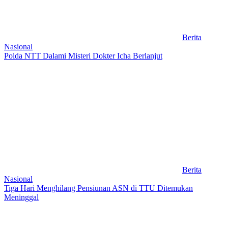
Berita
Nasional
Polda NTT Dalami Misteri Dokter Icha Berlanjut
Berita
Nasional
Tiga Hari Menghilang Pensiunan ASN di TTU Ditemukan
Meninggal