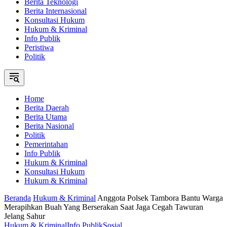
Berita Teknologi
Berita Internasional
Konsultasi Hukum
Hukum & Kriminal
Info Publik
Peristiwa
Politik
Home
Berita Daerah
Berita Utama
Berita Nasional
Politik
Pemerintahan
Info Publik
Hukum & Kriminal
Konsultasi Hukum
Hukum & Kriminal
Beranda
Hukum & Kriminal
Anggota Polsek Tambora Bantu Warga
Merapihkan Buah Yang Berserakan Saat Jaga Cegah Tawuran
Jelang Sahur
Hukum & Kriminal
Info Publik
Sosial