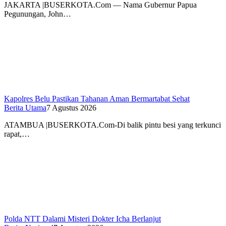
JAKARTA |BUSERKOTA.Com — Nama Gubernur Papua
Pegunungan, John…
Kapolres Belu Pastikan Tahanan Aman Bermartabat Sehat
Berita Utama
7 Agustus 2026
ATAMBUA |BUSERKOTA.Com-Di balik pintu besi yang terkunci
rapat,…
Polda NTT Dalami Misteri Dokter Icha Berlanjut