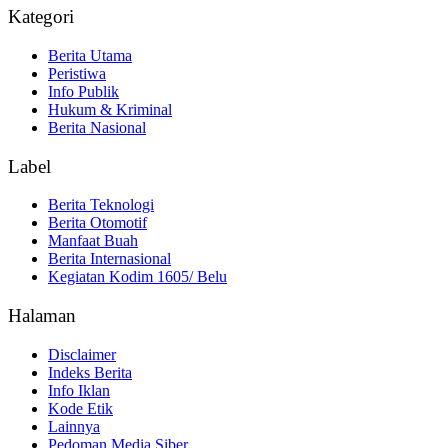
Kategori
Berita Utama
Peristiwa
Info Publik
Hukum & Kriminal
Berita Nasional
Label
Berita Teknologi
Berita Otomotif
Manfaat Buah
Berita Internasional
Kegiatan Kodim 1605/ Belu
Halaman
Disclaimer
Indeks Berita
Info Iklan
Kode Etik
Lainnya
Pedoman Media Siber