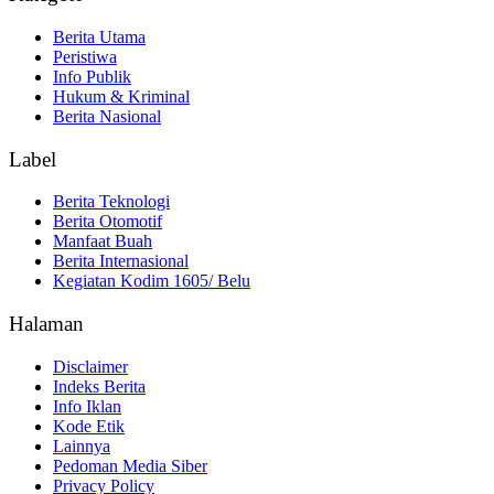
Berita Utama
Peristiwa
Info Publik
Hukum & Kriminal
Berita Nasional
Label
Berita Teknologi
Berita Otomotif
Manfaat Buah
Berita Internasional
Kegiatan Kodim 1605/ Belu
Halaman
Disclaimer
Indeks Berita
Info Iklan
Kode Etik
Lainnya
Pedoman Media Siber
Privacy Policy