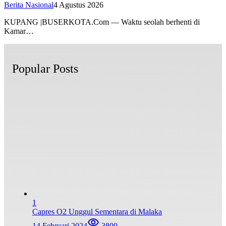
Berita Nasional
4 Agustus 2026
KUPANG |BUSERKOTA.Com — Waktu seolah berhenti di
Kamar…
Popular Posts
1
Capres O2 Unggul Sementara di Malaka
14 Februari 2024
3800