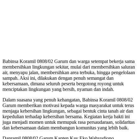
Babinsa Koramil 0808/02 Garum dan warga setempat bekerja sama
membersihkan lingkungan sekitar, mulai dari membersihkan saluran
air, menyapu jalan, membersihkan area terbuka, hingga pengelolaan
sampah. Aksi ini, dilakukan dengan penuh semangat dan
kebersamaan, dimana seluruh peserta bergotong royong untuk
menciptakan lingkungan yang bersih, nyaman dan indah.
Dalam suasana yang penuh kehangatan, Babinsa Koramil 0808/02
Garum memberikan motivasi kepada warga masyarakat untuk terus
menjaga kebersihan lingkungan, sebagai bentuk cinta tanah air dan
kepedulian terhadap kebersihan bersama. Kegiatan kerja bakti ini
juga menjadi momen untuk memupuk rasa persaudaraan, solidaritas
dan kebersamaan dalam membangun komunitas yang lebih baik.
Danramil 0808/02 Garum Kapten Kav Eko Wahyudiono