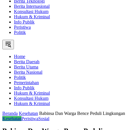
Berita Teknologi
Berita Internasional
Konsultasi Hukum
Hukum & Kriminal
Info Publik
Peristiwa
Politik
Home
Berita Daerah
Berita Utama
Berita Nasional
Politik
Pemerintahan
Info Publik
Hukum & Kriminal
Konsultasi Hukum
Hukum & Kriminal
Beranda
Kesehatan
Babinsa Dan Warga Bence Peduli Lingkungan
Kesehatan
Peristiwa
Sosial