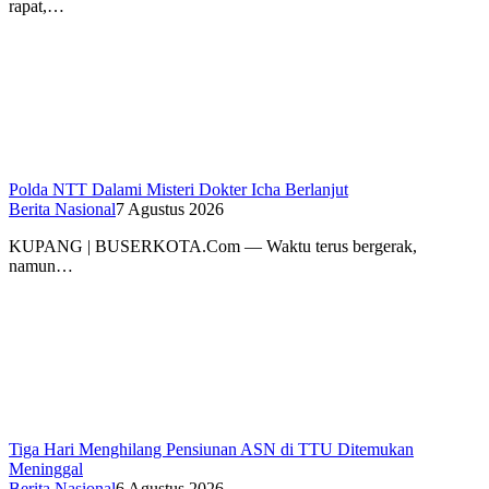
rapat,…
Polda NTT Dalami Misteri Dokter Icha Berlanjut
Berita Nasional
7 Agustus 2026
KUPANG | BUSERKOTA.Com — Waktu terus bergerak,
namun…
Tiga Hari Menghilang Pensiunan ASN di TTU Ditemukan
Meninggal
Berita Nasional
6 Agustus 2026