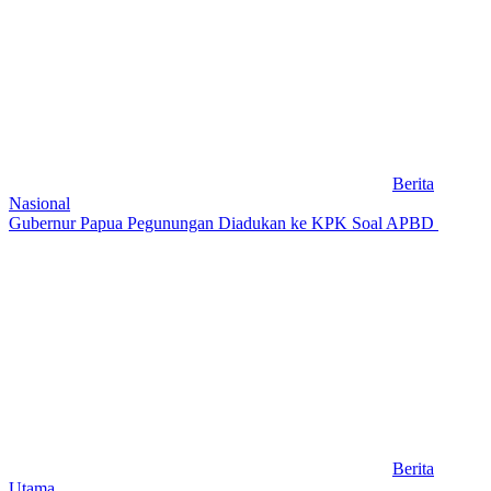
Berita
Nasional
Gubernur Papua Pegunungan Diadukan ke KPK Soal APBD
Berita
Utama