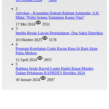
2
Advokat – Konsultan Hukum Rahmat Aminudin, S.H
Minta “Polisi Segara Tuntaskan Kasus Vina”
17 Mei 2024
3551
3
Imelda Bessie Lawan Penelantaran, Dua Saksi Diperiksa
10 Oktober 2025
3178
4
Program Kesehatan Gratis Racun Rasa Iri Bagi Akun
Palsu Medsos
12 April 2024
2855
5
Babinsa Serda Rasyid Lasim Hadiri Rapat Musdes
Dalam Pebahasan RAPBDES Bereliku 2024
30 Januari 2024
2697