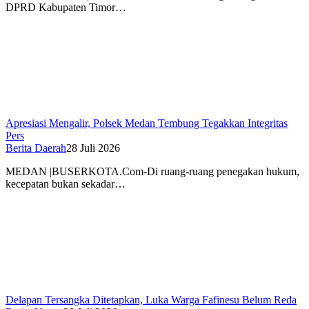
DPRD Kabupaten Timor…
Apresiasi Mengalir, Polsek Medan Tembung Tegakkan Integritas
Pers
Berita Daerah
28 Juli 2026
MEDAN |BUSERKOTA.Com-Di ruang-ruang penegakan hukum,
kecepatan bukan sekadar…
Delapan Tersangka Ditetapkan, Luka Warga Fafinesu Belum Reda