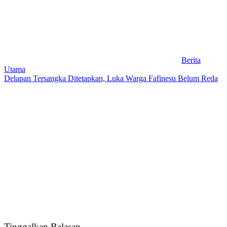
Berita
Utama
Delapan Tersangka Ditetapkan, Luka Warga Fafinesu Belum Reda
Tinggalkan Balasan