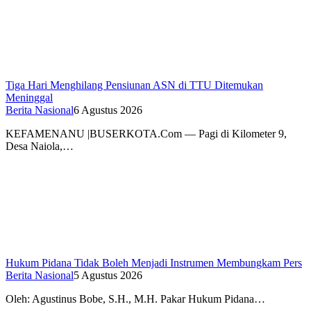
Tiga Hari Menghilang Pensiunan ASN di TTU Ditemukan
Meninggal
Berita Nasional
6 Agustus 2026
KEFAMENANU |BUSERKOTA.Com — Pagi di Kilometer 9,
Desa Naiola,…
Hukum Pidana Tidak Boleh Menjadi Instrumen Membungkam Pers
Berita Nasional
5 Agustus 2026
Oleh: Agustinus Bobe, S.H., M.H. Pakar Hukum Pidana…