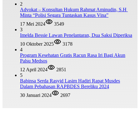
2
Advokat – Konsultan Hukum Rahmat Aminudin, S.H
Minta “Polisi Segara Tuntaskan Kasus Vina”
17 Mei 2024
3549
3
Imelda Bessie Lawan Penelantaran, Dua Saksi Diperiksa
10 Oktober 2025
3178
4
Program Kesehatan Gratis Racun Rasa Iri Bagi Akun
Palsu Medsos
12 April 2024
2851
5
Babinsa Serda Rasyid Lasim Hadiri Rapat Musdes
Dalam Pebahasan RAPBDES Bereliku 2024
30 Januari 2024
2697