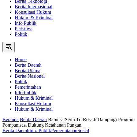
Berita Teknologi
Berita Internasional
Konsultasi Hukum
Hukum & Kriminal
Info Publik
Peristiwa
Politik
Home
Berita Daerah
Berita Utama
Berita Nasional
Politik
Pemerintahan
Info Publik
Hukum & Kriminal
Konsultasi Hukum
Hukum & Kriminal
Beranda
Berita Daerah
Babinsa Sertu Tri Rosadi Dampingi Program
Pompanisasi Dukung Ketahanan Pangan
Berita Daerah
Info Publik
Pemerintahan
Sosial