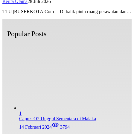
Berita Utama
28 Juli 2026
TTU |BUSERKOTA.Com— Di balik pintu ruang perawatan dan…
Popular Posts
1
Capres O2 Unggul Sementara di Malaka
14 Februari 2024
3794