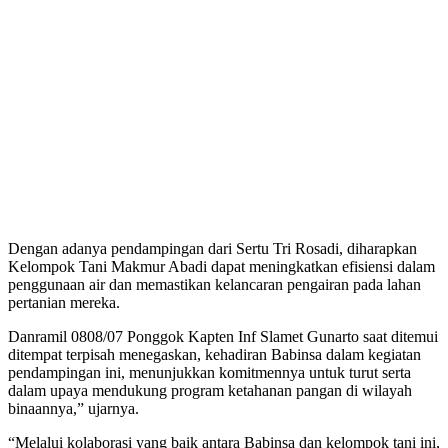
Dengan adanya pendampingan dari Sertu Tri Rosadi, diharapkan
Kelompok Tani Makmur Abadi dapat meningkatkan efisiensi dalam
penggunaan air dan memastikan kelancaran pengairan pada lahan
pertanian mereka.
Danramil 0808/07 Ponggok Kapten Inf Slamet Gunarto saat ditemui
ditempat terpisah menegaskan, kehadiran Babinsa dalam kegiatan
pendampingan ini, menunjukkan komitmennya untuk turut serta
dalam upaya mendukung program ketahanan pangan di wilayah
binaannya,” ujarnya.
“Melalui kolaborasi yang baik antara Babinsa dan kelompok tani ini,