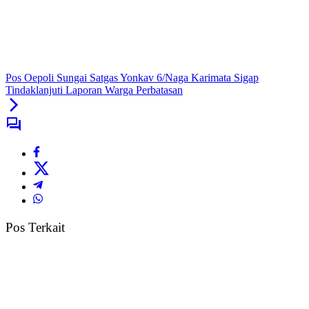
Pos Oepoli Sungai Satgas Yonkav 6/Naga Karimata Sigap
Tindaklanjuti Laporan Warga Perbatasan
Pos Terkait