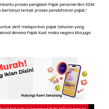
mbantu proses pengisian Pajak personel Biro SDM
 bertanya terkait proses pendaftaran pajak,”
a untuk aktif melaporkan pajak tahunan yang
nal dimana Pajak Kuat maka negara kita juga