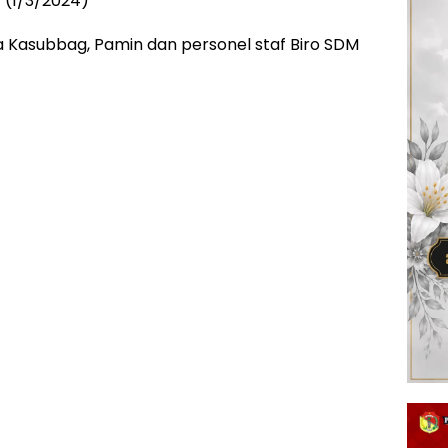
t (1/3/2024)
ara Kasubbag, Pamin dan personel staf Biro SDM