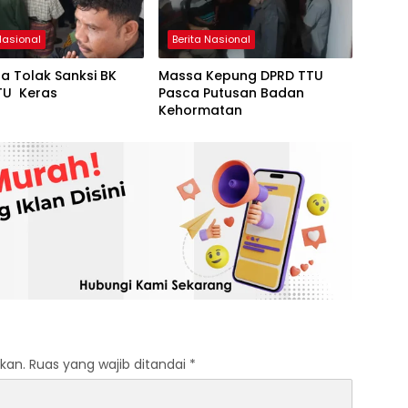
Nasional
Berita Nasional
a Tolak Sanksi BK
Massa Kepung DPRD TTU
TU Keras
Pasca Putusan Badan
Kehormatan
kan.
Ruas yang wajib ditandai
*