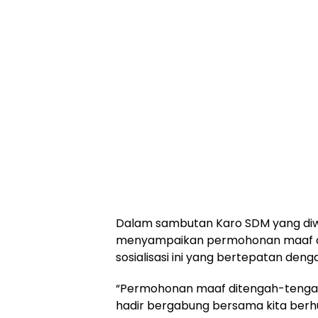
Dalam sambutan Karo SDM yang diw
menyampaikan permohonan maaf at
sosialisasi ini yang bertepatan denga
“Permohonan maaf ditengah-tengah 
hadir bergabung bersama kita berh