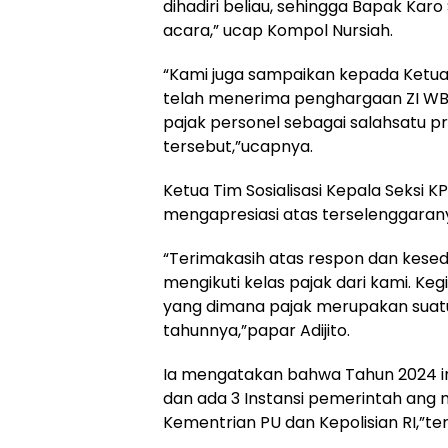
dihadiri beliau, sehingga Bapak K
acara,” ucap Kompol Nursiah.
“Kami juga sampaikan kepada Ketua
telah menerima penghargaan ZI WB
pajak personel sebagai salahsatu p
tersebut,”ucapnya.
Ketua Tim Sosialisasi Kepala Seksi 
mengapresiasi atas terselenggaranya
“Terimakasih atas respon dan kesedi
mengikuti kelas pajak dari kami. Ke
yang dimana pajak merupakan suatu
tahunnya,”papar Adijito.
Ia mengatakan bahwa Tahun 2024 ini
dan ada 3 Instansi pemerintah ang 
Kementrian PU dan Kepolisian RI,”te