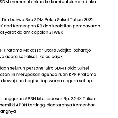
aro SDM memerintahkan ke kami untuk membuka
 Tim bahwa Biro SDM Polda Sulsel Tahun 2022
K dari Kemenpan RB dan keaktifan pembayaran
rasyarat dalam capaian ZI WBK
KPP Pratama Makassar Utara Adajito Rahardjo
 acara sosialisasi kelas pajak.
aan seluruh personel Biro SDM Polda Sulsel
giatan ini merupakan agenda rutin KPP Pratama
 kewajiban bagi setiap warna negara setiap
 anggaran APBN kita sebesar Rp. 2.243 Triliun
memiliki APBN tertinggi diantaranya Kemenhan,
rangnya.