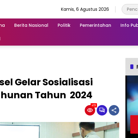
Kamis, 6 Agustus 2026
ma
Berita Nasional
Politik
Pemerintahan
Info Pub
l
sel Gelar Sosialisasi
Tahunan Tahun 2024
451