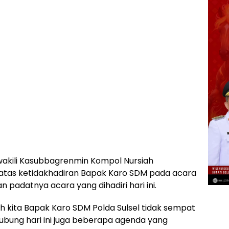
akili Kasubbagrenmin Kompol Nursiah
as ketidakhadiran Bapak Karo SDM pada acara
n padatnya acara yang dihadiri hari ini.
kita Bapak Karo SDM Polda Sulsel tidak sempat
ubung hari ini juga beberapa agenda yang