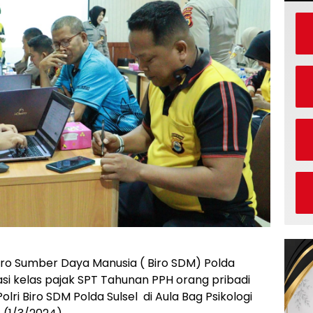
ro Sumber Daya Manusia ( Biro SDM) Polda
asi kelas pajak SPT Tahunan PPH orang pribadi
ri Biro SDM Polda Sulsel di Aula Bag Psikologi