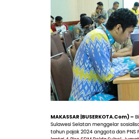
MAKASSAR |BUSERKOTA.Com) –
Bi
Sulawesi Selatan menggelar sosialis
tahun pajak 2024 anggota dan PNS Pol