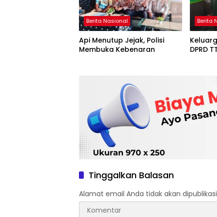
Berita Nasional
Berita 
Api Menutup Jejak, Polisi
Keluarg
Membuka Kebenaran
DPRD T
Tinggalkan Balasan
Alamat email Anda tidak akan dipublikasi