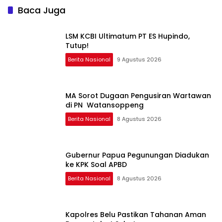
Baca Juga
LSM KCBI Ultimatum PT ES Hupindo,
Tutup!
Berita Nasional
9 Agustus 2026
MA Sorot Dugaan Pengusiran Wartawan
di PN Watansoppeng
Berita Nasional
8 Agustus 2026
Gubernur Papua Pegunungan Diadukan
ke KPK Soal APBD
Berita Nasional
8 Agustus 2026
Kapolres Belu Pastikan Tahanan Aman