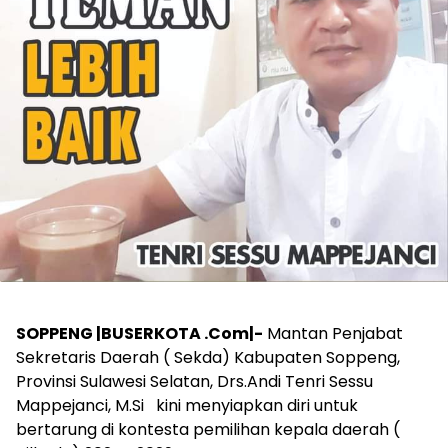
SOPPENG |BUSERKOTA .Com|-
Mantan Penjabat
Sekretaris Daerah ( Sekda) Kabupaten Soppeng,
Provinsi Sulawesi Selatan, Drs.Andi Tenri Sessu
Mappejanci, M.Si kini menyiapkan diri untuk
bertarung di kontesta pemilihan kepala daerah (