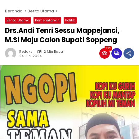
Beranda
Berita Utama
Berita Utama
Pemerintahan
Politik
Drs.Andi Tenri Sessu Mappejanci,
M.Si Maju Calon Bupati Soppeng
373
Redaksi
2 Min Baca
24 Juni 2024