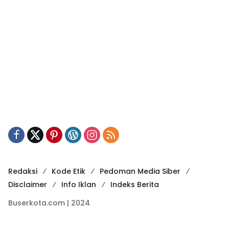
Redaksi
Kode Etik
Pedoman Media Siber
Disclaimer
Info Iklan
Indeks Berita
Buserkota.com | 2024