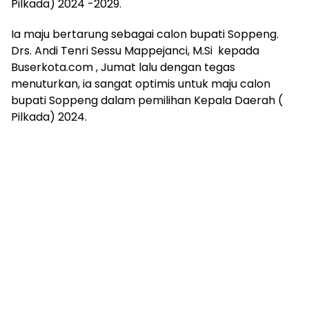
Pilkada) 2024 -2029.
Ia maju bertarung sebagai calon bupati Soppeng.
Drs. Andi Tenri Sessu Mappejanci, M.Si kepada
Buserkota.com , Jumat lalu dengan tegas
menuturkan, ia sangat optimis untuk maju calon
bupati Soppeng dalam pemilihan Kepala Daerah (
Pilkada) 2024.