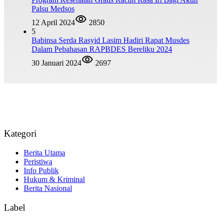
Palsu Medsos
12 April 2024
2850
5
Babinsa Serda Rasyid Lasim Hadiri Rapat Musdes
Dalam Pebahasan RAPBDES Bereliku 2024
30 Januari 2024
2697
Kategori
Berita Utama
Peristiwa
Info Publik
Hukum & Kriminal
Berita Nasional
Label