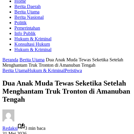
Home
Berita Daerah
Berita Utama
Berita Nasional
Politik
Pemerintahan
Info Publik
Hukum & Kriminal
Konsultasi Hukum
Hukum & Kriminal
Beranda
Berita Utama
Dua Anak Muda Tewas Seketika Setelah
Menghantam Truk Tronton di Amanuban Tengah
Berita Utama
Hukum & Kriminal
Peristiwa
Dua Anak Muda Tewas Seketika Setelah
Menghantam Truk Tronton di Amanuban
Tengah
Redaksi
3 min baca
31 Mei 2026