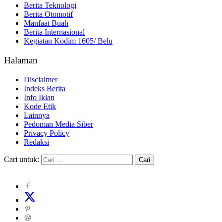
Berita Teknologi
Berita Otomotif
Manfaat Buah
Berita Internasional
Kegiatan Kodim 1605/ Belu
Halaman
Disclaimer
Indeks Berita
Info Iklan
Kode Etik
Lainnya
Pedoman Media Siber
Privacy Policy
Redaksi
Cari untuk: