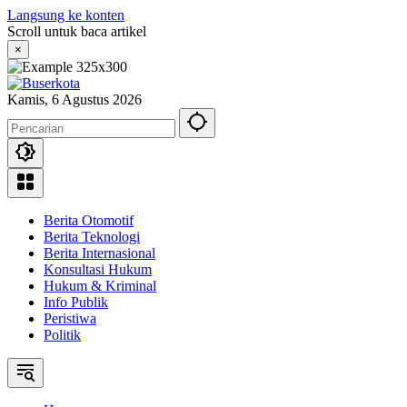
Langsung ke konten
Scroll untuk baca artikel
×
Kamis, 6 Agustus 2026
Berita Otomotif
Berita Teknologi
Berita Internasional
Konsultasi Hukum
Hukum & Kriminal
Info Publik
Peristiwa
Politik