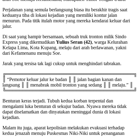
Perjalanan yang semula berlangsung biasa itu berakhir tragis saat
keduanya tiba di lokasi kejadian yang memiliki kontur jalan
menurun. Pada titik itulah motor yang mereka kendarai keluar dari
jalur.
Di saat yang hampir bersamaan, sebuah truk tronton milik Sindo
Express yang dikemudikan
Yulius Seran (42)
, warga Kelurahan
Kelapa Lima, Kota Kupang, melaju dari arah berlawanan, yakni
dari Kefamenanu menuju Soe.
Jarak yang tersisa tak lagi cukup untuk menghindari tabrakan.
╔══════════════════════════════════════╗
║ “Pemotor keluar jalur ke badan ║ ║ jalan bagian kanan dan
langsung ║ ║ menabrak mobil tronton yang sedang ║ ║ melaju.” ║
╚══════════════════════════════════════╝
Benturan keras terjadi. Tubuh kedua korban terpental dan
mengalami luka benturan di sekujur badan. Nyawa mereka tidak
dapat diselamatkan dan dinyatakan meninggal dunia di lokasi
kejadian.
Malam itu juga, aparat kepolisian melakukan evakuasi terhadap
kedua jenazah menuju Puskesmas Niki-Niki untuk penanganan