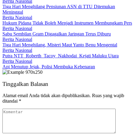
Berita Nasional
Tiga Hari Menghilang Pensiunan ASN di TTU Ditemukan
Meninggal
Berita Nasional
Hukum Pidana Tidak Boleh Menjadi Instrumen Membungkam Pers
Berita Nasional
Sabu Sembilan Gram Digagalkan Jaringan Terus Diburu
Berita Nasional
Tiga Hari Menghilang, Misteri Maut Yanto Benu Mengental
Berita Nasional
Putra NTT Roberth Tacoy Nakhodai Kejati Maluku Utara
Berita Nasional
Api Menutup Jejak, Polisi Membuka Kebenaran
Tinggalkan Balasan
Alamat email Anda tidak akan dipublikasikan.
Ruas yang wajib
ditandai
*