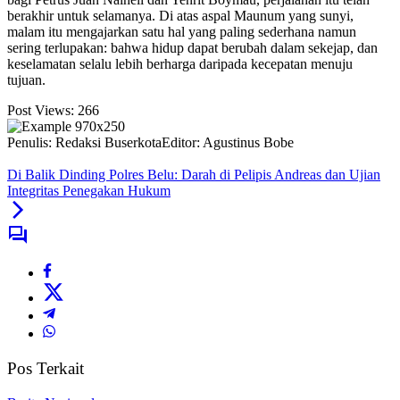
berakhir untuk selamanya. Di atas aspal Maunum yang sunyi,
malam itu mengajarkan satu hal yang paling sederhana namun
sering terlupakan: bahwa hidup dapat berubah dalam sekejap, dan
keselamatan selalu lebih berharga daripada kecepatan menuju
tujuan.
Post Views:
266
Penulis: Redaksi Buserkota
Editor: Agustinus Bobe
Di Balik Dinding Polres Belu: Darah di Pelipis Andreas dan Ujian
Integritas Penegakan Hukum
Pos Terkait