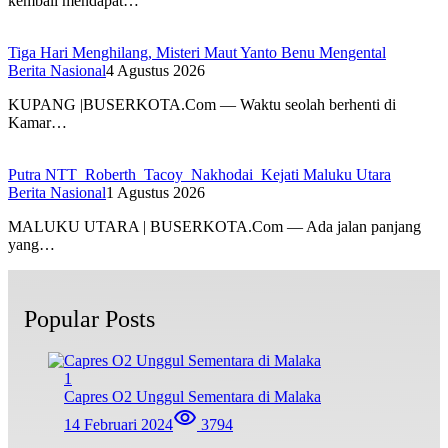
kembali mendapat…
Tiga Hari Menghilang, Misteri Maut Yanto Benu Mengental
Berita Nasional
4 Agustus 2026
KUPANG |BUSERKOTA.Com — Waktu seolah berhenti di
Kamar…
Putra NTT Roberth Tacoy Nakhodai Kejati Maluku Utara
Berita Nasional
1 Agustus 2026
MALUKU UTARA | BUSERKOTA.Com — Ada jalan panjang
yang…
Popular Posts
1
Capres O2 Unggul Sementara di Malaka
14 Februari 2024
3794