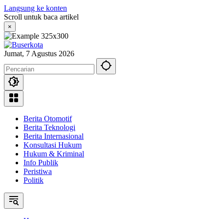
Langsung ke konten
Scroll untuk baca artikel
×
Jumat, 7 Agustus 2026
Berita Otomotif
Berita Teknologi
Berita Internasional
Konsultasi Hukum
Hukum & Kriminal
Info Publik
Peristiwa
Politik