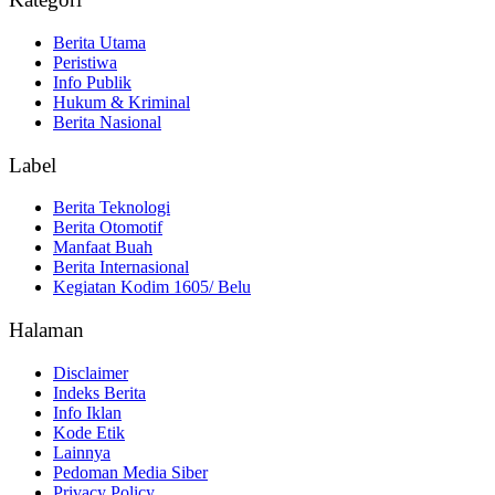
Berita Utama
Peristiwa
Info Publik
Hukum & Kriminal
Berita Nasional
Label
Berita Teknologi
Berita Otomotif
Manfaat Buah
Berita Internasional
Kegiatan Kodim 1605/ Belu
Halaman
Disclaimer
Indeks Berita
Info Iklan
Kode Etik
Lainnya
Pedoman Media Siber
Privacy Policy