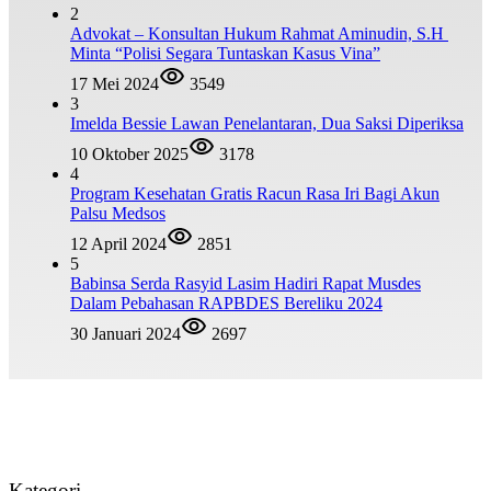
2
Advokat – Konsultan Hukum Rahmat Aminudin, S.H
Minta “Polisi Segara Tuntaskan Kasus Vina”
17 Mei 2024
3549
3
Imelda Bessie Lawan Penelantaran, Dua Saksi Diperiksa
10 Oktober 2025
3178
4
Program Kesehatan Gratis Racun Rasa Iri Bagi Akun
Palsu Medsos
12 April 2024
2851
5
Babinsa Serda Rasyid Lasim Hadiri Rapat Musdes
Dalam Pebahasan RAPBDES Bereliku 2024
30 Januari 2024
2697
Kategori