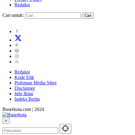
Redaksi
Cari untuk:
Redaksi
Kode Etik
Pedoman Media Siber
Disclaimer
Info Iklan
Indeks Berita
Buserkota.com | 2024
×