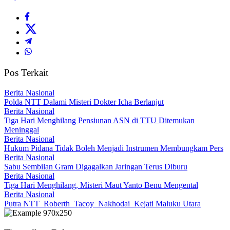
Pos Terkait
Berita Nasional
Polda NTT Dalami Misteri Dokter Icha Berlanjut
Berita Nasional
Tiga Hari Menghilang Pensiunan ASN di TTU Ditemukan
Meninggal
Berita Nasional
Hukum Pidana Tidak Boleh Menjadi Instrumen Membungkam Pers
Berita Nasional
Sabu Sembilan Gram Digagalkan Jaringan Terus Diburu
Berita Nasional
Tiga Hari Menghilang, Misteri Maut Yanto Benu Mengental
Berita Nasional
Putra NTT Roberth Tacoy Nakhodai Kejati Maluku Utara