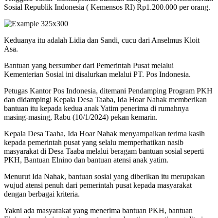
Sosial Republik Indonesia ( Kemensos RI) Rp1.200.000 per orang.
Keduanya itu adalah Lidia dan Sandi, cucu dari Anselmus Kloit
Asa.
Bantuan yang bersumber dari Pemerintah Pusat melalui
Kementerian Sosial ini disalurkan melalui PT. Pos Indonesia.
Petugas Kantor Pos Indonesia, ditemani Pendamping Program PKH
dan didampingi Kepala Desa Taaba, Ida Hoar Nahak memberikan
bantuan itu kepada kedua anak Yatim penerima di rumahnya
masing-masing, Rabu (10/1/2024) pekan kemarin.
Kepala Desa Taaba, Ida Hoar Nahak menyampaikan terima kasih
kepada pemerintah pusat yang selalu memperhatikan nasib
masyarakat di Desa Taaba melalui beragam bantuan sosial seperti
PKH, Bantuan Elnino dan bantuan atensi anak yatim.
Menurut Ida Nahak, bantuan sosial yang diberikan itu merupakan
wujud atensi penuh dari pemerintah pusat kepada masyarakat
dengan berbagai kriteria.
Yakni ada masyarakat yang menerima bantuan PKH, bantuan