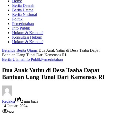
Home
Berita Daerah
Berita Utama
Berita Nasional
Politik
Pemerintahan
Info Publik
Hukum & Kriminal
Konsultasi Hukum
Hukum & Kriminal
Beranda
Berita Utama
Dua Anak Yatim di Desa Taaba Dapat
Bantuan Uang Tunai Dari Kemensos RI
Berita Utama
Info Publik
Pemerintahan
Dua Anak Yatim di Desa Taaba Dapat
Bantuan Uang Tunai Dari Kemensos RI
Redaksi
2 min baca
14 Januari 2024
706