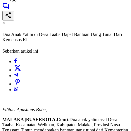
×
Dua Anak Yatim di Desa Taaba Dapat Bantuan Uang Tunai Dari
Kemensos RI
Sebarkan artikel ini
Editor: Agustinus Bobe,
MALAKA |BUSERKOTA.Com)-
Dua anak yatim asal Desa
Taaba, Kecamatan Weliman, Kabupaten Malaka, Provinsi Nusa
Tenggara Timur mendapatkan bantuan uang tunai dari Kementerian