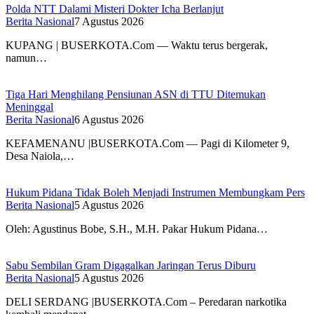
Polda NTT Dalami Misteri Dokter Icha Berlanjut
Berita Nasional
7 Agustus 2026
KUPANG | BUSERKOTA.Com — Waktu terus bergerak,
namun…
Tiga Hari Menghilang Pensiunan ASN di TTU Ditemukan
Meninggal
Berita Nasional
6 Agustus 2026
KEFAMENANU |BUSERKOTA.Com — Pagi di Kilometer 9,
Desa Naiola,…
Hukum Pidana Tidak Boleh Menjadi Instrumen Membungkam Pers
Berita Nasional
5 Agustus 2026
Oleh: Agustinus Bobe, S.H., M.H. Pakar Hukum Pidana…
Sabu Sembilan Gram Digagalkan Jaringan Terus Diburu
Berita Nasional
5 Agustus 2026
DELI SERDANG |BUSERKOTA.Com – Peredaran narkotika