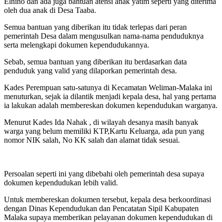
Elnino dan ada juga bantuan atensi anak yatim seperti yang diterima
oleh dua anak di Desa Taaba.
Semua bantuan yang diberikan itu tidak terlepas dari peran
pemerintah Desa dalam mengusulkan nama-nama penduduknya
serta melengkapi dokumen kependudukannya.
Sebab, semua bantuan yang diberikan itu berdasarkan data
penduduk yang valid yang dilaporkan pemerintah desa.
Kades Perempuan satu-satunya di Kecamatan Weliman-Malaka ini
menuturkan, sejak ia dilantik menjadi kepala desa, hal yang pertama
ia lakukan adalah membereskan dokumen kependudukan warganya.
Menurut Kades Ida Nahak , di wilayah desanya masih banyak
warga yang belum memiliki KTP,Kartu Keluarga, ada pun yang
nomor NIK salah, No KK salah dan alamat tidak sesuai.
Persoalan seperti ini yang dibebahi oleh pemerintah desa supaya
dokumen kependudukan lebih valid.
Untuk membereskan dokumen tersebut, kepala desa berkoordinasi
dengan Dinas Kependudukan dan Pencatatan Sipil Kabupaten
Malaka supaya memberikan pelayanan dokumen kependudukan di