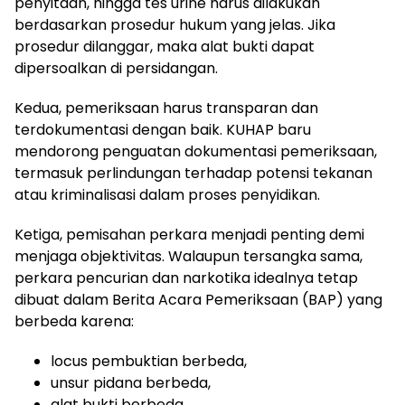
penyitaan, hingga tes urine harus dilakukan
berdasarkan prosedur hukum yang jelas. Jika
prosedur dilanggar, maka alat bukti dapat
dipersoalkan di persidangan.
Kedua, pemeriksaan harus transparan dan
terdokumentasi dengan baik. KUHAP baru
mendorong penguatan dokumentasi pemeriksaan,
termasuk perlindungan terhadap potensi tekanan
atau kriminalisasi dalam proses penyidikan.
Ketiga, pemisahan perkara menjadi penting demi
menjaga objektivitas. Walaupun tersangka sama,
perkara pencurian dan narkotika idealnya tetap
dibuat dalam Berita Acara Pemeriksaan (BAP) yang
berbeda karena:
locus pembuktian berbeda,
unsur pidana berbeda,
alat bukti berbeda,