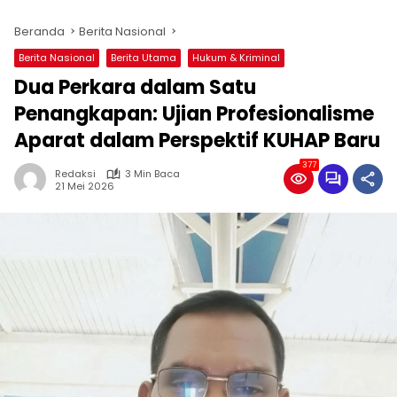
Beranda
Berita Nasional
Berita Nasional
Berita Utama
Hukum & Kriminal
Dua Perkara dalam Satu
Penangkapan: Ujian Profesionalisme
Aparat dalam Perspektif KUHAP Baru
377
Redaksi
3 Min Baca
21 Mei 2026