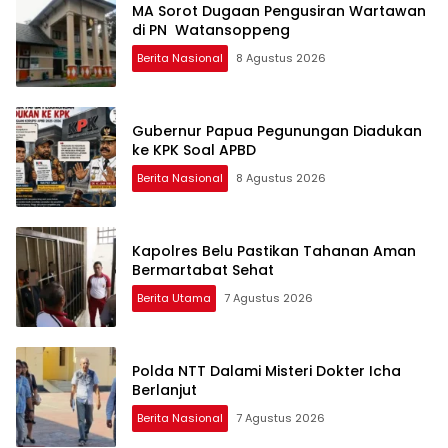
MA Sorot Dugaan Pengusiran Wartawan
di PN Watansoppeng
Berita Nasional
8 Agustus 2026
Gubernur Papua Pegunungan Diadukan
ke KPK Soal APBD
Berita Nasional
8 Agustus 2026
Kapolres Belu Pastikan Tahanan Aman
Bermartabat Sehat
Berita Utama
7 Agustus 2026
Polda NTT Dalami Misteri Dokter Icha
Berlanjut
Berita Nasional
7 Agustus 2026