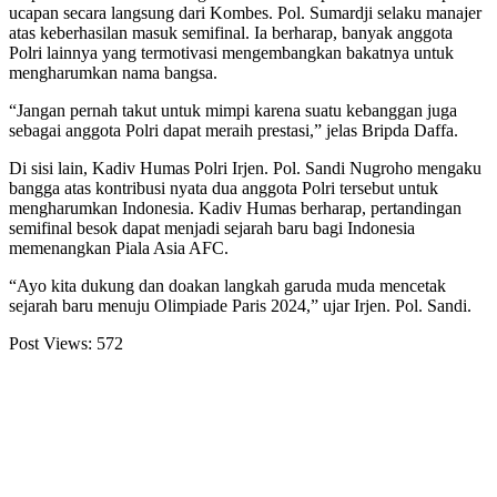
ucapan secara langsung dari Kombes. Pol. Sumardji selaku manajer
atas keberhasilan masuk semifinal. Ia berharap, banyak anggota
Polri lainnya yang termotivasi mengembangkan bakatnya untuk
mengharumkan nama bangsa.
“Jangan pernah takut untuk mimpi karena suatu kebanggan juga
sebagai anggota Polri dapat meraih prestasi,” jelas Bripda Daffa.
Di sisi lain, Kadiv Humas Polri Irjen. Pol. Sandi Nugroho mengaku
bangga atas kontribusi nyata dua anggota Polri tersebut untuk
mengharumkan Indonesia. Kadiv Humas berharap, pertandingan
semifinal besok dapat menjadi sejarah baru bagi Indonesia
memenangkan Piala Asia AFC.
“Ayo kita dukung dan doakan langkah garuda muda mencetak
sejarah baru menuju Olimpiade Paris 2024,” ujar Irjen. Pol. Sandi.
Post Views:
572