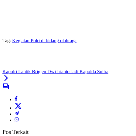
Tag:
Kegiatan Polri di bidang olahraga
Kapolri Lantik Brigjen Dwi Irianto Jadi Kapolda Sultra
Pos Terkait