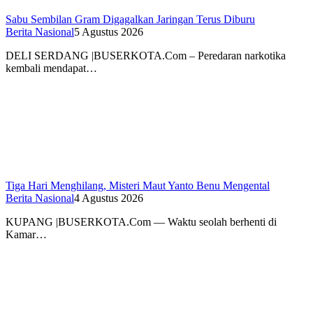
Sabu Sembilan Gram Digagalkan Jaringan Terus Diburu
Berita Nasional
5 Agustus 2026
DELI SERDANG |BUSERKOTA.Com – Peredaran narkotika
kembali mendapat…
Tiga Hari Menghilang, Misteri Maut Yanto Benu Mengental
Berita Nasional
4 Agustus 2026
KUPANG |BUSERKOTA.Com — Waktu seolah berhenti di
Kamar…