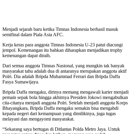
Menjadi sejarah baru ketika Timnas Indonesia berhasil masuk
semifinal dalam Piala Asia AFC.
Kerja keras para anggota Timnas Indonesia U-23 patut diacungi
jempol. Kemenangan itu bahkan diharapkan menjadikan trophy
kemenangan dapat diraih.
Dari semua anggota Timnas Nasional, yang mungkin tak banyak
masyarakat tahu adalah dua di antaranya merupakan anggota aktif
Polri. Dia adalah Bripda Muhammad Ferrari dan Bripda Daffa
Fasya Sumawijaya.
Bripda Daffa mengaku, dirinya memang mengawali karier menjadi
pemain sepak bola hingga akhirnya Presiden Jokowi mengabulkan
cita-citanya menjadi anggota Polri. Setelah menjadi anggota Korps
Bhayangkara, Bripda Daffa mengaku semakin bisa mengabdi
kepada negeri dari kemampuan yang dimilikinya, juga tugas
melayani dan mengayomi masyarakat.
“Sekarang saya bertugas di Ditlantas Polda Metro Jaya. Untuk