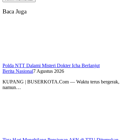
Baca Juga
Polda NTT Dalami Misteri Dokter Icha Berlanjut
Berita Nasional
7 Agustus 2026
KUPANG | BUSERKOTA.Com — Waktu terus bergerak,
namun…
Tiga Hari Menghilang Pensiunan ASN di TTU Ditemukan