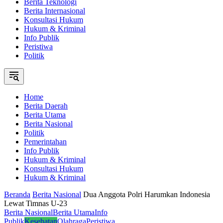
Berita Teknologi
Berita Internasional
Konsultasi Hukum
Hukum & Kriminal
Info Publik
Peristiwa
Politik
Home
Berita Daerah
Berita Utama
Berita Nasional
Politik
Pemerintahan
Info Publik
Hukum & Kriminal
Konsultasi Hukum
Hukum & Kriminal
Beranda
Berita Nasional
Dua Anggota Polri Harumkan Indonesia
Lewat Timnas U-23
Berita Nasional
Berita Utama
Info
Publik
Kesehatan
Olahraga
Peristiwa