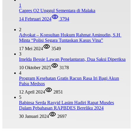
1
Capres O2 Unggul Sementara di Malaka
14 Februari 2024
3794
2
Advokat – Konsultan Hukum Rahmat Aminudin, S.H
Minta “Polisi Segara Tuntaskan Kasus Vina”
17 Mei 2024
3549
3
Imelda Bessie Lawan Penelantaran, Dua Saksi Diperiksa
10 Oktober 2025
3178
4
Program Kesehatan Gratis Racun Rasa Iri Bagi Akun
Palsu Medsos
12 April 2024
2851
5
Babinsa Serda Rasyid Lasim Hadiri Rapat Musdes
Dalam Pebahasan RAPBDES Bereliku 2024
30 Januari 2024
2697