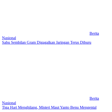
Berita
Nasional
Sabu Sembilan Gram Digagalkan Jaringan Terus Diburu
Berita
Nasional
Tiga Hari Menghilang, Misteri Maut Yanto Benu Mengental