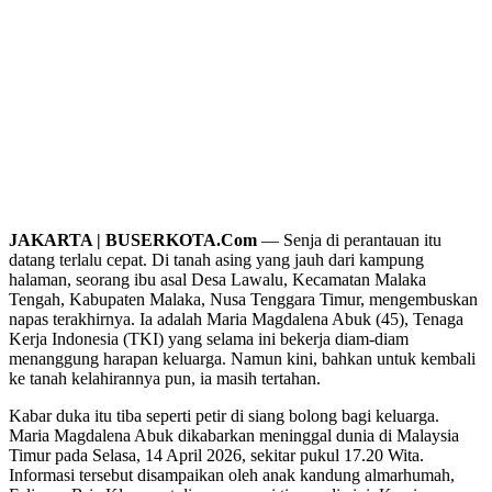
JAKARTA | BUSERKOTA.Com
— Senja di perantauan itu
datang terlalu cepat. Di tanah asing yang jauh dari kampung
halaman, seorang ibu asal Desa Lawalu, Kecamatan Malaka
Tengah, Kabupaten Malaka, Nusa Tenggara Timur, mengembuskan
napas terakhirnya. Ia adalah Maria Magdalena Abuk (45), Tenaga
Kerja Indonesia (TKI) yang selama ini bekerja diam-diam
menanggung harapan keluarga. Namun kini, bahkan untuk kembali
ke tanah kelahirannya pun, ia masih tertahan.
Kabar duka itu tiba seperti petir di siang bolong bagi keluarga.
Maria Magdalena Abuk dikabarkan meninggal dunia di Malaysia
Timur pada Selasa, 14 April 2026, sekitar pukul 17.20 Wita.
Informasi tersebut disampaikan oleh anak kandung almarhumah,