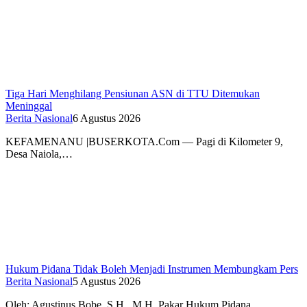
Tiga Hari Menghilang Pensiunan ASN di TTU Ditemukan
Meninggal
Berita Nasional
6 Agustus 2026
KEFAMENANU |BUSERKOTA.Com — Pagi di Kilometer 9,
Desa Naiola,…
Hukum Pidana Tidak Boleh Menjadi Instrumen Membungkam Pers
Berita Nasional
5 Agustus 2026
Oleh: Agustinus Bobe, S.H., M.H. Pakar Hukum Pidana…