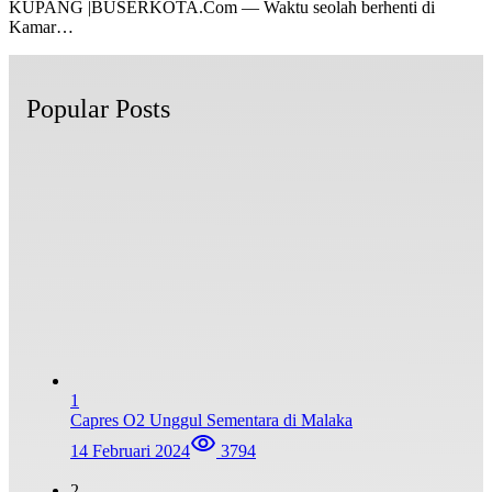
KUPANG |BUSERKOTA.Com — Waktu seolah berhenti di
Kamar…
Popular Posts
1
Capres O2 Unggul Sementara di Malaka
14 Februari 2024
3794
2