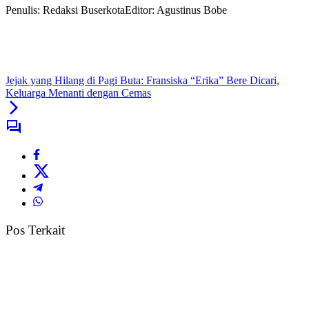
Penulis: Redaksi Buserkota
Editor: Agustinus Bobe
Jejak yang Hilang di Pagi Buta: Fransiska “Erika” Bere Dicari,
Keluarga Menanti dengan Cemas
Pos Terkait