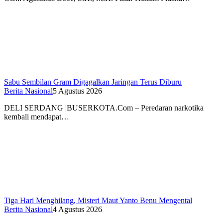
Sabu Sembilan Gram Digagalkan Jaringan Terus Diburu
Berita Nasional
5 Agustus 2026
DELI SERDANG |BUSERKOTA.Com – Peredaran narkotika
kembali mendapat…
Tiga Hari Menghilang, Misteri Maut Yanto Benu Mengental
Berita Nasional
4 Agustus 2026