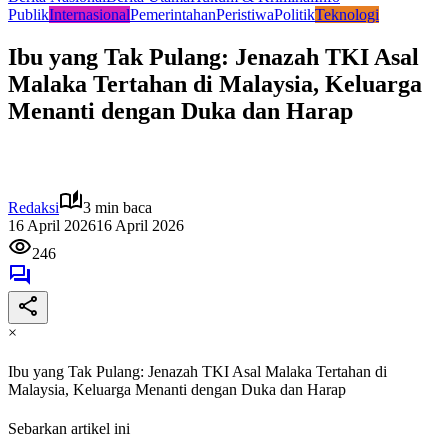
Publik
Internasional
Pemerintahan
Peristiwa
Politik
Teknologi
Ibu yang Tak Pulang: Jenazah TKI Asal
Malaka Tertahan di Malaysia, Keluarga
Menanti dengan Duka dan Harap
Redaksi
3 min baca
16 April 2026
16 April 2026
246
×
Ibu yang Tak Pulang: Jenazah TKI Asal Malaka Tertahan di
Malaysia, Keluarga Menanti dengan Duka dan Harap
Sebarkan artikel ini