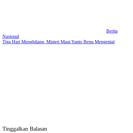
Berita
Nasional
Tiga Hari Menghilang, Misteri Maut Yanto Benu Mengental
Tinggalkan Balasan