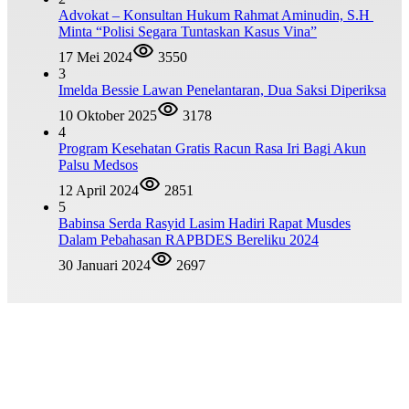
Advokat – Konsultan Hukum Rahmat Aminudin, S.H
Minta “Polisi Segara Tuntaskan Kasus Vina”
17 Mei 2024
3550
3
Imelda Bessie Lawan Penelantaran, Dua Saksi Diperiksa
10 Oktober 2025
3178
4
Program Kesehatan Gratis Racun Rasa Iri Bagi Akun
Palsu Medsos
12 April 2024
2851
5
Babinsa Serda Rasyid Lasim Hadiri Rapat Musdes
Dalam Pebahasan RAPBDES Bereliku 2024
30 Januari 2024
2697