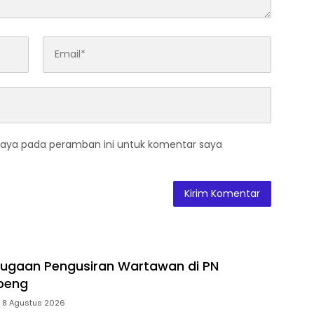
saya pada peramban ini untuk komentar saya
Dugaan Pengusiran Wartawan di PN
peng
8 Agustus 2026