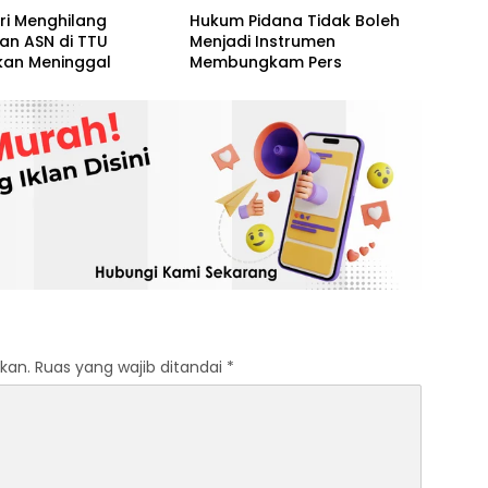
ri Menghilang
Hukum Pidana Tidak Boleh
an ASN di TTU
Menjadi Instrumen
kan Meninggal
Membungkam Pers
kan.
Ruas yang wajib ditandai
*