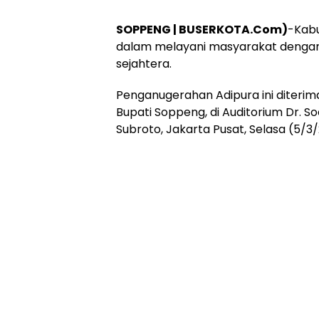
SOPPENG | BUSERKOTA.Com)
-Kabu
dalam melayani masyarakat dengan b
sejahtera.
Penganugerahan Adipura ini diterima 
Bupati Soppeng, di Auditorium Dr. 
Subroto, Jakarta Pusat, Selasa (5/3