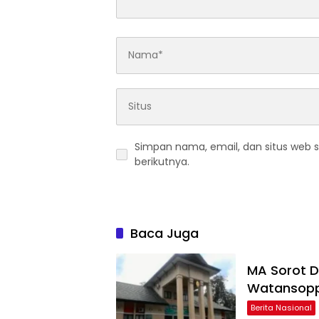
Simpan nama, email, dan situs web 
berikutnya.
Baca Juga
MA Sorot 
Watansop
Berita Nasional