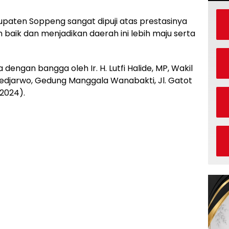
paten Soppeng sangat dipuji atas prestasinya
aik dan menjadikan daerah ini lebih maju serta
dengan bangga oleh Ir. H. Lutfi Halide, MP, Wakil
Soedjarwo, Gedung Manggala Wanabakti, Jl. Gatot
/2024).