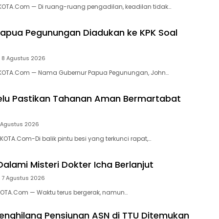
OTA.Com — Di ruang-ruang pengadilan, keadilan tidak…
apua Pegunungan Diadukan ke KPK Soal
8 Agustus 2026
KOTA.Com — Nama Gubernur Papua Pegunungan, John…
elu Pastikan Tahanan Aman Bermartabat
 Agustus 2026
OTA.Com-Di balik pintu besi yang terkunci rapat,…
alami Misteri Dokter Icha Berlanjut
7 Agustus 2026
KOTA.Com — Waktu terus bergerak, namun…
Menghilang Pensiunan ASN di TTU Ditemukan