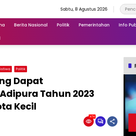
Sabtu, 8 Agustus 2026
ma
Berita Nasional
Politik
Pemerintahan
Info Pub
l
istiwa
Politik
ng Dapat
Adipura Tahun 2023
ta Kecil
474