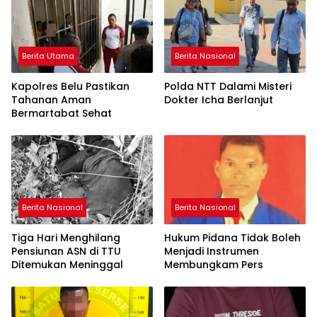
Berita Utama
Berita Nasional
Kapolres Belu Pastikan
Polda NTT Dalami Misteri
Tahanan Aman
Dokter Icha Berlanjut
Bermartabat Sehat
Berita Nasional
Berita Nasional
Tiga Hari Menghilang
Hukum Pidana Tidak Boleh
Pensiunan ASN di TTU
Menjadi Instrumen
Ditemukan Meninggal
Membungkam Pers