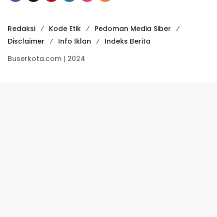
Redaksi
Kode Etik
Pedoman Media Siber
Disclaimer
Info Iklan
Indeks Berita
Buserkota.com | 2024