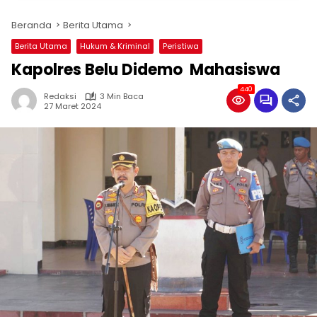
Beranda
Berita Utama
Berita Utama
Hukum & Kriminal
Peristiwa
Kapolres Belu Didemo Mahasiswa
440
Redaksi
3 Min Baca
27 Maret 2024