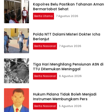
Kapolres Belu Pastikan Tahanan Aman
Bermartabat Sehat
Berita Utama
7 Agustus 2026
Polda NTT Dalami Misteri Dokter Icha
Berlanjut
Berita Nasional
7 Agustus 2026
Tiga Hari Menghilang Pensiunan ASN di
TTU Ditemukan Meninggal
Berita Nasional
6 Agustus 2026
Hukum Pidana Tidak Boleh Menjadi
Instrumen Membungkam Pers
Berita Nasional
5 Agustus 2026