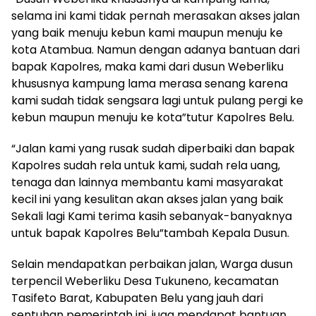
selama ini kami tidak pernah merasakan akses jalan
yang baik menuju kebun kami maupun menuju ke
kota Atambua. Namun dengan adanya bantuan dari
bapak Kapolres, maka kami dari dusun Weberliku
khususnya kampung lama merasa senang karena
kami sudah tidak sengsara lagi untuk pulang pergi ke
kebun maupun menuju ke kota”tutur Kapolres Belu.
“Jalan kami yang rusak sudah diperbaiki dan bapak
Kapolres sudah rela untuk kami, sudah rela uang,
tenaga dan lainnya membantu kami masyarakat
kecil ini yang kesulitan akan akses jalan yang baik
Sekali lagi Kami terima kasih sebanyak-banyaknya
untuk bapak Kapolres Belu”tambah Kepala Dusun.
Selain mendapatkan perbaikan jalan, Warga dusun
terpencil Weberliku Desa Tukuneno, kecamatan
Tasifeto Barat, Kabupaten Belu yang jauh dari
sentuhan pemerintah ini, juga mendapat bantuan