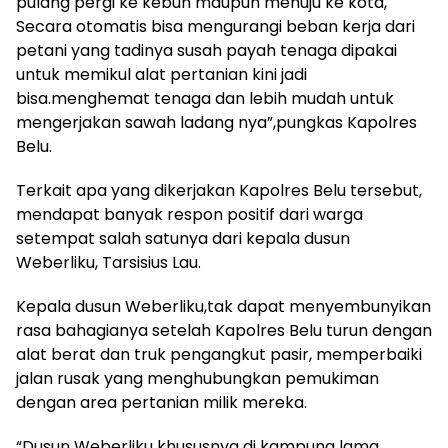
pulang pergi ke kebun maupun menuju ke kota,
Secara otomatis bisa mengurangi beban kerja dari
petani yang tadinya susah payah tenaga dipakai
untuk memikul alat pertanian kini jadi
bisa.menghemat tenaga dan lebih mudah untuk
mengerjakan sawah ladang nya”,pungkas Kapolres
Belu.
Terkait apa yang dikerjakan Kapolres Belu tersebut,
mendapat banyak respon positif dari warga
setempat salah satunya dari kepala dusun
Weberliku, Tarsisius Lau.
Kepala dusun Weberliku,tak dapat menyembunyikan
rasa bahagianya setelah Kapolres Belu turun dengan
alat berat dan truk pengangkut pasir, memperbaiki
jalan rusak yang menghubungkan pemukiman
dengan area pertanian milik mereka.
“Dusun Weberliku khususnya di kampung lama,