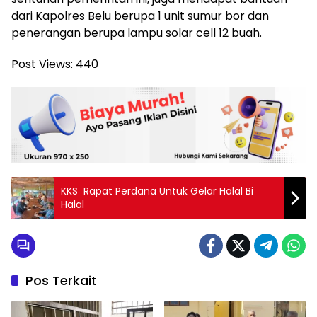
dari Kapolres Belu berupa 1 unit sumur bor dan
penerangan berupa lampu solar cell 12 buah.
Post Views:
440
KKS Rapat Perdana Untuk Gelar Halal Bi
Halal
Pos Terkait