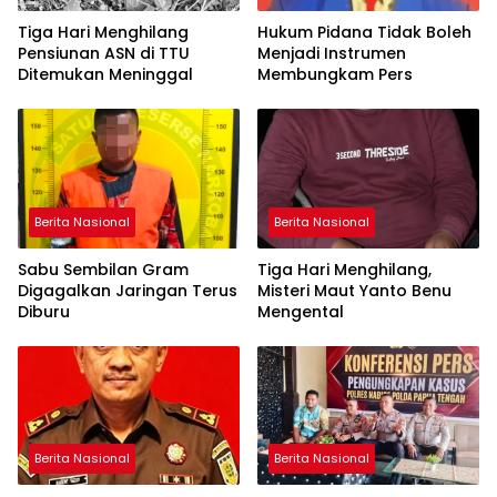
Tiga Hari Menghilang
Hukum Pidana Tidak Boleh
Pensiunan ASN di TTU
Menjadi Instrumen
Ditemukan Meninggal
Membungkam Pers
Berita Nasional
Berita Nasional
Sabu Sembilan Gram
Tiga Hari Menghilang,
Digagalkan Jaringan Terus
Misteri Maut Yanto Benu
Diburu
Mengental
Berita Nasional
Berita Nasional