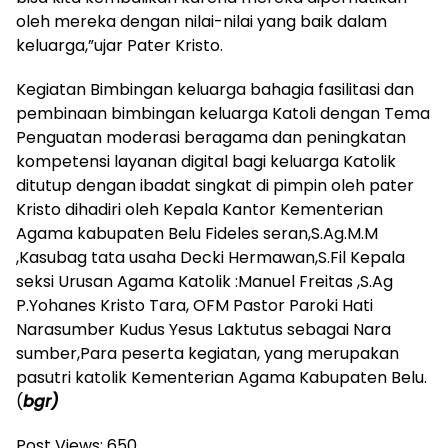
oleh mereka dengan nilai-nilai yang baik dalam
keluarga,”ujar Pater Kristo.
Kegiatan Bimbingan keluarga bahagia fasilitasi dan
pembinaan bimbingan keluarga Katoli dengan Tema
Penguatan moderasi beragama dan peningkatan
kompetensi layanan digital bagi keluarga Katolik
ditutup dengan ibadat singkat di pimpin oleh pater
Kristo dihadiri oleh Kepala Kantor Kementerian
Agama kabupaten Belu Fideles seran,S.Ag.M.M
,Kasubag tata usaha Decki Hermawan,S.Fil Kepala
seksi Urusan Agama Katolik :Manuel Freitas ,S.Ag
P.Yohanes Kristo Tara, OFM Pastor Paroki Hati
Narasumber Kudus Yesus Laktutus sebagai Nara
sumber,Para peserta kegiatan, yang merupakan
pasutri katolik Kementerian Agama Kabupaten Belu.
(
bgr)
Post Views:
650