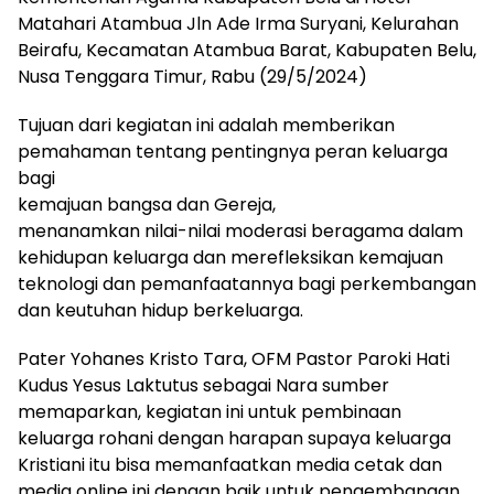
Matahari Atambua Jln Ade Irma Suryani, Kelurahan
Beirafu, Kecamatan Atambua Barat, Kabupaten Belu,
Nusa Tenggara Timur, Rabu (29/5/2024)
Tujuan dari kegiatan ini adalah memberikan
pemahaman tentang pentingnya peran keluarga
bagi
kemajuan bangsa dan Gereja,
menanamkan nilai-nilai moderasi beragama dalam
kehidupan keluarga dan merefleksikan kemajuan
teknologi dan pemanfaatannya bagi perkembangan
dan keutuhan hidup berkeluarga.
Pater Yohanes Kristo Tara, OFM Pastor Paroki Hati
Kudus Yesus Laktutus sebagai Nara sumber
memaparkan, kegiatan ini untuk pembinaan
keluarga rohani dengan harapan supaya keluarga
Kristiani itu bisa memanfaatkan media cetak dan
media online ini dengan baik untuk pengembangan