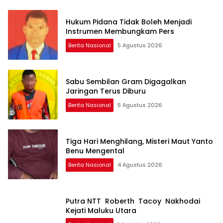
Hukum Pidana Tidak Boleh Menjadi
Instrumen Membungkam Pers
Berita Nasional
5 Agustus 2026
Sabu Sembilan Gram Digagalkan
Jaringan Terus Diburu
Berita Nasional
5 Agustus 2026
Tiga Hari Menghilang, Misteri Maut Yanto
Benu Mengental
Berita Nasional
4 Agustus 2026
Putra NTT Roberth Tacoy Nakhodai
Kejati Maluku Utara