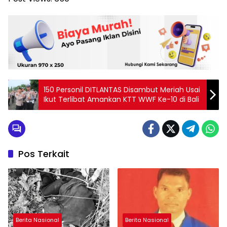
150 Personil DITLANTAS Disambut Meriah Usai
Ikut Terlibat Amankan KTT WWF Ke-10 di Bali
Pos Terkait
Berita Nasional
Berita Nasional