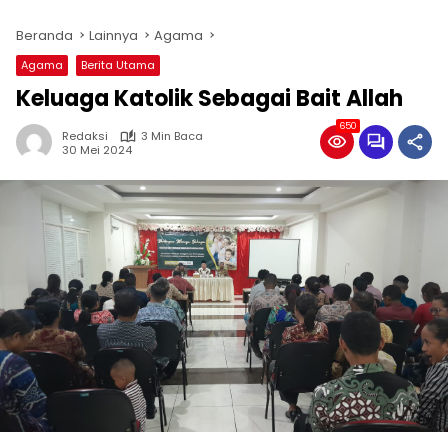
Beranda
Lainnya
Agama
Agama
Berita Utama
Keluaga Katolik Sebagai Bait Allah
650
Redaksi
3 Min Baca
30 Mei 2024