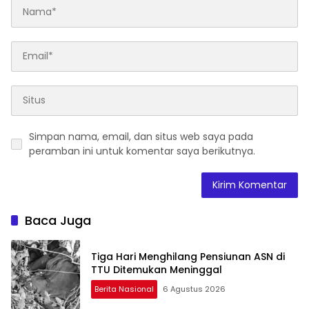
Simpan nama, email, dan situs web saya pada
peramban ini untuk komentar saya berikutnya.
Baca Juga
Tiga Hari Menghilang Pensiunan ASN di
TTU Ditemukan Meninggal
Berita Nasional
6 Agustus 2026