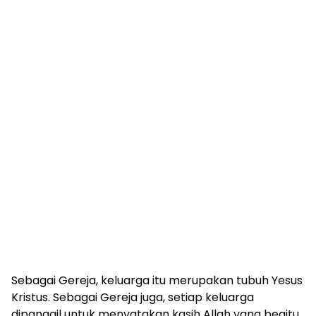
Sebagai Gereja, keluarga itu merupakan tubuh Yesus
Kristus. Sebagai Gereja juga, setiap keluarga
dipanggil untuk menyatakan kasih Allah yang begitu