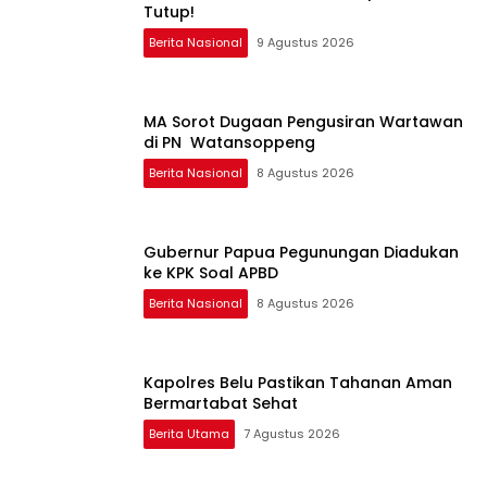
Tutup!
Berita Nasional
9 Agustus 2026
MA Sorot Dugaan Pengusiran Wartawan
di PN Watansoppeng
Berita Nasional
8 Agustus 2026
Gubernur Papua Pegunungan Diadukan
ke KPK Soal APBD
Berita Nasional
8 Agustus 2026
Kapolres Belu Pastikan Tahanan Aman
Bermartabat Sehat
Berita Utama
7 Agustus 2026