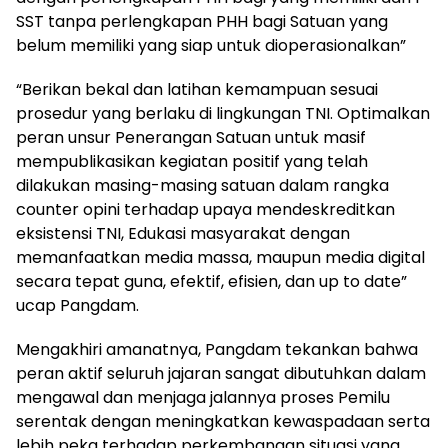
SST tanpa perlengkapan PHH bagi Satuan yang
belum memiliki yang siap untuk dioperasionalkan”
“Berikan bekal dan latihan kemampuan sesuai
prosedur yang berlaku di lingkungan TNI. Optimalkan
peran unsur Penerangan Satuan untuk masif
mempublikasikan kegiatan positif yang telah
dilakukan masing-masing satuan dalam rangka
counter opini terhadap upaya mendeskreditkan
eksistensi TNI, Edukasi masyarakat dengan
memanfaatkan media massa, maupun media digital
secara tepat guna, efektif, efisien, dan up to date”
ucap Pangdam.
Mengakhiri amanatnya, Pangdam tekankan bahwa
peran aktif seluruh jajaran sangat dibutuhkan dalam
mengawal dan menjaga jalannya proses Pemilu
serentak dengan meningkatkan kewaspadaan serta
lebih peka terhadap perkembangan situasi yang