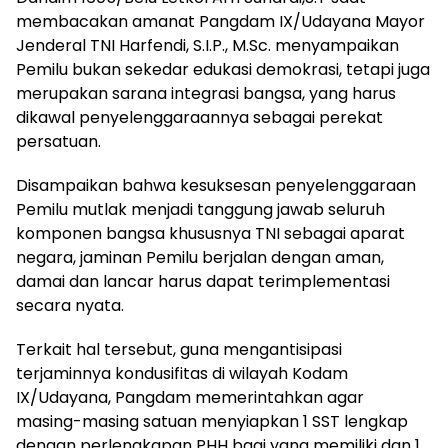
membacakan amanat Pangdam IX/Udayana Mayor
Jenderal TNI Harfendi, S.I.P., M.Sc. menyampaikan
Pemilu bukan sekedar edukasi demokrasi, tetapi juga
merupakan sarana integrasi bangsa, yang harus
dikawal penyelenggaraannya sebagai perekat
persatuan.
Disampaikan bahwa kesuksesan penyelenggaraan
Pemilu mutlak menjadi tanggung jawab seluruh
komponen bangsa khususnya TNI sebagai aparat
negara, jaminan Pemilu berjalan dengan aman,
damai dan lancar harus dapat terimplementasi
secara nyata.
Terkait hal tersebut, guna mengantisipasi
terjaminnya kondusifitas di wilayah Kodam
IX/Udayana, Pangdam memerintahkan agar
masing-masing satuan menyiapkan 1 SST lengkap
dengan perlengkapan PHH bagi yang memiliki dan 1