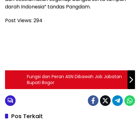
darah Indonesia” tandas Pangdam.
Post Views:
294
Fungsi dan Peran ASN Dibawah Job Jabatan
Bupati Bogor
Pos Terkait