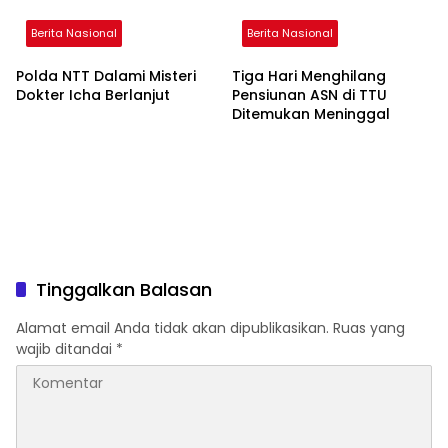
Berita Nasional
Berita Nasional
Polda NTT Dalami Misteri
Tiga Hari Menghilang
Dokter Icha Berlanjut
Pensiunan ASN di TTU
Ditemukan Meninggal
Tinggalkan Balasan
Alamat email Anda tidak akan dipublikasikan.
Ruas yang
wajib ditandai
*