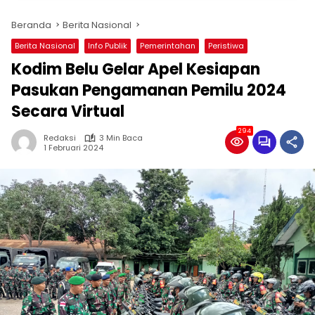
Beranda
Berita Nasional
Berita Nasional
Info Publik
Pemerintahan
Peristiwa
Kodim Belu Gelar Apel Kesiapan
Pasukan Pengamanan Pemilu 2024
Secara Virtual
294
Redaksi
3 Min Baca
1 Februari 2024