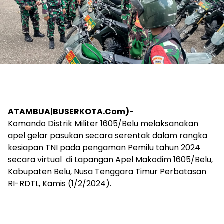
ATAMBUA|BUSERKOTA.Com)-
Komando Distrik Militer 1605/Belu melaksanakan
apel gelar pasukan secara serentak dalam rangka
kesiapan TNI pada pengaman Pemilu tahun 2024
secara virtual di Lapangan Apel Makodim 1605/Belu,
Kabupaten Belu, Nusa Tenggara Timur Perbatasan
RI-RDTL, Kamis (1/2/2024).