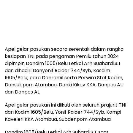
Apel gelar pasukan secara serentak dalam rangka
kesiapan TNI pada pengaman Pemilu tahun 2024
dipimpin Dandim 1605/Belu Letkol Arh Suahardi,S.T
dan dihadiri Danyonif Raider 744/Syb, Kasdim
1605/Belu, para Danramil serta Perwira Staf Kodim,
Dansubpom Atambua, Danki Kikav KKA, Danpos AU
dan Danpos AL.
Apel gelar pasukan ini diikuti oleh seluruh prajurit TNI
dari Kodim 1605/Belu, Yonif Raider 744/Syb, Kompi
Kaveleri KKA Atambua, Subdenpom Atambua.
Dandim 1605/Belu Letkol Arh Suhardi,S.T saat