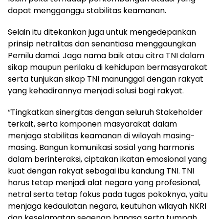
dapat mengganggu stabilitas keamanan.
Selain itu ditekankan juga untuk mengedepankan
prinsip netralitas dan senantiasa menggaungkan
Pemilu damai. Jaga nama baik atau citra TNI dalam
sikap maupun perilaku di kehidupan bermasyarakat
serta tunjukan sikap TNI manunggal dengan rakyat
yang kehadirannya menjadi solusi bagi rakyat.
“Tingkatkan sinergitas dengan seluruh Stakeholder
terkait, serta komponen masyarakat dalam
menjaga stabilitas keamanan di wilayah masing-
masing. Bangun komunikasi sosial yang harmonis
dalam berinteraksi, ciptakan ikatan emosional yang
kuat dengan rakyat sebagai ibu kandung TNI. TNI
harus tetap menjadi alat negara yang profesional,
netral serta tetap fokus pada tugas pokoknya, yaitu
menjaga kedaulatan negara, keutuhan wilayah NKRI
dan keselamatan segenap bangsa serta tumpah