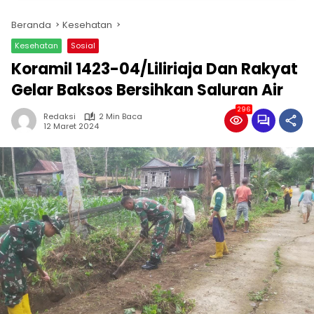
Beranda
Kesehatan
Kesehatan
Sosial
Koramil 1423-04/Liliriaja Dan Rakyat
Gelar Baksos Bersihkan Saluran Air
296
Redaksi
2 Min Baca
12 Maret 2024