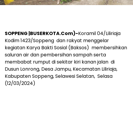
SOPPENG |BUSERKOTA.Com)-
Koramil 04/Liliriaja
Kodim 1423/Soppeng dan rakyat menggelar
kegiatan Karya Bakti Sosial (Baksos) membersihkan
saluran air dan pembersihan sampah serta
membabat rumput di sekitar kiri kanan jalan di
Dusun Lonrong, Desa Jampu, Kecamatan Liliriaja,
Kabupaten Soppeng, Selawesi Selatan, Selasa
(12/03/2024)