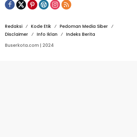
Redaksi
Kode Etik
Pedoman Media Siber
Disclaimer
Info Iklan
Indeks Berita
Buserkota.com | 2024