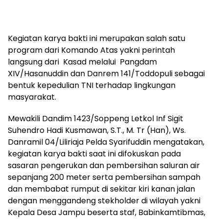
Kegiatan karya bakti ini merupakan salah satu
program dari Komando Atas yakni perintah
langsung dari Kasad melalui Pangdam
XIV/Hasanuddin dan Danrem 141/Toddopuli sebagai
bentuk kepedulian TNI terhadap lingkungan
masyarakat.
Mewakili Dandim 1423/Soppeng Letkol Inf Sigit
Suhendro Hadi Kusmawan, S.T., M. Tr (Han), Ws.
Danramil 04/Liliriaja Pelda Syarifuddin mengatakan,
kegiatan karya bakti saat ini difokuskan pada
sasaran pengerukan dan pembersihan saluran air
sepanjang 200 meter serta pembersihan sampah
dan membabat rumput di sekitar kiri kanan jalan
dengan menggandeng stekholder di wilayah yakni
Kepala Desa Jampu beserta staf, Babinkamtibmas,