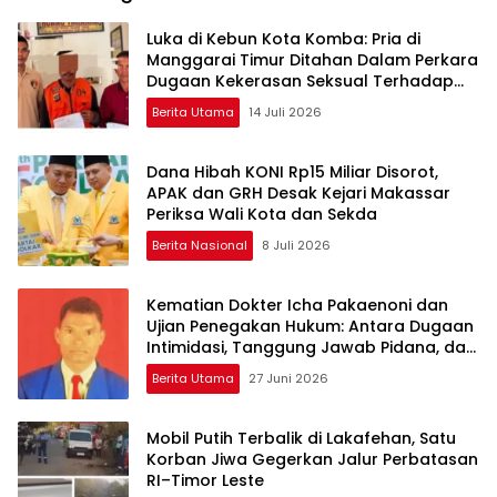
Luka di Kebun Kota Komba: Pria di
Manggarai Timur Ditahan Dalam Perkara
Dugaan Kekerasan Seksual Terhadap
Anak
Berita Utama
14 Juli 2026
Dana Hibah KONI Rp15 Miliar Disorot,
APAK dan GRH Desak Kejari Makassar
Periksa Wali Kota dan Sekda
Berita Nasional
8 Juli 2026
Kematian Dokter Icha Pakaenoni dan
Ujian Penegakan Hukum: Antara Dugaan
Intimidasi, Tanggung Jawab Pidana, dan
Etika Kekuasaan
Berita Utama
27 Juni 2026
Mobil Putih Terbalik di Lakafehan, Satu
Korban Jiwa Gegerkan Jalur Perbatasan
RI–Timor Leste