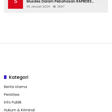
5
Musdes Dalam Pebahasan RAPBDES
Bereliku 2024
30 Januari 2024
2697
Kategori
Berita Utama
Peristiwa
Info Publik
Hukum & Kriminal