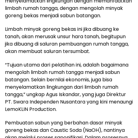
menyelamatkan lingkungan dengan memanfaatkan
limbah rumah tangga, dengan mengolah minyak
goreng bekas menjadi sabun batangan.
Limbah minyak goreng bekas ini jika dibuang ke
tanah, akan merusak unsur hara tanah, begitupun
jika dibuang di saluran pembuangan rumah tangga,
akan membuat saluran tersumbat.
“Tujuan utama dari pelatihan ini, adalah bagaimana
mengolah limbah rumah tangga menjadi sabun
batangan. Selain bernilai ekonomis, juga bisa
menyelamatkan lingkungan dari limbah rumah
tangga,” ungkap Agus Iskandar, yang juga Direktur
PT. Swara Independen Nusantara yang kini menaungi
LemoKLIN Production.
Pembuatan sabun yang berbahan dasar minyak
goreng bekas dan Caustic Soda (NaOH), nantinya
akan melalui proses saponifikasi. Dalam prosesnya