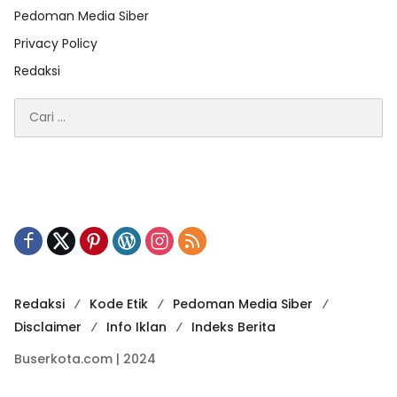
Pedoman Media Siber
Privacy Policy
Redaksi
Cari
untuk:
Redaksi
Kode Etik
Pedoman Media Siber
Disclaimer
Info Iklan
Indeks Berita
Buserkota.com | 2024