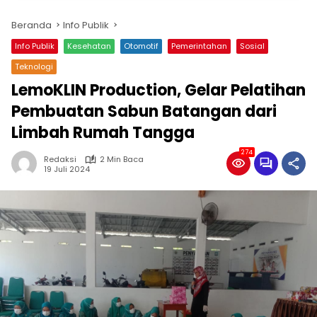
Beranda
Info Publik
Info Publik
Kesehatan
Otomotif
Pemerintahan
Sosial
Teknologi
LemoKLIN Production, Gelar Pelatihan
Pembuatan Sabun Batangan dari
Limbah Rumah Tangga
274
Redaksi
2 Min Baca
19 Juli 2024