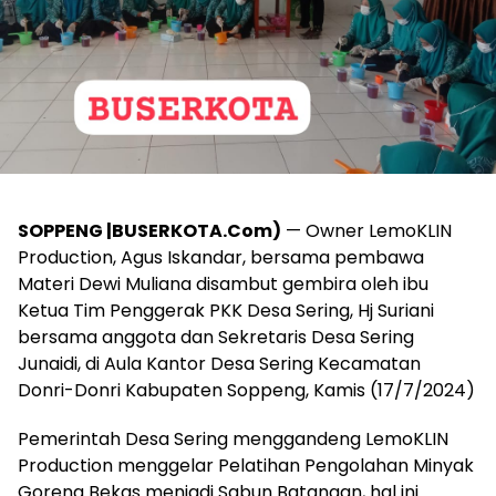
SOPPENG |BUSERKOTA.Com)
— Owner LemoKLIN
Production, Agus Iskandar, bersama pembawa
Materi Dewi Muliana disambut gembira oleh ibu
Ketua Tim Penggerak PKK Desa Sering, Hj Suriani
bersama anggota dan Sekretaris Desa Sering
Junaidi, di Aula Kantor Desa Sering Kecamatan
Donri-Donri Kabupaten Soppeng, Kamis (17/7/2024)
Pemerintah Desa Sering menggandeng LemoKLIN
Production menggelar Pelatihan Pengolahan Minyak
Goreng Bekas menjadi Sabun Batangan, hal ini