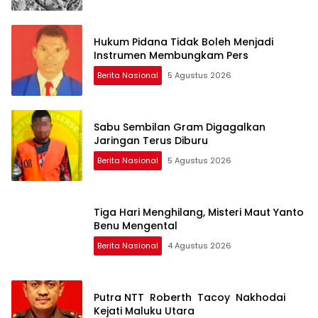
Hukum Pidana Tidak Boleh Menjadi
Instrumen Membungkam Pers
Berita Nasional
5 Agustus 2026
Sabu Sembilan Gram Digagalkan
Jaringan Terus Diburu
Berita Nasional
5 Agustus 2026
Tiga Hari Menghilang, Misteri Maut Yanto
Benu Mengental
Berita Nasional
4 Agustus 2026
Putra NTT Roberth Tacoy Nakhodai
Kejati Maluku Utara