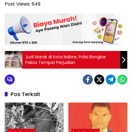
Post Views:
549
Judi Marak di Kota Nabire, Polisi Bongkar
Paksa Tempat Perjudian
Pos Terkait