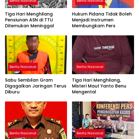
Berita Nasional
Berita Nasional
Tiga Hari Menghilang
Hukum Pidana Tidak Boleh
Pensiunan ASN di TTU
Menjadi Instrumen
Ditemukan Meninggal
Membungkam Pers
Berita Nasional
Berita Nasional
Sabu Sembilan Gram
Tiga Hari Menghilang,
Digagalkan Jaringan Terus
Misteri Maut Yanto Benu
Diburu
Mengental
Berita Nasional
Berita Nasional