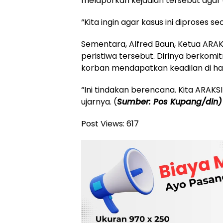
melaporkan kejadian tersebut agar 
“Kita ingin agar kasus ini diproses 
Sementara, Alfred Baun, Ketua ARA
peristiwa tersebut. Dirinya berkom
korban mendapatkan keadilan di h
“Ini tindakan berencana. Kita ARAKS
ujarnya. (
Sumber: Pos Kupang/din)
Post Views:
617