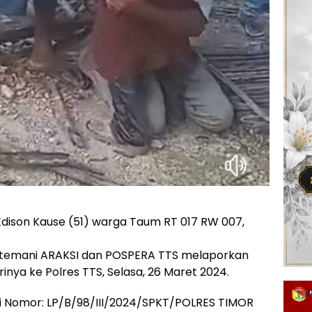
dison Kause (51) warga Taum RT 017 RW 007,
itemani ARAKSI dan POSPERA TTS melaporkan
inya ke Polres TTS, Selasa, 26 Maret 2024.
isi Nomor: LP/B/98/III/2024/SPKT/POLRES TIMOR