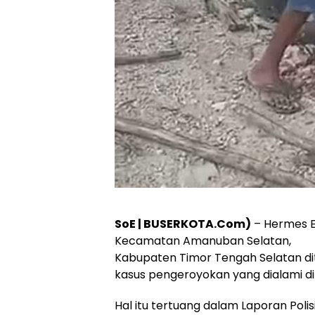
SoE | BUSERKOTA.Com)
– Hermes E
Kecamatan Amanuban Selatan,
Kabupaten Timor Tengah Selatan d
kasus pengeroyokan yang dialami dir
Hal itu tertuang dalam Laporan Pol