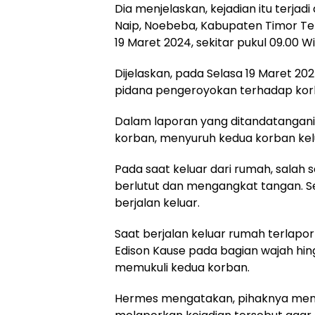
Dia menjelaskan, kejadian itu terjadi
Naip, Noebeba, Kabupaten Timor Ten
19 Maret 2024, sekitar pukul 09.00 Wi
Dijelaskan, pada Selasa 19 Maret 2024
pidana pengeroyokan terhadap kor
Dalam laporan yang ditandatangani K
korban, menyuruh kedua korban kel
Pada saat keluar dari rumah, salah 
berlutut dan mengangkat tangan. S
berjalan keluar.
Saat berjalan keluar rumah terlap
Edison Kause pada bagian wajah hing
memukuli kedua korban.
Hermes mengatakan, pihaknya mend