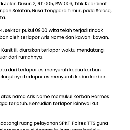
 di Jalan Dusun 2, RT 005, RW 003, Titik Koordinat
gah Selatan, Nusa Tenggara Timur, pada Selasa,
ta.
, sekitar pukul 09.00 Wita telah terjadi tindak
ban oleh terlapor Aris Nome dan kawan-kawan.
anit III, diuraikan terlapor waktu mendatangi
uar dari rumahnya.
satu dari terlapor cs menyuruh kedua korban
elanjutnya terlapor cs menyuruh kedua korban
or atas nama Aris Nome memukul korban Hermes
ga terjatuh. Kemudian terlapor lainnya ikut
atangi ruang pelayanan SPKT Polres TTS guna