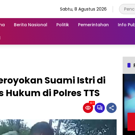
Sabtu, 8 Agustus 2026
ma
Berita Nasional
Politik
Pemerintahan
Info Pub
l
royokan Suami Istri di
s Hukum di Polres TTS
617