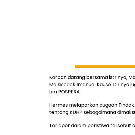
Korban datang bersama istrinya, Ma
Melkisedek Imanuel Kause. Dirinya j
tim POSPERA.
Hermes melaporkan dugaan Tindak 
tentang KUHP sebagaimana dimaksu
Terlapor dalam peristiwa tersebut