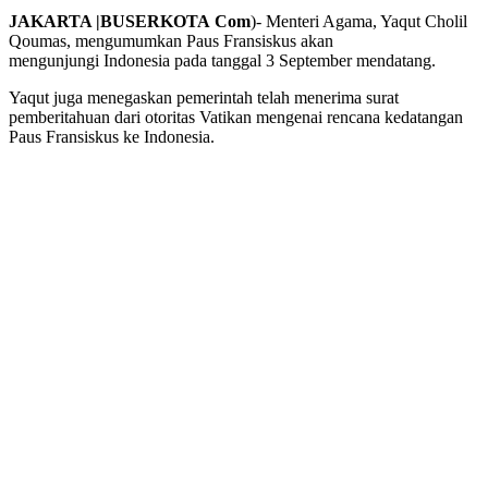
JAKARTA |BUSERKOTA
Com
)- Menteri Agama, Yaqut Cholil
Qoumas, mengumumkan Paus Fransiskus akan
mengunjungi Indonesia pada tanggal 3 September mendatang.
Yaqut juga menegaskan pemerintah telah menerima surat
pemberitahuan dari otoritas Vatikan mengenai rencana kedatangan
Paus Fransiskus ke Indonesia.