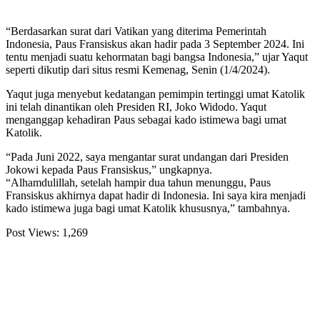
“Berdasarkan surat dari Vatikan yang diterima Pemerintah
Indonesia, Paus Fransiskus akan hadir pada 3 September 2024. Ini
tentu menjadi suatu kehormatan bagi bangsa Indonesia,” ujar Yaqut
seperti dikutip dari situs resmi Kemenag, Senin (1/4/2024).
Yaqut juga menyebut kedatangan pemimpin tertinggi umat Katolik
ini telah dinantikan oleh Presiden RI, Joko Widodo. Yaqut
menganggap kehadiran Paus sebagai kado istimewa bagi umat
Katolik.
“Pada Juni 2022, saya mengantar surat undangan dari Presiden
Jokowi kepada Paus Fransiskus,” ungkapnya.
“Alhamdulillah, setelah hampir dua tahun menunggu, Paus
Fransiskus akhirnya dapat hadir di Indonesia. Ini saya kira menjadi
kado istimewa juga bagi umat Katolik khususnya,” tambahnya.
Post Views:
1,269