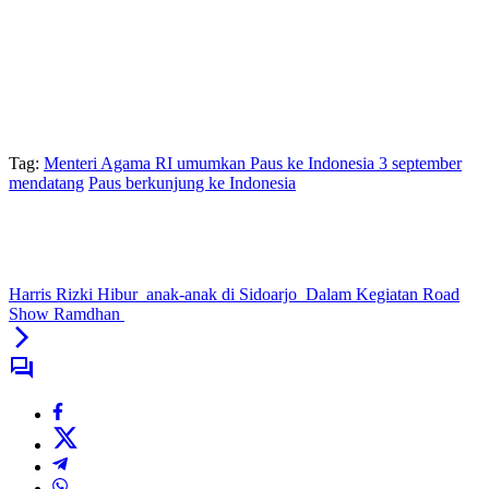
Tag:
Menteri Agama RI umumkan Paus ke Indonesia 3 september
mendatang
Paus berkunjung ke Indonesia
Harris Rizki Hibur anak-anak di Sidoarjo Dalam Kegiatan Road
Show Ramdhan