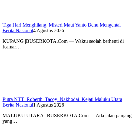
Tiga Hari Menghilang, Misteri Maut Yanto Benu Mengental
Berita Nasional
4 Agustus 2026
KUPANG |BUSERKOTA.Com — Waktu seolah berhenti di
Kamar…
Putra NTT Roberth Tacoy Nakhodai Kejati Maluku Utara
Berita Nasional
1 Agustus 2026
MALUKU UTARA | BUSERKOTA.Com — Ada jalan panjang
yang…