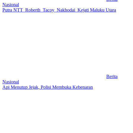
Nasional
Putra NTT Roberth Tacoy Nakhodai Kejati Maluku Utara
Berita
Nasional
Api Menutup Jejak, Polisi Membuka Kebenaran