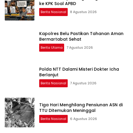
ke KPK Soal APBD
Berita Nasional
8 Agustus 2026
Kapolres Belu Pastikan Tahanan Aman
Bermartabat Sehat
Berita Utama
7 Agustus 2026
Polda NTT Dalami Misteri Dokter Icha
Berlanjut
Berita Nasional
7 Agustus 2026
Tiga Hari Menghilang Pensiunan ASN di
TTU Ditemukan Meninggal
Berita Nasional
6 Agustus 2026