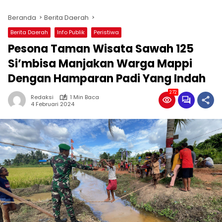
Beranda
Berita Daerah
Berita Daerah
Info Publik
Peristiwa
Pesona Taman Wisata Sawah 125
Si’mbisa Manjakan Warga Mappi
Dengan Hamparan Padi Yang Indah
272
Redaksi
1 Min Baca
4 Februari 2024