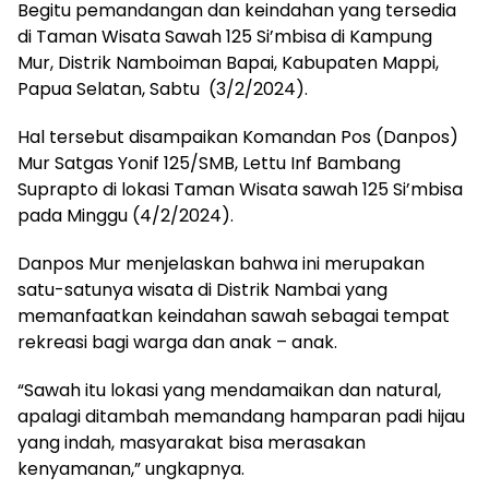
Begitu pemandangan dan keindahan yang tersedia
di Taman Wisata Sawah 125 Si’mbisa di Kampung
Mur, Distrik Namboiman Bapai, Kabupaten Mappi,
Papua Selatan, Sabtu (3/2/2024).
Hal tersebut disampaikan Komandan Pos (Danpos)
Mur Satgas Yonif 125/SMB, Lettu Inf Bambang
Suprapto di lokasi Taman Wisata sawah 125 Si’mbisa
pada Minggu (4/2/2024).
Danpos Mur menjelaskan bahwa ini merupakan
satu-satunya wisata di Distrik Nambai yang
memanfaatkan keindahan sawah sebagai tempat
rekreasi bagi warga dan anak – anak.
“Sawah itu lokasi yang mendamaikan dan natural,
apalagi ditambah memandang hamparan padi hijau
yang indah, masyarakat bisa merasakan
kenyamanan,” ungkapnya.