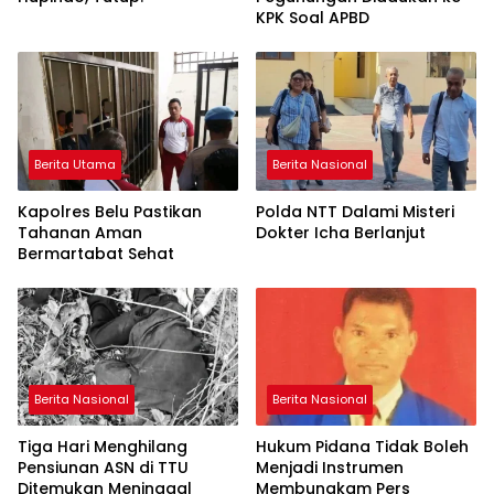
KPK Soal APBD
Berita Utama
Berita Nasional
Kapolres Belu Pastikan
Polda NTT Dalami Misteri
Tahanan Aman
Dokter Icha Berlanjut
Bermartabat Sehat
Berita Nasional
Berita Nasional
Tiga Hari Menghilang
Hukum Pidana Tidak Boleh
Pensiunan ASN di TTU
Menjadi Instrumen
Ditemukan Meninggal
Membungkam Pers