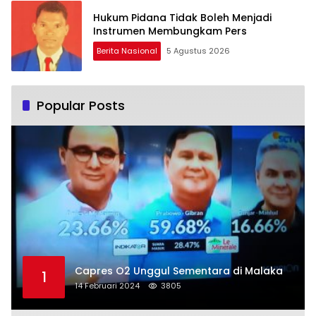
Hukum Pidana Tidak Boleh Menjadi
Instrumen Membungkam Pers
Berita Nasional
5 Agustus 2026
Popular Posts
Capres O2 Unggul Sementara di Malaka
1
14 Februari 2024
3805