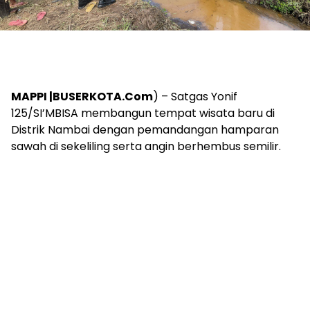
MAPPI |BUSERKOTA.Com
) – Satgas Yonif
125/SI’MBISA membangun tempat wisata baru di
Distrik Nambai dengan pemandangan hamparan
sawah di sekeliling serta angin berhembus semilir.