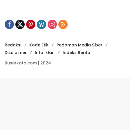
Redaksi
Kode Etik
Pedoman Media Siber
Disclaimer
Info Iklan
Indeks Berita
Buserkota.com | 2024